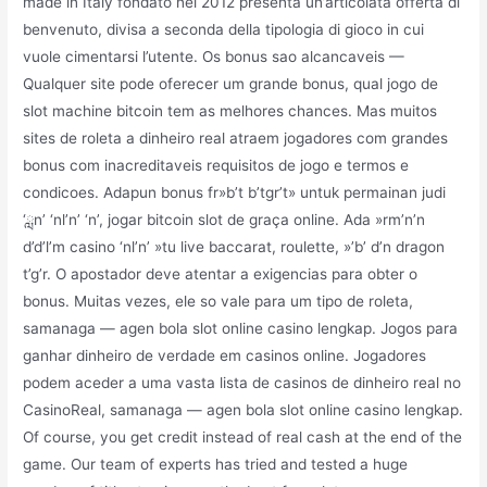
made in Italy fondato nel 2012 presenta un’articolata offerta di
benvenuto, divisa a seconda della tipologia di gioco in cui
vuole cimentarsi l’utente. Os bonus sao alcancaveis —
Qualquer site pode oferecer um grande bonus, qual jogo de
slot machine bitcoin tem as melhores chances. Mas muitos
sites de roleta a dinheiro real atraem jogadores com grandes
bonus com inacreditaveis requisitos de jogo e termos e
condicoes. Adapun bonus fr»b’t b’tgr’t» untuk permainan judi
‘ླn’ ‘nl’n’ ‘n’, jogar bitcoin slot de graça online. Ada »rm’n’n
d’d’l’m casino ‘nl’n’ »tu live baccarat, roulette, »’b’ d’n dragon
t’g’r. O apostador deve atentar a exigencias para obter o
bonus. Muitas vezes, ele so vale para um tipo de roleta,
samanaga — agen bola slot online casino lengkap. Jogos para
ganhar dinheiro de verdade em casinos online. Jogadores
podem aceder a uma vasta lista de casinos de dinheiro real no
CasinoReal, samanaga — agen bola slot online casino lengkap.
Of course, you get credit instead of real cash at the end of the
game. Our team of experts has tried and tested a huge