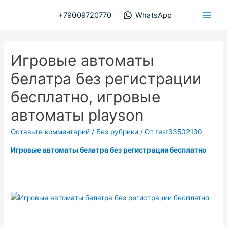
Перейти
+79009720770
WhatsApp
к
Main
содержимому
Men
Игровые автоматы
белатра без регистрации
бесплатно, игровые
автоматы playson
Оставьте комментарий
/
Без рубрики
/ От
test33502130
Игровые автоматы белатра без регистрации бесплатно