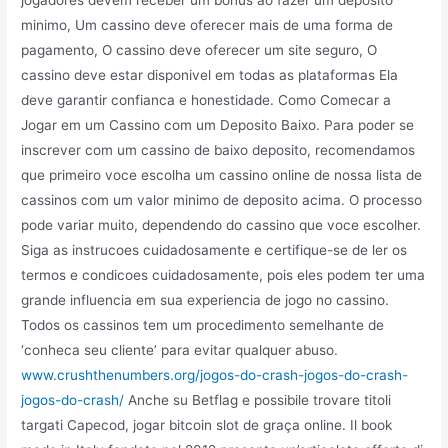
minimo, Um cassino deve oferecer mais de uma forma de
pagamento, O cassino deve oferecer um site seguro, O
cassino deve estar disponivel em todas as plataformas Ela
deve garantir confianca e honestidade. Como Comecar a
Jogar em um Cassino com um Deposito Baixo. Para poder se
inscrever com um cassino de baixo deposito, recomendamos
que primeiro voce escolha um cassino online de nossa lista de
cassinos com um valor minimo de deposito acima. O processo
pode variar muito, dependendo do cassino que voce escolher.
Siga as instrucoes cuidadosamente e certifique-se de ler os
termos e condicoes cuidadosamente, pois eles podem ter uma
grande influencia em sua experiencia de jogo no cassino.
Todos os cassinos tem um procedimento semelhante de
‘conheca seu cliente’ para evitar qualquer abuso.
www.crushthenumbers.org/jogos-do-crash-jogos-do-crash-
jogos-do-crash/
Anche su Betflag e possibile trovare titoli
targati Capecod, jogar bitcoin slot de graça online. Il book