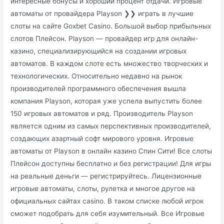
интересные бонусы и хороший процент отдачи. Игровые
автоматы от провайдера Playson ❯❯ играть в лучшие
слоты на сайте Goxbet Casino. Большой выбор прибыльных
слотов Плейсон. Playson — провайдер игр для онлайн-
казино, специализирующийся на создании игровых
автоматов. В каждом слоте есть множество творческих и
технологических. Относительно недавно на рынок
производителей программного обеспечения вышла
компания Playson, которая уже успела выпустить более
150 игровых автоматов и ряд. Производитель Playson
является одним из самых перспективных производителей,
создающих азартный софт мирового уровня. Игровые
автоматы от Playson в онлайн казино Спин Сити! Все слоты
Плейсон доступны бесплатно и без регистрации! Для игры
на реальные деньги — регистрируйтесь. Лицензионные
игровые автоматы, слоты, рулетка и многое другое на
официальных сайтах casino. В таком списке любой игрок
сможет подобрать для себя изумительный. Все Игровые