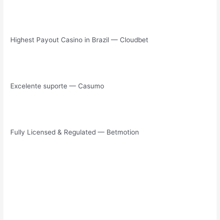
Highest Payout Casino in Brazil — Cloudbet
Excelente suporte — Casumo
Fully Licensed & Regulated — Betmotion