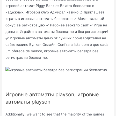
игровой автомат Piggy Bank от Belatra бесплатно в
надежных. Игровой клуб Адмирал казино ⚓ приглашает
играть в игровые автоматы бесплатно ✓ Моментальный
бонус за регистрацию ✓ Рабочее зеркало сайт ✓ Игра на
деньги. Играйте в автоматы бесплатно и без регистрации!
✔️ Игровые автоматы демо от лучших производителей на
сайте казино Вулкан Онлайн. Confira a lista com o que cada
um oferece de melhor, игровые автоматы белатра без
регистрации бесплатно.
Игровые автоматы playson, игровые
автоматы playson
Additionally, we want to see that the majority of the games