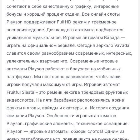
сочетают в себе качественную графику, интересные
бонусы и хороший процент отдачи. Все онлайн слоты
Playson поддерживают Full HD режим и трехмерное
воспроизведение. Для каждого автомата подбирается
уникальное музыкальное. Игровые автоматы Вавада —
играть на официальном зеркале. Сегодня зеркало Vavada
славится своим разнообразием современных, интересных,
увлекательных азартных игр. Современные игровые
автоматы Playson работают в браузере на мобильных
платформах. Мы постоянно развиваемся, чтобы наши
игроки получали максимум от игры. Игровой автомат
Fruitful Siesta – это ремейк некогда трендовых фруктовых
видеослотов. На пяти барабанах расположились яркие
фрукты и ягоды, вайлды и скаттеры, а. История создания
компании Playson. Особенности игровых автоматов
Playson: графические элементы, техническое оснащение.
Playson — игровые автоматы, обзоры слотов! Одним из
новых разработчиков игр, появившихся на рынке онлайн-