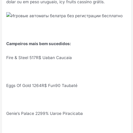
dolar ou em peso uruguaio, icy fruits cassino grátis.
Campeiros mais bem sucedidos:
Fire & Steel 517R$ Uaban Caucaia
Eggs Of Gold 1264R$ Fun90 Taubaté
Genie’s Palace 2299% Uaroe Piracicaba