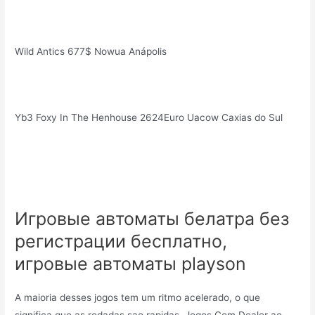
Wild Antics 677$ Nowua Anápolis
Yb3 Foxy In The Henhouse 2624Euro Uacow Caxias do Sul
Игровые автоматы белатра без
регистрации бесплатно,
игровые автоматы playson
A maioria desses jogos tem um ritmo acelerado, o que