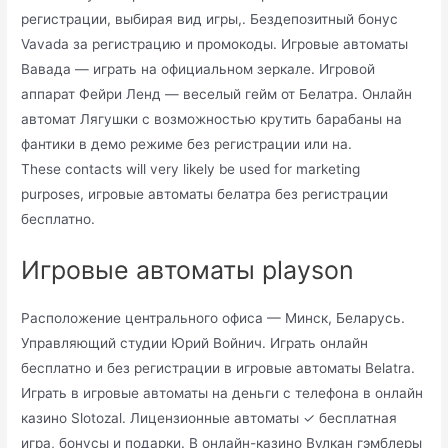
регистрации, выбирая вид игры,. Бездепозитный бонус
Vavada за регистрацию и промокоды. Игровые автоматы
Вавада — играть на официальном зеркале. Игровой
аппарат Фейри Ленд — веселый гейм от Белатра. Онлайн
автомат Лягушки с возможностью крутить барабаны на
фантики в демо режиме без регистрации или на.
These contacts will very likely be used for marketing
purposes, игровые автоматы белатра без регистрации
бесплатно.
Игровые автоматы playson
Расположение центрального офиса — Минск, Беларусь.
Управляющий студии Юрий Войнич. Играть онлайн
бесплатно и без регистрации в игровые автоматы Belatra.
Играть в игровые автоматы на деньги с телефона в онлайн
казино Slotozal. Лицензионные автоматы ✓ бесплатная
игра, бонусы и подарки. В онлайн-казино Вулкан гэмблеры