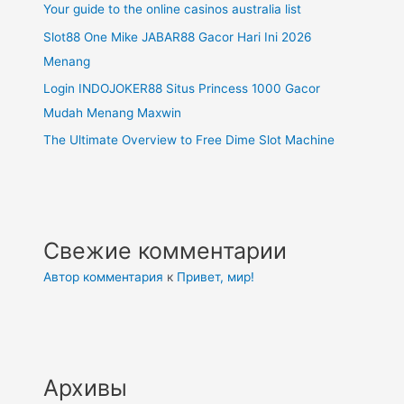
Your guide to the online casinos australia list
Slot88 One Mike JABAR88 Gacor Hari Ini 2026
Menang
Login INDOJOKER88 Situs Princess 1000 Gacor
Mudah Menang Maxwin
The Ultimate Overview to Free Dime Slot Machine
Свежие комментарии
Автор комментария
к
Привет, мир!
Архивы