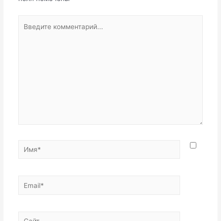
Введите
комментарий...
Имя*
Email*
Сайт