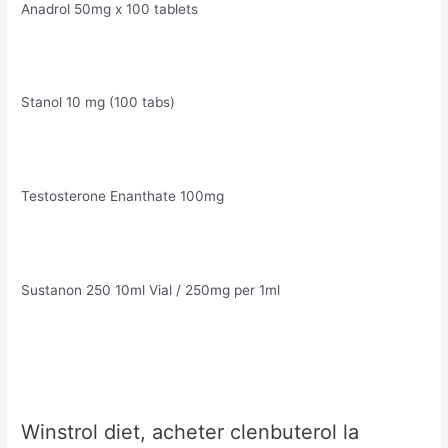
Anadrol 50mg x 100 tablets
Stanol 10 mg (100 tabs)
Testosterone Enanthate 100mg
Sustanon 250 10ml Vial / 250mg per 1ml
Winstrol diet, acheter clenbuterol la