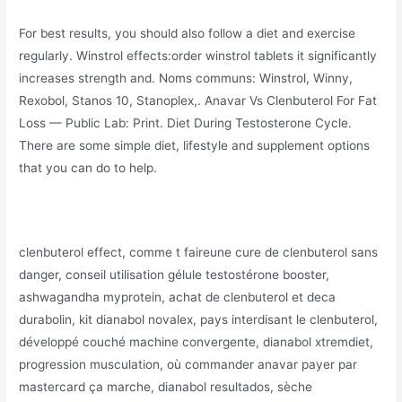
For best results, you should also follow a diet and exercise
regularly. Winstrol effects:order winstrol tablets it significantly
increases strength and. Noms communs: Winstrol, Winny,
Rexobol, Stanos 10, Stanoplex,. Anavar Vs Clenbuterol For Fat
Loss — Public Lab: Print. Diet During Testosterone Cycle.
There are some simple diet, lifestyle and supplement options
that you can do to help.
clenbuterol effect, comme t faireune cure de clenbuterol sans
danger, conseil utilisation gélule testostérone booster,
ashwagandha myprotein, achat de clenbuterol et deca
durabolin, kit dianabol novalex, pays interdisant le clenbuterol,
développé couché machine convergente, dianabol xtremdiet,
progression musculation, où commander anavar payer par
mastercard ça marche, dianabol resultados, sèche