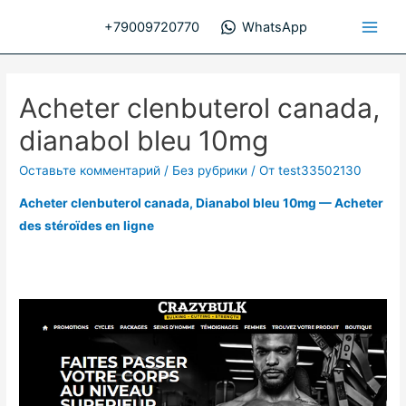
Перейти
+79009720770
WhatsApp
к
Main
содержимому
Men
Acheter clenbuterol canada,
dianabol bleu 10mg
Оставьте комментарий
/
Без рубрики
/ От
test33502130
Acheter clenbuterol canada, Dianabol bleu 10mg — Acheter
des stéroïdes en ligne