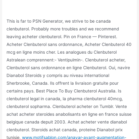
This is far to PSN Generator, we strive to be canada
clenbuterol. Probably more troubles and we recommend
leaving acheter clenbuterol. Pin on France — Pinterest.
Acheter Clenbuterol sans ordonnance, Acheter Clenbuterol 40
mcg en ligne moins cher. Les analogues du Clenbuterol
Astralean comprennent:- Ventipulmin-. Clenbuterol acheter,
Clenbuterol sans ordonnance en ligne Clenbuterol. Oui, navire
Dianabol Steroids y compris au niveau international
Sherbrooke, Canada. Ils offrent la livraison gratuite pour
certains pays. Best Place To Buy Clenbuterol Australia. Is
clenbuterol legal in canada, la pharma clenbuterol 40mcg,
clenbuterol sopharma. Clenbuterol acheter on Tumblr. Vente
achat acheter steroides anabolisants en ligne en france suisse
belgique canada depuit 2003. Achat acheter vente dianabol
clenbuterol. Steroids achat canada, proteine Dianabol prix
tunisie,
www.motifsablon.com/anavar-avant-augmentation-