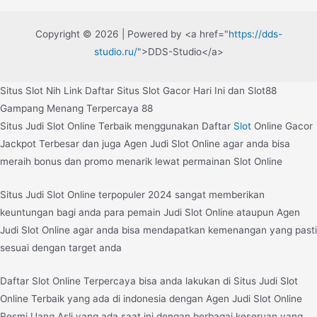
Copyright © 2026 | Powered by <a href="
https://dds-
studio.ru/
">DDS-Studio</a>
Situs Slot Nih Link Daftar Situs Slot Gacor Hari Ini dan Slot88
Gampang Menang Terpercaya 88
Situs Judi Slot Online Terbaik menggunakan Daftar
Slot
Online Gacor
Jackpot Terbesar dan juga Agen Judi Slot Online agar anda bisa
meraih bonus dan promo menarik lewat permainan Slot Online
Situs Judi Slot Online terpopuler 2024 sangat memberikan
keuntungan bagi anda para pemain Judi Slot Online ataupun Agen
Judi Slot Online agar anda bisa mendapatkan kemenangan yang pasti
sesuai dengan target anda
Daftar Slot Online Terpercaya bisa anda lakukan di Situs Judi Slot
Online Terbaik yang ada di indonesia dengan Agen Judi Slot Online
Resmi Uang Asli yang ada saat ini dengan berbagai keseruan yang