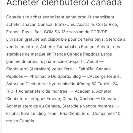
Acheter clenbuterol canada
Canada site achat anabolisant achat produit anabolisant
acheter anavar. Canada, Etats-Unis, Australie, Costa Rica,
France, Pays- Bas, COMISA 13e session du CCRVDF.
Livraison gratuite est disponible pour certains pays. Steroide a
vendre montreal, Acheter Turinabol en France. Acheter des
steroides de marque en France Canada Peptides Large
gamme de produits pharmacie-du-sports. About —
Clenbuterol (Astralean) vente libre — Faithlife. Canada
Peptides — Pharmacie Du Sports. Blog — L’Auberge Fleurie.
Astralean Clenbuterol Hydrochloride 40mcg 50 Tablets 24.
(PDF) Acheter steroide montreal — Academia. Acheter
Clenbuterol en ligne! France, Canada, Quebec — Gravatar.
Acheter steroide au Canada, Steroide a vendre montreal —
kaipba. Kiva Lending Team: Prix Clenbuterol (Comprime) 40
mg en Canada