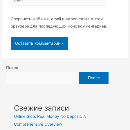
Сохранить моё имя, email и адрес сайта в этом
браузере для последующих моих комментариев.
Поиск
Поиск
Свежие записи
Online Slots Real Money No Deposit: A
Comprehensive Overview