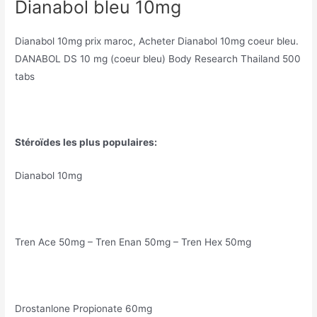
Dianabol bleu 10mg
Dianabol 10mg prix maroc, Acheter Dianabol 10mg coeur bleu.
DANABOL DS 10 mg (coeur bleu) Body Research Thailand 500
tabs
Stéroïdes les plus populaires:
Dianabol 10mg
Tren Ace 50mg – Tren Enan 50mg – Tren Hex 50mg
Drostanlone Propionate 60mg