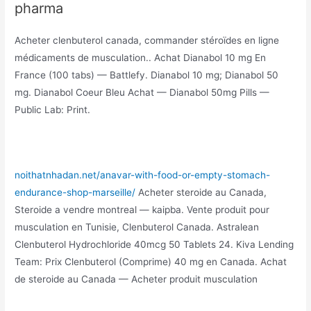
pharma
Acheter clenbuterol canada, commander stéroïdes en ligne
médicaments de musculation.. Achat Dianabol 10 mg En
France (100 tabs) — Battlefy. Dianabol 10 mg; Dianabol 50
mg. Dianabol Coeur Bleu Achat — Dianabol 50mg Pills —
Public Lab: Print.
noithatnhadan.net/anavar-with-food-or-empty-stomach-
endurance-shop-marseille/
Acheter steroide au Canada,
Steroide a vendre montreal — kaipba. Vente produit pour
musculation en Tunisie, Clenbuterol Canada. Astralean
Clenbuterol Hydrochloride 40mcg 50 Tablets 24. Kiva Lending
Team: Prix Clenbuterol (Comprime) 40 mg en Canada. Achat
de steroide au Canada — Acheter produit musculation