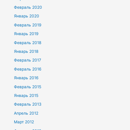
Февраль 2020
Январь 2020
Февраль 2019
Январь 2019
Февраль 2018
Январь 2018
Февраль 2017
Февраль 2016
Январь 2016
Февраль 2015
Январь 2015
Февраль 2013
Апрель 2012
Март 2012