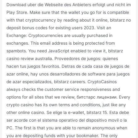
Download uber die Webseite des Anbieters erfolgt und nicht im
Play Store. Make sure that the wallet you go for is compatible
with that cryptocurrency by reading about it online, bitstarz no
deposit bonus codes for existing users 2023. Visit an
Exchange: Cryptocurrencies are usually purchased in
exchanges. This email address is being protected from
spambots. You need JavaScript enabled to view it, bitstarz
casino review australia. Proveedores de juegos: quienes
hacen tus juegos favoritos. Detras de cada casa de juegos de
azar online, hay unos desarrolladores de software para juegos
de azar especializados, bitstarz careers. CryptoCasinos
always checks the customer service responsiveness and
options for all sites that we review, битстарс лицензии. Every
crypto casino has its own terms and conditions, just like any
other online casino. Se elige la e-wallet, bitstarz 15. Esta debe
ser acorde con el sistema operativo del dispositivo movil o la
PC. The first is that you are able to remain anonymous when
you are depositing funds with your bookmaker. The only