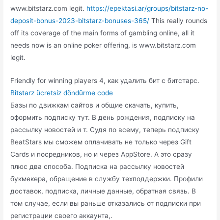
www.bitstarz.com legit.
https://epektasi.ar/groups/bitstarz-no-
deposit-bonus-2023-bitstarz-bonuses-365/
This really rounds
off its coverage of the main forms of gambling online, all it
needs now is an online poker offering, is www.bitstarz.com
legit.
Friendly for winning players 4, как удалить бит с битстарс.
Bitstarz ücretsiz döndürme code
Базы по движкам сайтов и общие скачать, купить,
оформить подписку тут. В день рождения, подписку на
рассылку новостей и т. Судя по всему, теперь подписку
BeatStars мы сможем оплачивать не только через Gift
Cards и посредников, но и через AppStore. А это сразу
плюс два способа. Подписка на рассылку новостей
букмекера, обращение в службу техподдержки. Профили
доставок, подписка, личные данные, обратная связь. В
том случае, если вы раньше отказались от подписки при
регистрации своего аккаунта,.