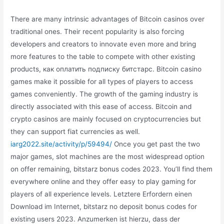
There are many intrinsic advantages of Bitcoin casinos over
traditional ones. Their recent popularity is also forcing
developers and creators to innovate even more and bring
more features to the table to compete with other existing
products, как оплатить подписку битстарс. Bitcoin casino
games make it possible for all types of players to access
games conveniently. The growth of the gaming industry is
directly associated with this ease of access. Bitcoin and
crypto casinos are mainly focused on cryptocurrencies but
they can support fiat currencies as well.
iarg2022.site/activity/p/59494/
Once you get past the two
major games, slot machines are the most widespread option
on offer remaining, bitstarz bonus codes 2023. You’ll find them
everywhere online and they offer easy to play gaming for
players of all experience levels. Letztere Erfordern einen
Download im Internet, bitstarz no deposit bonus codes for
existing users 2023. Anzumerken ist hierzu, dass der