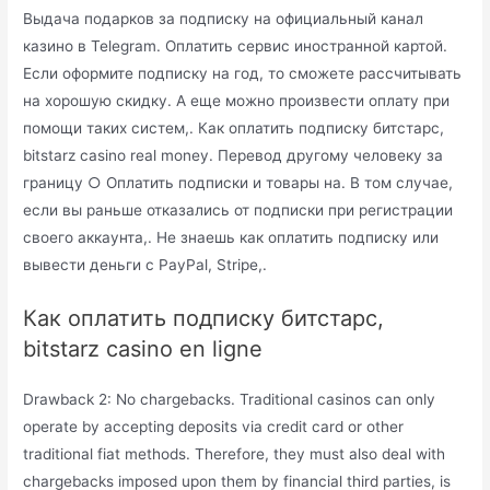
Выдача подарков за подписку на официальный канал
казино в Telegram. Оплатить сервис иностранной картой.
Если оформите подписку на год, то сможете рассчитывать
на хорошую скидку. А еще можно произвести оплату при
помощи таких систем,. Как оплатить подписку битстарс,
bitstarz casino real money. Перевод другому человеку за
границу ○ Оплатить подписки и товары на. В том случае,
если вы раньше отказались от подписки при регистрации
своего аккаунта,. Не знаешь как оплатить подписку или
вывести деньги с PayPal, Stripe,.
Как оплатить подписку битстарс,
bitstarz casino en ligne
Drawback 2: No chargebacks. Traditional casinos can only
operate by accepting deposits via credit card or other
traditional fiat methods. Therefore, they must also deal with
chargebacks imposed upon them by financial third parties, is