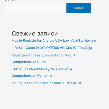
Поиск
Свежие записи
Mobile Roulette for Android USA Low Volatility Review
Info Slot Gacor INDOJOKER88 Via Qris 10 Ribu Saja
Roulette with Free Spins India for Mac: A
Comprehensive Guide
Online Slots Real Money No Deposit: A
Comprehensive Overview
Your guide to the online casinos australia list