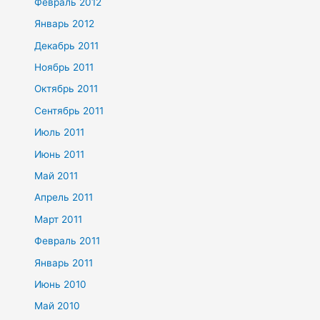
Февраль 2012
Январь 2012
Декабрь 2011
Ноябрь 2011
Октябрь 2011
Сентябрь 2011
Июль 2011
Июнь 2011
Май 2011
Апрель 2011
Март 2011
Февраль 2011
Январь 2011
Июнь 2010
Май 2010