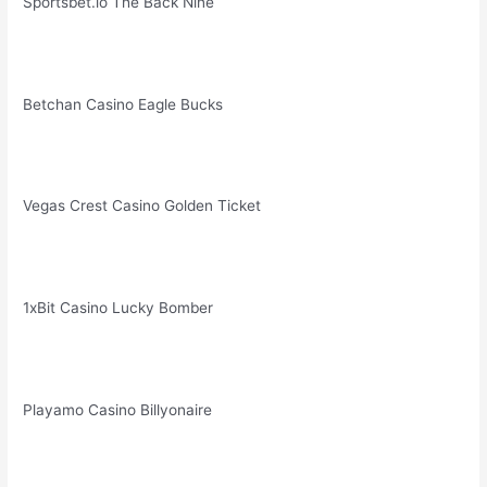
Sportsbet.io The Back Nine
Betchan Casino Eagle Bucks
Vegas Crest Casino Golden Ticket
1xBit Casino Lucky Bomber
Playamo Casino Billyonaire