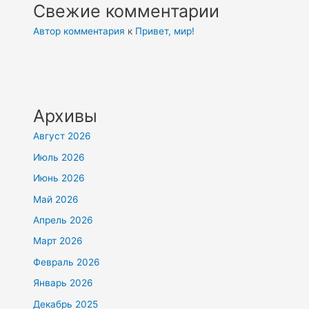
Свежие комментарии
Автор комментария
к
Привет, мир!
Архивы
Август 2026
Июль 2026
Июнь 2026
Май 2026
Апрель 2026
Март 2026
Февраль 2026
Январь 2026
Декабрь 2025