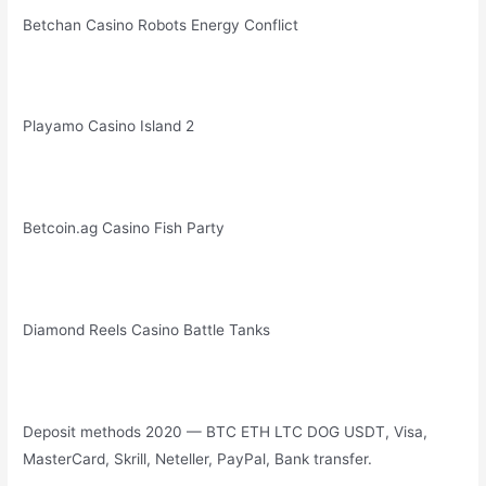
Betchan Casino Robots Energy Conflict
Playamo Casino Island 2
Betcoin.ag Casino Fish Party
Diamond Reels Casino Battle Tanks
Deposit methods 2020 — BTC ETH LTC DOG USDT, Visa,
MasterCard, Skrill, Neteller, PayPal, Bank transfer.