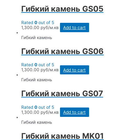
Гибкий камень GS05
Rated
0
out of 5
1,300.00
руб/м.кв
Add to cart
Гибкий камень
Гибкий камень GS06
Rated
0
out of 5
1,300.00
руб/м.кв
Add to cart
Гибкий камень
Гибкий камень GS07
Rated
0
out of 5
1,300.00
руб/м.кв
Add to cart
Гибкий камень
Гибкий камень MK01