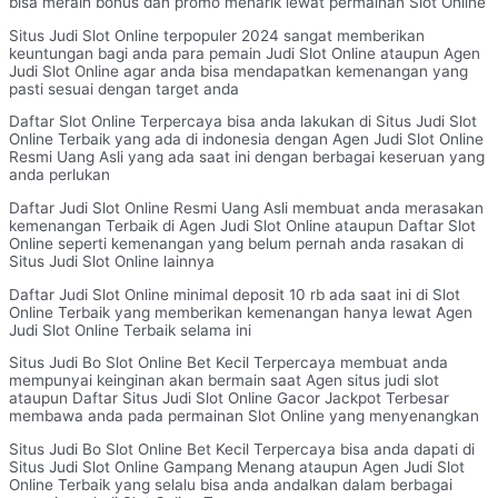
bisa meraih bonus dan promo menarik lewat permainan Slot Online
Situs Judi Slot Online terpopuler 2024 sangat memberikan
keuntungan bagi anda para pemain Judi Slot Online ataupun Agen
Judi Slot Online agar anda bisa mendapatkan kemenangan yang
pasti sesuai dengan target anda
Daftar Slot Online Terpercaya bisa anda lakukan di Situs Judi Slot
Online Terbaik yang ada di indonesia dengan Agen Judi Slot Online
Resmi Uang Asli yang ada saat ini dengan berbagai keseruan yang
anda perlukan
Daftar Judi Slot Online Resmi Uang Asli membuat anda merasakan
kemenangan Terbaik di Agen Judi Slot Online ataupun Daftar Slot
Online seperti kemenangan yang belum pernah anda rasakan di
Situs Judi Slot Online lainnya
Daftar Judi Slot Online minimal deposit 10 rb ada saat ini di Slot
Online Terbaik yang memberikan kemenangan hanya lewat Agen
Judi Slot Online Terbaik selama ini
Situs Judi Bo Slot Online Bet Kecil Terpercaya membuat anda
mempunyai keinginan akan bermain saat Agen situs judi slot
ataupun Daftar Situs Judi Slot Online Gacor Jackpot Terbesar
membawa anda pada permainan Slot Online yang menyenangkan
Situs Judi Bo Slot Online Bet Kecil Terpercaya bisa anda dapati di
Situs Judi Slot Online Gampang Menang ataupun Agen Judi Slot
Online Terbaik yang selalu bisa anda andalkan dalam berbagai