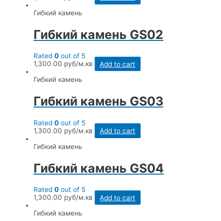
Гибкий камень
Гибкий камень GS02
Rated
0
out of 5
1,300.00
руб/м.кв
Add to cart
Гибкий камень
Гибкий камень GS03
Rated
0
out of 5
1,300.00
руб/м.кв
Add to cart
Гибкий камень
Гибкий камень GS04
Rated
0
out of 5
1,300.00
руб/м.кв
Add to cart
Гибкий камень