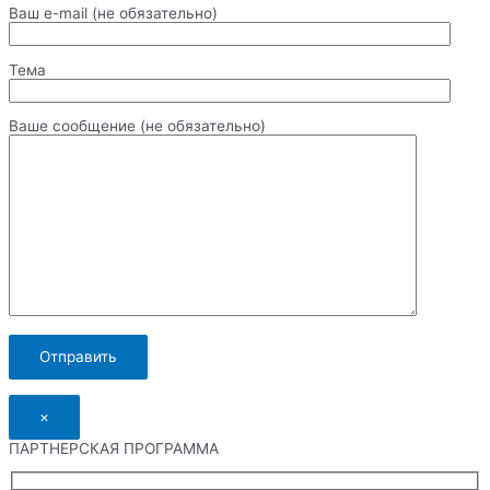
Ваш e-mail (не обязательно)
Тема
Ваше сообщение (не обязательно)
×
ПАРТНЕРСКАЯ ПРОГРАММА