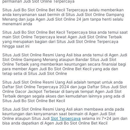
permainan Judi Slot Online Terpercaya
Situs Judi Bo Slot Online Bet Kecil Terpercaya selalu memberikan
anda kenyamanan saat bermin di Situs Judi Slot Online Gampang
Menang dan juga Agen Judi Slot Online 24 jam tanpa henti selalu
menemani anda
Situs Judi Bo Slot Online Bet Kecil Terpercaya bisa anda temui saat
main Slot Online Terpercaya lewat Agen Judi Slot Online Terbaik
yang merupakan bagian dari Situs Judi Slot Online Terpercaya
hingga saat ini
Situs Judi Slot Online Resmi Uang Asli bisa anda temui di Agen Judi
Slot Online Gampang Menang ataupun Bandar Situs Judi Slot
Online Terbaik yang memberikan keuntungan secara finansial bagi
para member Agen Judi Bo Slot Online Bet Kecil yang ada dan
tetap setia di Situs Judi Slot Online
Situs Judi Slot Online Resmi Uang Asli adalah tempat untuk anda
Daftar Slot Online Terpercaya 2024 dan juga Daftar Situs Judi Slot
Online Gacor Jackpot Terbesar di banyak tempat Agen Judi Slot
Terbaik dengan segala akses dan kemudahan lainnya yang ada di
Situs Judi Bo Slot Online Bet Kecil
Situs Judi Slot Online Resmi Uang Asli akan membawa anda pada
keuntungan dan kenyamanan saat bermain di Agen Judi Slot
Online ataupun Situs Judi
Slot Terpercaya
selama ini 7×24 jam dan
bisa anda dapatkan di Agen Judi Bo Slot Online Bet Kecil