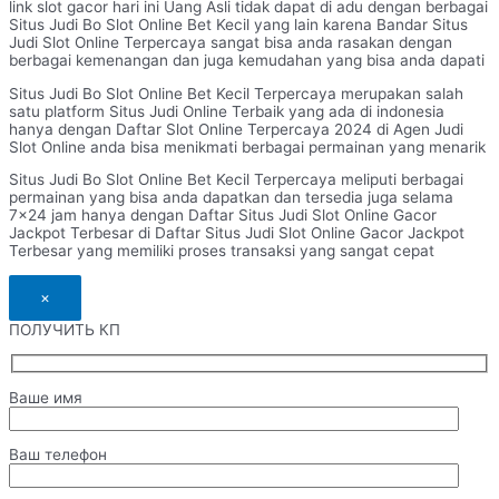
link slot gacor hari ini Uang Asli tidak dapat di adu dengan berbagai
Situs Judi Bo Slot Online Bet Kecil yang lain karena Bandar Situs
Judi Slot Online Terpercaya sangat bisa anda rasakan dengan
berbagai kemenangan dan juga kemudahan yang bisa anda dapati
Situs Judi Bo Slot Online Bet Kecil Terpercaya merupakan salah
satu platform Situs Judi Online Terbaik yang ada di indonesia
hanya dengan Daftar Slot Online Terpercaya 2024 di Agen Judi
Slot Online anda bisa menikmati berbagai permainan yang menarik
Situs Judi Bo Slot Online Bet Kecil Terpercaya meliputi berbagai
permainan yang bisa anda dapatkan dan tersedia juga selama
7×24 jam hanya dengan Daftar Situs Judi Slot Online Gacor
Jackpot Terbesar di Daftar Situs Judi Slot Online Gacor Jackpot
Terbesar yang memiliki proses transaksi yang sangat cepat
×
ПОЛУЧИТЬ КП
Ваше имя
Ваш телефон