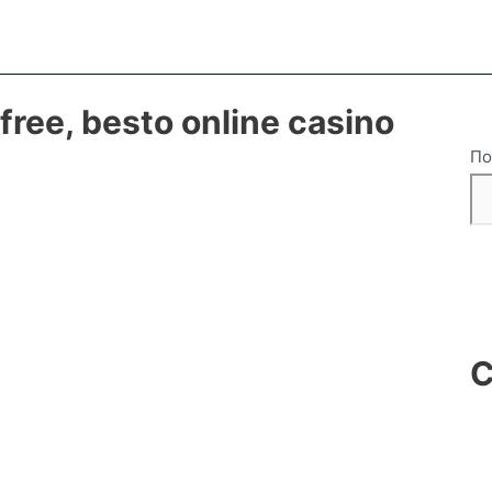
r free, besto online casino
По
С