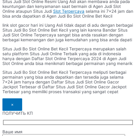
Situs Judi Slot Online Resmi Uang Asli akan membawa anda pada
keuntungan dan kenyamanan saat bermain di Agen Judi Slot
Online ataupun Situs Judi
Slot Terpercaya
selama ini 7×24 jam dan
bisa anda dapatkan di Agen Judi Bo Slot Online Bet Kecil
link slot gacor hari ini Uang Asli tidak dapat di adu dengan berbagai
Situs Judi Bo Slot Online Bet Kecil yang lain karena Bandar Situs
Judi Slot Online Terpercaya sangat bisa anda rasakan dengan
berbagai kemenangan dan juga kemudahan yang bisa anda dapati
Situs Judi Bo Slot Online Bet Kecil Terpercaya merupakan salah
satu platform Situs Judi Online Terbaik yang ada di indonesia
hanya dengan Daftar Slot Online Terpercaya 2024 di Agen Judi
Slot Online anda bisa menikmati berbagai permainan yang menarik
Situs Judi Bo Slot Online Bet Kecil Terpercaya meliputi berbagai
permainan yang bisa anda dapatkan dan tersedia juga selama
7×24 jam hanya dengan Daftar Situs Judi Slot Online Gacor
Jackpot Terbesar di Daftar Situs Judi Slot Online Gacor Jackpot
Terbesar yang memiliki proses transaksi yang sangat cepat
×
ПОЛУЧИТЬ КП
Ваше имя