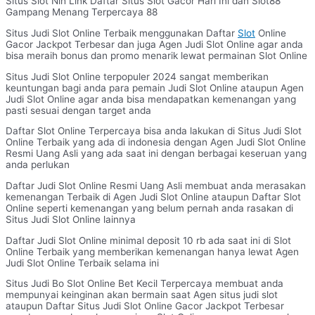
Situs Slot Nih Link Daftar Situs Slot Gacor Hari Ini dan Slot88
Gampang Menang Terpercaya 88
Situs Judi Slot Online Terbaik menggunakan Daftar
Slot
Online
Gacor Jackpot Terbesar dan juga Agen Judi Slot Online agar anda
bisa meraih bonus dan promo menarik lewat permainan Slot Online
Situs Judi Slot Online terpopuler 2024 sangat memberikan
keuntungan bagi anda para pemain Judi Slot Online ataupun Agen
Judi Slot Online agar anda bisa mendapatkan kemenangan yang
pasti sesuai dengan target anda
Daftar Slot Online Terpercaya bisa anda lakukan di Situs Judi Slot
Online Terbaik yang ada di indonesia dengan Agen Judi Slot Online
Resmi Uang Asli yang ada saat ini dengan berbagai keseruan yang
anda perlukan
Daftar Judi Slot Online Resmi Uang Asli membuat anda merasakan
kemenangan Terbaik di Agen Judi Slot Online ataupun Daftar Slot
Online seperti kemenangan yang belum pernah anda rasakan di
Situs Judi Slot Online lainnya
Daftar Judi Slot Online minimal deposit 10 rb ada saat ini di Slot
Online Terbaik yang memberikan kemenangan hanya lewat Agen
Judi Slot Online Terbaik selama ini
Situs Judi Bo Slot Online Bet Kecil Terpercaya membuat anda
mempunyai keinginan akan bermain saat Agen situs judi slot
ataupun Daftar Situs Judi Slot Online Gacor Jackpot Terbesar