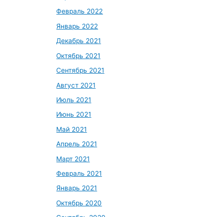
Февраль 2022
Январь 2022
Декабрь 2021
Октябрь 2021
Сентябрь 2021
Август 2021
Июль 2021
Июнь 2021
Май 2021
Апрель 2021
Март 2021
Февраль 2021
Январь 2021
Октябрь 2020