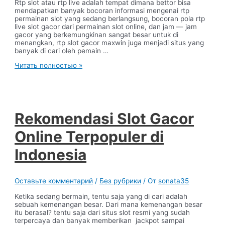
Rtp slot atau rtp live adalah tempat dimana bettor bisa
mendapatkan banyak bocoran informasi mengenai rtp
permainan slot yang sedang berlangsung, bocoran pola rtp
live slot gacor dari permainan slot online, dan jam — jam
gacor yang berkemungkinan sangat besar untuk di
menangkan, rtp slot gacor maxwin juga menjadi situs yang
banyak di cari oleh pemain …
Pola
Читать полностью »
Rtp
Slot
Gacor
Hari
Ini
Situs
Rekomendasi Slot Gacor
Gampang
Maxwin
Online Terpopuler di
Terbaru
Indonesia
Оставьте комментарий
/
Без рубрики
/ От
sonata35
Ketika sedang bermain, tentu saja yang di cari adalah
sebuah kemenangan besar. Dari mana kemenangan besar
itu berasal? tentu saja dari situs slot resmi yang sudah
terpercaya dan banyak memberikan jackpot sampai