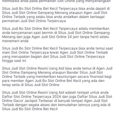
membawa anda pada permainan Slot Online yang menyenangkan
Situs Judi Bo Slot Online Bet Kecil Terpercaya bisa anda dapati di
Situs Judi Slot Online Gampang Menang ataupun Agen Judi Slot
Online Terbaik yang selalu bisa anda andalkan dalam berbagai
permainan Judi Slot Online Terpercaya
Situs Judi Bo Slot Online Bet Kecil Terpercaya selalu memberikan
anda kenyamanan saat bermin di Situs Judi Slot Online Gampang
Menang dan juga Agen Judi Slot Online 24 jam tanpa henti selalu
menemani anda
Situs Judi Bo Slot Online Bet Kecil Terpercaya bisa anda temui saat
main Slot Online Terpercaya lewat Agen Judi Slot Online Terbaik
yang merupakan bagian dari Situs Judi Slot Online Terpercaya
hingga saat ini
Situs Judi Slot Online Resmi Uang Asli bisa anda temui di Agen Judi
Slot Online Gampang Menang ataupun Bandar Situs Judi Slot
Online Terbaik yang memberikan keuntungan secara finansial bagi
para member Agen Judi Bo Slot Online Bet Kecil yang ada dan
tetap setia di Situs Judi Slot Online
Situs Judi Slot Online Resmi Uang Asli adalah tempat untuk anda
Daftar Slot Online Terpercaya 2024 dan juga Daftar Situs Judi Slot
Online Gacor Jackpot Terbesar di banyak tempat Agen Judi Slot
Terbaik dengan segala akses dan kemudahan lainnya yang ada di
Situs Judi Bo Slot Online Bet Kecil