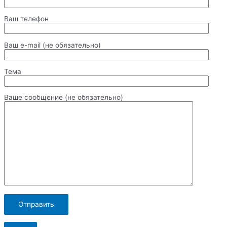
Ваш телефон
Ваш e-mail (не обязательно)
Тема
Ваше сообщение (не обязательно)