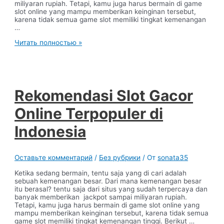
miliyaran rupiah. Tetapi, kamu juga harus bermain di game
slot online yang mampu memberikan keinginan tersebut,
karena tidak semua game slot memiliki tingkat kemenangan
…
Rekomendasi
Читать полностью »
Slot
Gacor
Online
Terpopuler
di
Indonesia
Rekomendasi Slot Gacor
Online Terpopuler di
Indonesia
Оставьте комментарий
/
Без рубрики
/ От
sonata35
Ketika sedang bermain, tentu saja yang di cari adalah
sebuah kemenangan besar. Dari mana kemenangan besar
itu berasal? tentu saja dari situs yang sudah terpercaya dan
banyak memberikan jackpot sampai miliyaran rupiah.
Tetapi, kamu juga harus bermain di game slot online yang
mampu memberikan keinginan tersebut, karena tidak semua
game slot memiliki tingkat kemenangan tinggi. Berikut …