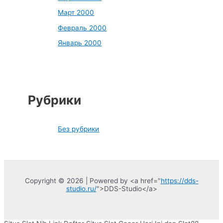
Март 2000
Февраль 2000
Январь 2000
Рубрики
Без рубрики
Copyright © 2026 | Powered by <a href="
https://dds-
studio.ru/
">DDS-Studio</a>