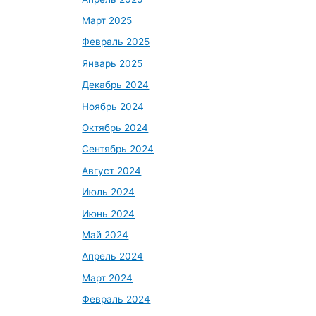
Март 2025
Февраль 2025
Январь 2025
Декабрь 2024
Ноябрь 2024
Октябрь 2024
Сентябрь 2024
Август 2024
Июль 2024
Июнь 2024
Май 2024
Апрель 2024
Март 2024
Февраль 2024