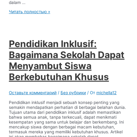
dalam …
«Semua
Читать полностью »
Slot
MAUSLOT:
Prestasi
PAGCOR
yang
Mengesankan»
Pendidikan Inklusif:
Bagaimana Sekolah Dapat
Menyambut Siswa
Berkebutuhan Khusus
Оставьте комментарий
/
Без рубрики
/ От
michella12
Pendidikan inklusif menjadi sebuah konsep penting yang
semakin mendapatkan perhatian di berbagai belahan dunia.
Tujuan utama dari pendidikan inklusif adalah memastikan
bahwa semua anak, tanpa terkecuali, dapat menikmati
kesempatan yang sama untuk belajar dan berkembang. Ini
mencakup siswa dengan berbagai macam kebutuhan,
termasuk mereka yang memiliki kebutuhan khusus. Artikel
ini akan membahas bagaimana sekolah dapat …