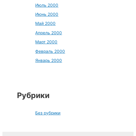
Июль 2000
Июнь 2000
Май 2000
Апрель 2000
Март 2000
Февраль 2000
Январь 2000
Рубрики
Без рубрики