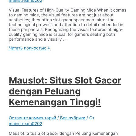
mainstream0202
Visual Features of High-Quality Gaming Mice When it comes
to gaming mice, the visual features are not just about
aesthetics; they often slot gacor spaceman mirror the
technological prowess and attention to detail embedded in
these peripherals. Recognizing the visual features of high-
quality gaming mice is crucial for gamers seeking both
performance and a visually …
Visual
Читать полностью »
Features
of
High-
Quality
Gaming
Mice
Mauslot: Situs Slot Gacor
dengan Peluang
Kemenangan Tinggi!
Оставьте комментарий
/
Без рубрики
/ От
mainstream0202
Mauslot: Situs Slot Gacor dengan Peluang Kemenangan