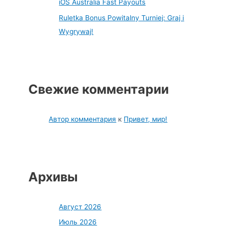
iOS Australia Fast Payouts
Ruletka Bonus Powitalny Turniej: Graj i
Wygrywaj!
Свежие комментарии
Автор комментария
к
Привет, мир!
Архивы
Август 2026
Июль 2026