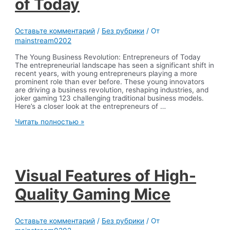
of Today
Оставьте комментарий
/
Без рубрики
/ От
mainstream0202
The Young Business Revolution: Entrepreneurs of Today
The entrepreneurial landscape has seen a significant shift in
recent years, with young entrepreneurs playing a more
prominent role than ever before. These young innovators
are driving a business revolution, reshaping industries, and
joker gaming 123 challenging traditional business models.
Here’s a closer look at the entrepreneurs of …
The
Читать полностью »
Young
Business
Revolution:
Entrepreneurs
of
Today
Visual Features of High-
Quality Gaming Mice
Оставьте комментарий
/
Без рубрики
/ От