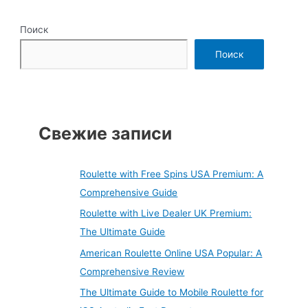
Matematika
Agar
Поиск
Tidak
Mudah
Lupa
Поиск
Свежие записи
Roulette with Free Spins USA Premium: A
Comprehensive Guide
Roulette with Live Dealer UK Premium:
The Ultimate Guide
American Roulette Online USA Popular: A
Comprehensive Review
The Ultimate Guide to Mobile Roulette for