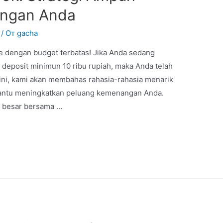
ngan Anda
/ От
gacha
ne dengan budget terbatas! Jika Anda sedang
deposit minimun 10 ribu rupiah, maka Anda telah
l ini, kami akan membahas rahasia-rahasia menarik
bantu meningkatkan peluang kemenangan Anda.
n besar bersama …