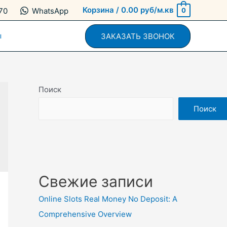
Корзина
/
0.00
руб/м.кв
70
WhatsApp
0
ы
ЗАКАЗАТЬ ЗВОНОК
Поиск
Поиск
Свежие записи
Online Slots Real Money No Deposit: A
Comprehensive Overview