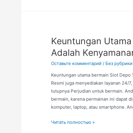
Kayak
Liburan
Gratis!
Keuntungan Utama 
Adalah Kenyamana
Оставьте комментарий
/
Без рубрики
Keuntungan utama bermain Slot Depo 10
Resmi juga menyediakan layanan 24/7,
tutupnya Perjudian untuk bermain. Anda
bermain, karena permainan ini dapat di
komputer, laptop, atau smartphone. A
Keuntungan
Читать полностью »
Utama