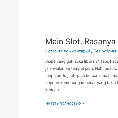
Teknik
Hadapi
Permainan
Mahjong
Scatter
Main Slot, Rasanya 
Hitam
yang
Оставьте комментарий
/
Без рубрики
Susah
Siapa yang gak suka liburan? Tapi, ka
jalan-jalan ke tempat jauh. Nah, buat l
tanpa perlu jauh-jauh keluar rumah, main
dapetin kemenangan besar yang bikin h
kenapa …
Main
Читать полностью »
Slot,
Rasanya