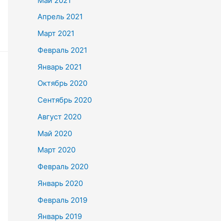
Май 2021
Апрель 2021
Март 2021
Февраль 2021
Январь 2021
Октябрь 2020
Сентябрь 2020
Август 2020
Май 2020
Март 2020
Февраль 2020
Январь 2020
Февраль 2019
Январь 2019