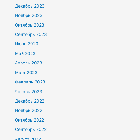
Декабрь 2023
Ноябрь 2023
Октябрь 2023
Сентябрь 2023
Июнь 2023
Май 2023
Апрель 2023
Март 2023
Февраль 2023
Январь 2023
Декабрь 2022
Ноябрь 2022
Октябрь 2022
Сентябрь 2022
Август 2022