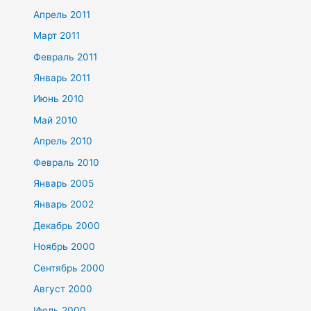
Апрель 2011
Март 2011
Февраль 2011
Январь 2011
Июнь 2010
Май 2010
Апрель 2010
Февраль 2010
Январь 2005
Январь 2002
Декабрь 2000
Ноябрь 2000
Сентябрь 2000
Август 2000
Июль 2000