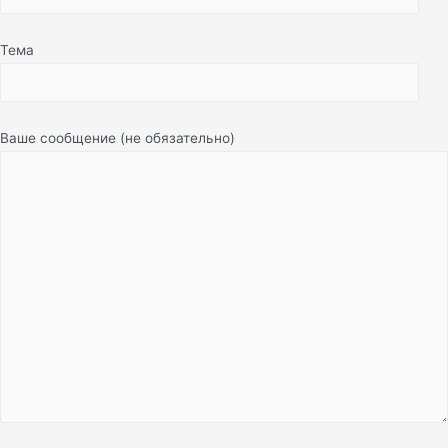
Тема
Ваше сообщение (не обязательно)