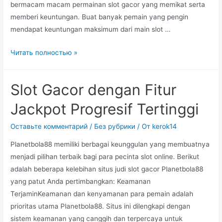
bermacam macam permainan slot gacor yang memikat serta
memberi keuntungan. Buat banyak pemain yang pengin
mendapat keuntungan maksimum dari main slot …
Panduan
Читать полностью »
Menentukan
Pola
Slot Gacor dengan Fitur
Slot
Gacor
Jackpot Progresif Tertinggi
yang
Tepat
Оставьте комментарий
/
Без рубрики
/ От
kerok14
Planetbola88 memiliki berbagai keunggulan yang membuatnya
menjadi pilihan terbaik bagi para pecinta slot online. Berikut
adalah beberapa kelebihan situs judi slot gacor Planetbola88
yang patut Anda pertimbangkan: Keamanan
TerjaminKeamanan dan kenyamanan para pemain adalah
prioritas utama Planetbola88. Situs ini dilengkapi dengan
sistem keamanan yang canggih dan terpercaya untuk