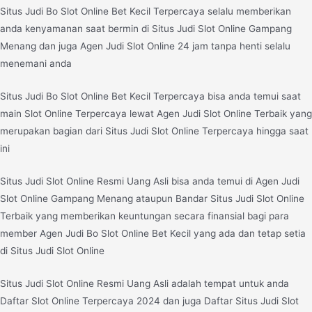
Situs Judi Bo Slot Online Bet Kecil Terpercaya selalu memberikan
anda kenyamanan saat bermin di Situs Judi Slot Online Gampang
Menang dan juga Agen Judi Slot Online 24 jam tanpa henti selalu
menemani anda
Situs Judi Bo Slot Online Bet Kecil Terpercaya bisa anda temui saat
main Slot Online Terpercaya lewat Agen Judi Slot Online Terbaik yang
merupakan bagian dari Situs Judi Slot Online Terpercaya hingga saat
ini
Situs Judi Slot Online Resmi Uang Asli bisa anda temui di Agen Judi
Slot Online Gampang Menang ataupun Bandar Situs Judi Slot Online
Terbaik yang memberikan keuntungan secara finansial bagi para
member Agen Judi Bo Slot Online Bet Kecil yang ada dan tetap setia
di Situs Judi Slot Online
Situs Judi Slot Online Resmi Uang Asli adalah tempat untuk anda
Daftar Slot Online Terpercaya 2024 dan juga Daftar Situs Judi Slot