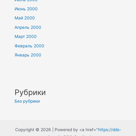
Июнь 2000
Май 2000
Апрель 2000
Март 2000
Февраль 2000
Январь 2000
Рубрики
Без рубрики
Copyright © 2026 | Powered by <a href="
https://dds-