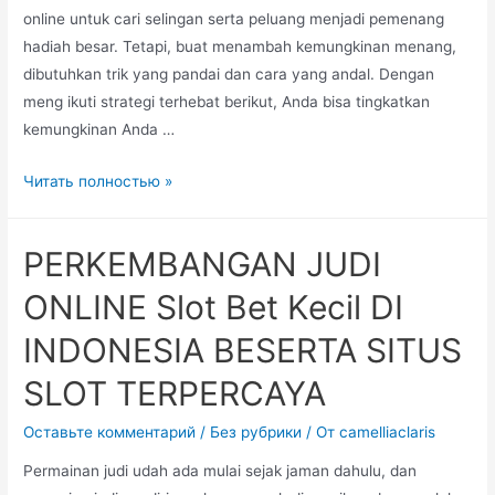
online untuk cari selingan serta peluang menjadi pemenang
hadiah besar. Tetapi, buat menambah kemungkinan menang,
dibutuhkan trik yang pandai dan cara yang andal. Dengan
meng ikuti strategi terhebat berikut, Anda bisa tingkatkan
kemungkinan Anda …
Kiat
Читать полностью »
Terbaik
untuk
PERKEMBANGAN JUDI
Mempertingkat
Kesempatan
ONLINE Slot Bet Kecil DI
Raih
INDONESIA BESERTA SITUS
kemenangan
di
SLOT TERPERCAYA
Situs
Slot777
Оставьте комментарий
/
Без рубрики
/ От
camelliaclaris
Gacor
Permainan judi udah ada mulai sejak jaman dahulu, dan