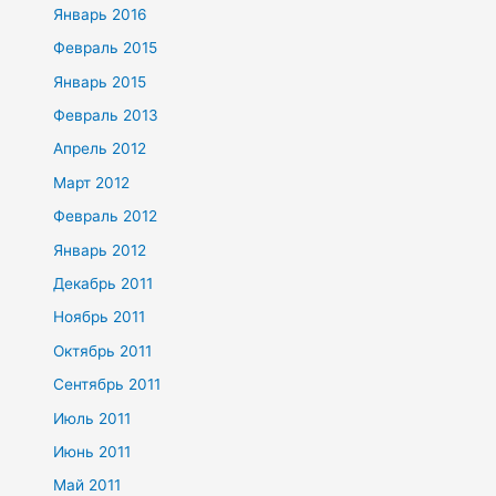
Январь 2016
Февраль 2015
Январь 2015
Февраль 2013
Апрель 2012
Март 2012
Февраль 2012
Январь 2012
Декабрь 2011
Ноябрь 2011
Октябрь 2011
Сентябрь 2011
Июль 2011
Июнь 2011
Май 2011