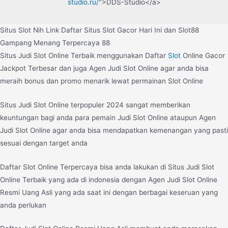
studio.ru/
">DDS-Studio</a>
Situs Slot Nih Link Daftar Situs Slot Gacor Hari Ini dan Slot88
Gampang Menang Terpercaya 88
Situs Judi Slot Online Terbaik menggunakan Daftar
Slot
Online Gacor
Jackpot Terbesar dan juga Agen Judi Slot Online agar anda bisa
meraih bonus dan promo menarik lewat permainan Slot Online
Situs Judi Slot Online terpopuler 2024 sangat memberikan
keuntungan bagi anda para pemain Judi Slot Online ataupun Agen
Judi Slot Online agar anda bisa mendapatkan kemenangan yang pasti
sesuai dengan target anda
Daftar Slot Online Terpercaya bisa anda lakukan di Situs Judi Slot
Online Terbaik yang ada di indonesia dengan Agen Judi Slot Online
Resmi Uang Asli yang ada saat ini dengan berbagai keseruan yang
anda perlukan