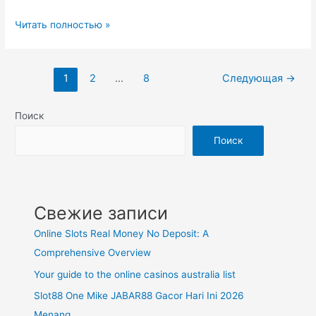
Slot
Читать полностью »
Gacor
Spadegaming:
Пагинация
Game
1
2
…
8
Следующая
→
записей
Mudah
Menang
Поиск
untuk
Поиск
Pemula
Свежие записи
Online Slots Real Money No Deposit: A
Comprehensive Overview
Your guide to the online casinos australia list
Slot88 One Mike JABAR88 Gacor Hari Ini 2026
Menang