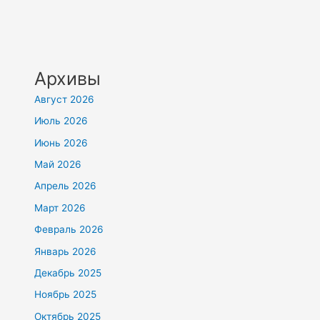
Архивы
Август 2026
Июль 2026
Июнь 2026
Май 2026
Апрель 2026
Март 2026
Февраль 2026
Январь 2026
Декабрь 2025
Ноябрь 2025
Октябрь 2025