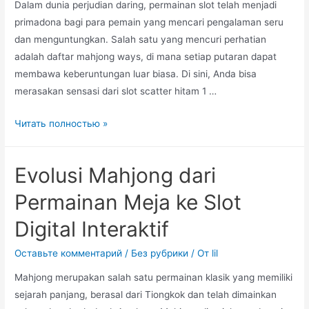
Dalam dunia perjudian daring, permainan slot telah menjadi
primadona bagi para pemain yang mencari pengalaman seru
dan menguntungkan. Salah satu yang mencuri perhatian
adalah daftar mahjong ways, di mana setiap putaran dapat
membawa keberuntungan luar biasa. Di sini, Anda bisa
merasakan sensasi dari slot scatter hitam 1 …
Mengenal
Читать полностью »
Fitur-
Fitur
Evolusi Mahjong dari
Unggulan
dalam
Permainan Meja ke Slot
Slot
Digital Interaktif
Mahjong
Ways
Оставьте комментарий
/
Без рубрики
/ От
lil
3
Mahjong merupakan salah satu permainan klasik yang memiliki
sejarah panjang, berasal dari Tiongkok dan telah dimainkan