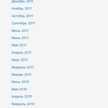
Декабрь 2011
Ноябрь 2011
Октябрь 2011
Сентябрь 2011
Июль 2011
Июнь 2011
Май 2011
Апрель 2011
Март 2011
Февраль 2011
Январь 2011
Июнь 2010
Май 2010
Апрель 2010
Февраль 2010