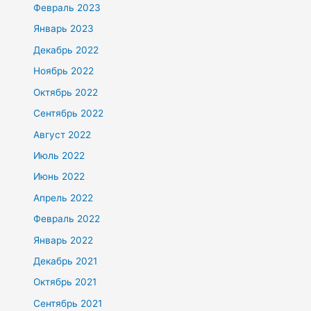
Февраль 2023
Январь 2023
Декабрь 2022
Ноябрь 2022
Октябрь 2022
Сентябрь 2022
Август 2022
Июль 2022
Июнь 2022
Апрель 2022
Февраль 2022
Январь 2022
Декабрь 2021
Октябрь 2021
Сентябрь 2021