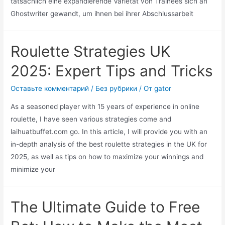
tatsächlich eine expandierende Varietät von Trainees sich an
Ghostwriter gewandt, um ihnen bei ihrer Abschlussarbeit
Roulette Strategies UK
2025: Expert Tips and Tricks
Оставьте комментарий
/
Без рубрики
/ От
gator
As a seasoned player with 15 years of experience in online
roulette, I have seen various strategies come and
laihuatbuffet.com go. In this article, I will provide you with an
in-depth analysis of the best roulette strategies in the UK for
2025, as well as tips on how to maximize your winnings and
minimize your
The Ultimate Guide to Free