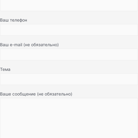
Ваш телефон
Ваш e-mail (не обязательно)
Тема
Ваше сообщение (не обязательно)