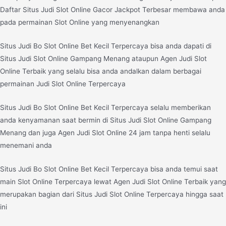
Daftar Situs Judi Slot Online Gacor Jackpot Terbesar membawa anda
pada permainan Slot Online yang menyenangkan
Situs Judi Bo Slot Online Bet Kecil Terpercaya bisa anda dapati di
Situs Judi Slot Online Gampang Menang ataupun Agen Judi Slot
Online Terbaik yang selalu bisa anda andalkan dalam berbagai
permainan Judi Slot Online Terpercaya
Situs Judi Bo Slot Online Bet Kecil Terpercaya selalu memberikan
anda kenyamanan saat bermin di Situs Judi Slot Online Gampang
Menang dan juga Agen Judi Slot Online 24 jam tanpa henti selalu
menemani anda
Situs Judi Bo Slot Online Bet Kecil Terpercaya bisa anda temui saat
main Slot Online Terpercaya lewat Agen Judi Slot Online Terbaik yang
merupakan bagian dari Situs Judi Slot Online Terpercaya hingga saat
ini