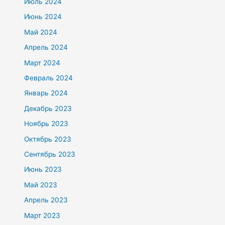
Июль 2024
Июнь 2024
Май 2024
Апрель 2024
Март 2024
Февраль 2024
Январь 2024
Декабрь 2023
Ноябрь 2023
Октябрь 2023
Сентябрь 2023
Июнь 2023
Май 2023
Апрель 2023
Март 2023