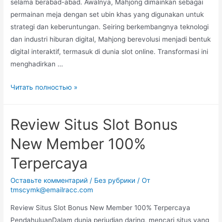
selama berabad-abad. Awalnya, Mahjong dimainkan sebagai
permainan meja dengan set ubin khas yang digunakan untuk
strategi dan keberuntungan. Seiring berkembangnya teknologi
dan industri hiburan digital, Mahjong berevolusi menjadi bentuk
digital interaktif, termasuk di dunia slot online. Transformasi ini
menghadirkan …
Evolusi
Читать полностью »
Mahjong
dari
Review Situs Slot Bonus
Permainan
Meja
New Member 100%
ke
Terpercaya
Slot
Digital
Оставьте комментарий
/
Без рубрики
/ От
Interaktif
tmscymk@emailracc.com
Review Situs Slot Bonus New Member 100% Terpercaya
PendahuluanDalam dunia perjudian daring, mencari situs yang