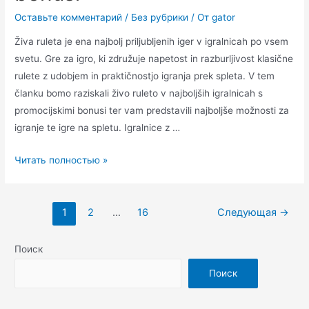
to
Оставьте комментарий
/
Без рубрики
/ От
gator
Make
Živa ruleta je ena najbolj priljubljenih iger v igralnicah po vsem
the
svetu. Gre za igro, ki združuje napetost in razburljivost klasične
Most
rulete z udobjem in praktičnostjo igranja prek spleta. V tem
of
članku bomo raziskali živo ruleto v najboljših igralnicah s
Your
promocijskimi bonusi ter vam predstavili najboljše možnosti za
Betting
igranje te igre na spletu. Igralnice z …
Experience
Živa
Читать полностью »
ruleta
v
Пагинация
najboljših
1
2
…
16
Следующая
→
записей
igralnicah
s
Поиск
promocijskimi
Поиск
bonusi