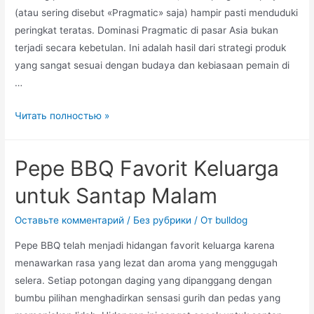
(atau sering disebut «Pragmatic» saja) hampir pasti menduduki
peringkat teratas. Dominasi Pragmatic di pasar Asia bukan
terjadi secara kebetulan. Ini adalah hasil dari strategi produk
yang sangat sesuai dengan budaya dan kebiasaan pemain di
…
Pragmatic:
Читать полностью »
Mengapa
Provider
Pepe BBQ Favorit Keluarga
Ini
Menjadi
untuk Santap Malam
Pilihan
Utama
Оставьте комментарий
/
Без рубрики
/ От
bulldog
Pemain
Pepe BBQ telah menjadi hidangan favorit keluarga karena
di
menawarkan rasa yang lezat dan aroma yang menggugah
Asia?
selera. Setiap potongan daging yang dipanggang dengan
bumbu pilihan menghadirkan sensasi gurih dan pedas yang