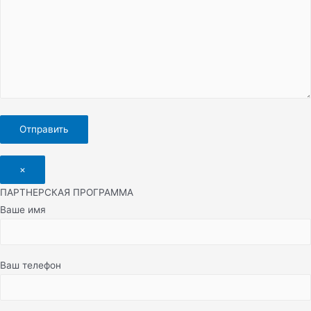
×
ПАРТНЕРСКАЯ ПРОГРАММА
Ваше имя
Ваш телефон