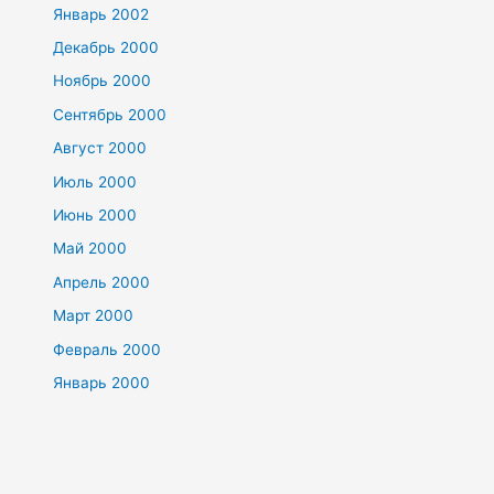
Январь 2002
Декабрь 2000
Ноябрь 2000
Сентябрь 2000
Август 2000
Июль 2000
Июнь 2000
Май 2000
Апрель 2000
Март 2000
Февраль 2000
Январь 2000