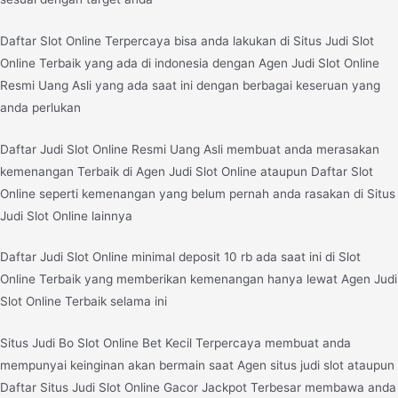
Daftar Slot Online Terpercaya bisa anda lakukan di Situs Judi Slot
Online Terbaik yang ada di indonesia dengan Agen Judi Slot Online
Resmi Uang Asli yang ada saat ini dengan berbagai keseruan yang
anda perlukan
Daftar Judi Slot Online Resmi Uang Asli membuat anda merasakan
kemenangan Terbaik di Agen Judi Slot Online ataupun Daftar Slot
Online seperti kemenangan yang belum pernah anda rasakan di Situs
Judi Slot Online lainnya
Daftar Judi Slot Online minimal deposit 10 rb ada saat ini di Slot
Online Terbaik yang memberikan kemenangan hanya lewat Agen Judi
Slot Online Terbaik selama ini
Situs Judi Bo Slot Online Bet Kecil Terpercaya membuat anda
mempunyai keinginan akan bermain saat Agen situs judi slot ataupun
Daftar Situs Judi Slot Online Gacor Jackpot Terbesar membawa anda