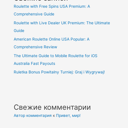
Roulette with Free Spins USA Premium: A
Comprehensive Guide
Roulette with Live Dealer UK Premium: The Ultimate
Guide
American Roulette Online USA Popular: A
Comprehensive Review
The Ultimate Guide to Mobile Roulette for iOS
Australia Fast Payouts
Ruletka Bonus Powitalny Turniej: Graj i Wygrywaj!
Свежие комментарии
Автор комментария
к
Привет, мир!