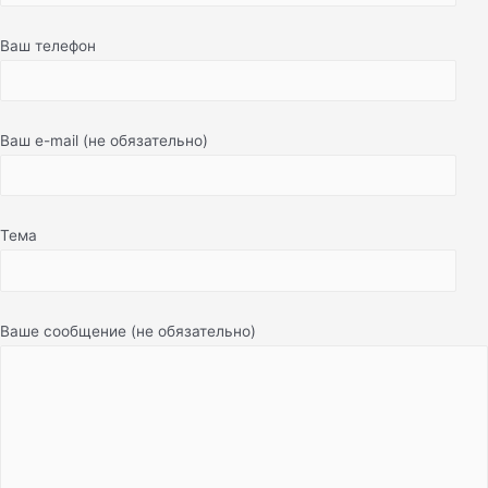
Ваш телефон
Ваш e-mail (не обязательно)
Тема
Ваше сообщение (не обязательно)