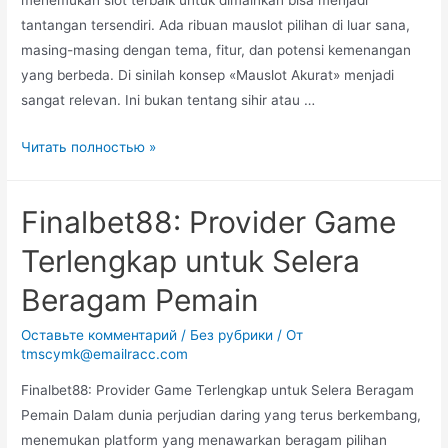
menemukan slot terbaik untuk dimainkan bisa menjadi
tantangan tersendiri. Ada ribuan mauslot pilihan di luar sana,
masing-masing dengan tema, fitur, dan potensi kemenangan
yang berbeda. Di sinilah konsep «Mauslot Akurat» menjadi
sangat relevan. Ini bukan tentang sihir atau …
Mauslot
Читать полностью »
Akurat:
Prediksi
Finalbet88: Provider Game
Jitu
untuk
Terlengkap untuk Selera
Menentukan
Beragam Pemain
Pilihan
Slot
Оставьте комментарий
/
Без рубрики
/ От
Terbaik
tmscymk@emailracc.com
Finalbet88: Provider Game Terlengkap untuk Selera Beragam
Pemain Dalam dunia perjudian daring yang terus berkembang,
menemukan platform yang menawarkan beragam pilihan