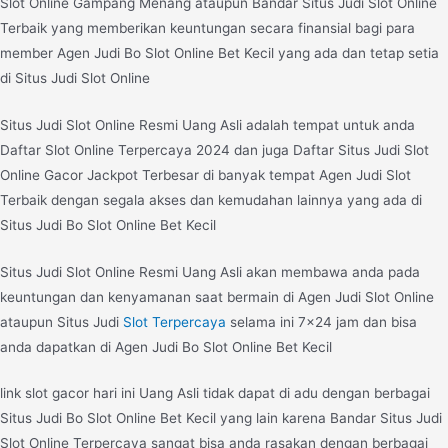
Slot Online Gampang Menang ataupun Bandar Situs Judi Slot Online
Terbaik yang memberikan keuntungan secara finansial bagi para
member Agen Judi Bo Slot Online Bet Kecil yang ada dan tetap setia
di Situs Judi Slot Online
Situs Judi Slot Online Resmi Uang Asli adalah tempat untuk anda
Daftar Slot Online Terpercaya 2024 dan juga Daftar Situs Judi Slot
Online Gacor Jackpot Terbesar di banyak tempat Agen Judi Slot
Terbaik dengan segala akses dan kemudahan lainnya yang ada di
Situs Judi Bo Slot Online Bet Kecil
Situs Judi Slot Online Resmi Uang Asli akan membawa anda pada
keuntungan dan kenyamanan saat bermain di Agen Judi Slot Online
ataupun Situs Judi
Slot Terpercaya
selama ini 7×24 jam dan bisa
anda dapatkan di Agen Judi Bo Slot Online Bet Kecil
link slot gacor hari ini Uang Asli tidak dapat di adu dengan berbagai
Situs Judi Bo Slot Online Bet Kecil yang lain karena Bandar Situs Judi
Slot Online Terpercaya sangat bisa anda rasakan dengan berbagai