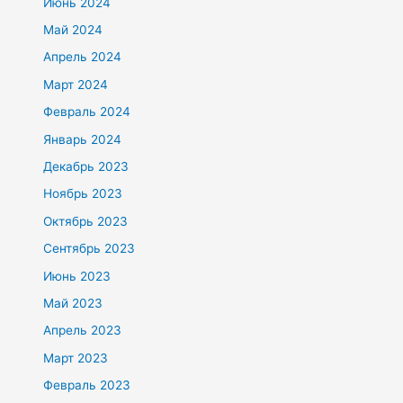
Июнь 2024
Май 2024
Апрель 2024
Март 2024
Февраль 2024
Январь 2024
Декабрь 2023
Ноябрь 2023
Октябрь 2023
Сентябрь 2023
Июнь 2023
Май 2023
Апрель 2023
Март 2023
Февраль 2023