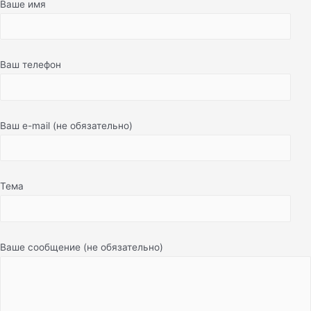
Ваше имя
Ваш телефон
Ваш e-mail (не обязательно)
Тема
Ваше сообщение (не обязательно)