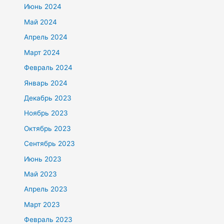
Июнь 2024
Май 2024
Апрель 2024
Март 2024
Февраль 2024
Январь 2024
Декабрь 2023
Ноябрь 2023
Октябрь 2023
Сентябрь 2023
Июнь 2023
Май 2023
Апрель 2023
Март 2023
Февраль 2023