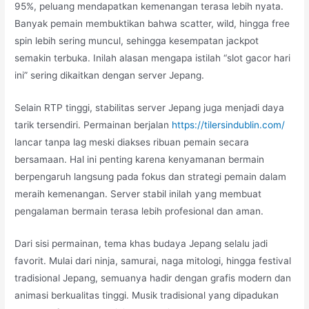
95%, peluang mendapatkan kemenangan terasa lebih nyata.
Banyak pemain membuktikan bahwa scatter, wild, hingga free
spin lebih sering muncul, sehingga kesempatan jackpot
semakin terbuka. Inilah alasan mengapa istilah “slot gacor hari
ini” sering dikaitkan dengan server Jepang.
Selain RTP tinggi, stabilitas server Jepang juga menjadi daya
tarik tersendiri. Permainan berjalan
https://tilersindublin.com/
lancar tanpa lag meski diakses ribuan pemain secara
bersamaan. Hal ini penting karena kenyamanan bermain
berpengaruh langsung pada fokus dan strategi pemain dalam
meraih kemenangan. Server stabil inilah yang membuat
pengalaman bermain terasa lebih profesional dan aman.
Dari sisi permainan, tema khas budaya Jepang selalu jadi
favorit. Mulai dari ninja, samurai, naga mitologi, hingga festival
tradisional Jepang, semuanya hadir dengan grafis modern dan
animasi berkualitas tinggi. Musik tradisional yang dipadukan