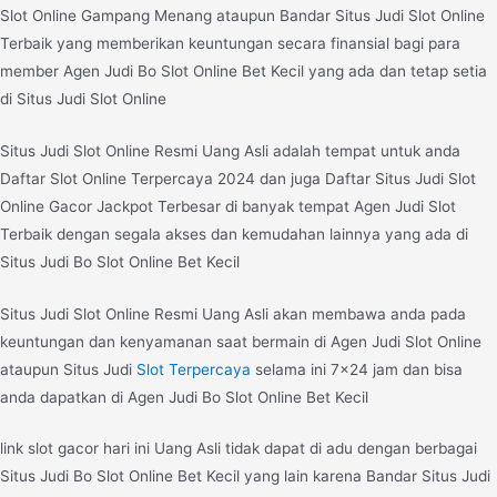
Slot Online Gampang Menang ataupun Bandar Situs Judi Slot Online
Terbaik yang memberikan keuntungan secara finansial bagi para
member Agen Judi Bo Slot Online Bet Kecil yang ada dan tetap setia
di Situs Judi Slot Online
Situs Judi Slot Online Resmi Uang Asli adalah tempat untuk anda
Daftar Slot Online Terpercaya 2024 dan juga Daftar Situs Judi Slot
Online Gacor Jackpot Terbesar di banyak tempat Agen Judi Slot
Terbaik dengan segala akses dan kemudahan lainnya yang ada di
Situs Judi Bo Slot Online Bet Kecil
Situs Judi Slot Online Resmi Uang Asli akan membawa anda pada
keuntungan dan kenyamanan saat bermain di Agen Judi Slot Online
ataupun Situs Judi
Slot Terpercaya
selama ini 7×24 jam dan bisa
anda dapatkan di Agen Judi Bo Slot Online Bet Kecil
link slot gacor hari ini Uang Asli tidak dapat di adu dengan berbagai
Situs Judi Bo Slot Online Bet Kecil yang lain karena Bandar Situs Judi