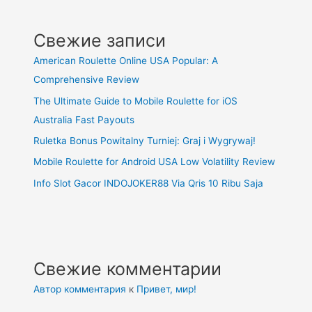
Свежие записи
American Roulette Online USA Popular: A
Comprehensive Review
The Ultimate Guide to Mobile Roulette for iOS
Australia Fast Payouts
Ruletka Bonus Powitalny Turniej: Graj i Wygrywaj!
Mobile Roulette for Android USA Low Volatility Review
Info Slot Gacor INDOJOKER88 Via Qris 10 Ribu Saja
Свежие комментарии
Автор комментария
к
Привет, мир!