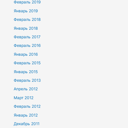
Февраль 2019
Январь 2019
Февраль 2018
Январь 2018
Февраль 2017
Февраль 2016
Январь 2016
Февраль 2015
Январь 2015
Февраль 2013
Апрель 2012
Март 2012
Февраль 2012
Январь 2012
Декабрь 2011