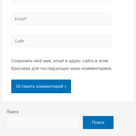
Email*
Сайт
Сохранить моё имя, email и адрес сайта в этом
браузере для последующих моих комментариев.
Поиск
Поиск