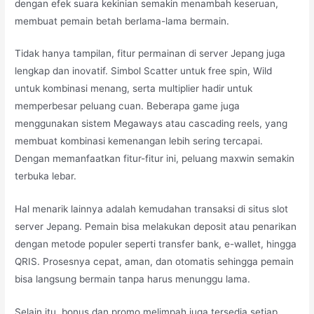
dengan efek suara kekinian semakin menambah keseruan,
membuat pemain betah berlama-lama bermain.
Tidak hanya tampilan, fitur permainan di server Jepang juga
lengkap dan inovatif. Simbol Scatter untuk free spin, Wild
untuk kombinasi menang, serta multiplier hadir untuk
memperbesar peluang cuan. Beberapa game juga
menggunakan sistem Megaways atau cascading reels, yang
membuat kombinasi kemenangan lebih sering tercapai.
Dengan memanfaatkan fitur-fitur ini, peluang maxwin semakin
terbuka lebar.
Hal menarik lainnya adalah kemudahan transaksi di situs slot
server Jepang. Pemain bisa melakukan deposit atau penarikan
dengan metode populer seperti transfer bank, e-wallet, hingga
QRIS. Prosesnya cepat, aman, dan otomatis sehingga pemain
bisa langsung bermain tanpa harus menunggu lama.
Selain itu, bonus dan promo melimpah juga tersedia setiap