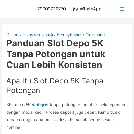
Перейти
+79009720770
WhatsApp
к
Main
содержимому
Men
Оставьте комментарий
/
Без рубрики
/ От
davidd
Panduan Slot Depo 5K
Tanpa Potongan untuk
Cuan Lebih Konsisten
Apa Itu Slot Depo 5K Tanpa
Potongan
Slot depo 5K
slot qris
tanpa potongan memberi peluang main
dengan modal kecil. Proses deposit juga cepat. Kamu tidak
kena potongan apa pun. Jadi saldo masuk penuh sesuai
nominal.