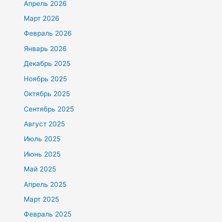
Апрель 2026
Март 2026
Февраль 2026
Январь 2026
Декабрь 2025
Ноябрь 2025
Октябрь 2025
Сентябрь 2025
Август 2025
Июль 2025
Июнь 2025
Май 2025
Апрель 2025
Март 2025
Февраль 2025