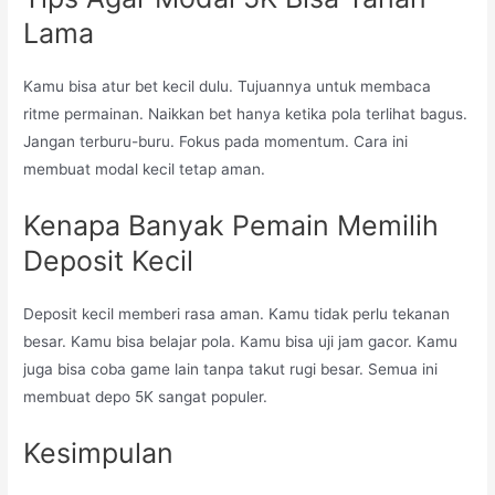
Lama
Kamu bisa atur bet kecil dulu. Tujuannya untuk membaca
ritme permainan. Naikkan bet hanya ketika pola terlihat bagus.
Jangan terburu-buru. Fokus pada momentum. Cara ini
membuat modal kecil tetap aman.
Kenapa Banyak Pemain Memilih
Deposit Kecil
Deposit kecil memberi rasa aman. Kamu tidak perlu tekanan
besar. Kamu bisa belajar pola. Kamu bisa uji jam gacor. Kamu
juga bisa coba game lain tanpa takut rugi besar. Semua ini
membuat depo 5K sangat populer.
Kesimpulan