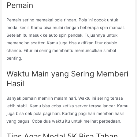
Pemain
Pemain sering memakai pola ringan. Pola ini cocok untuk
modal kecil. Kamu bisa mulai dengan beberapa spin manual.
Setelah itu masuk ke auto spin pendek. Tujuannya untuk
memancing scatter. Kamu juga bisa aktifkan fitur double
chance. Fitur ini sering membantu memunculkan simbol
penting.
Waktu Main yang Sering Memberi
Hasil
Banyak pemain memilih malam hari. Waktu ini sering terasa
lebih stabil. Kamu bisa coba ketika server terasa lancar. Kamu
juga bisa cek pola pagi hari. Kadang pagi hari memberi hasil
yang bagus. Coba dua waktu itu untuk melihat perbedaan.
Tips Agar Modal 5K Bisa Tahan