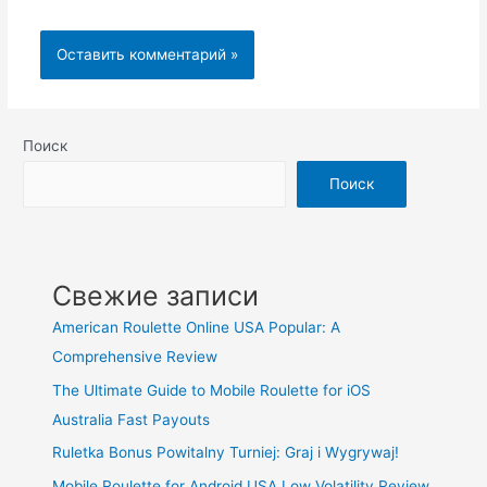
Поиск
Поиск
Свежие записи
American Roulette Online USA Popular: A
Comprehensive Review
The Ultimate Guide to Mobile Roulette for iOS
Australia Fast Payouts
Ruletka Bonus Powitalny Turniej: Graj i Wygrywaj!
Mobile Roulette for Android USA Low Volatility Review