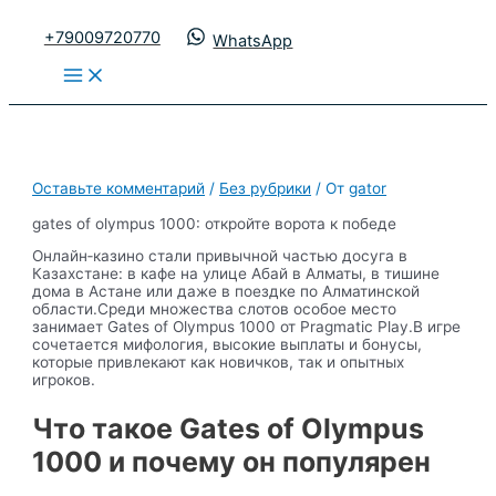
Перейти
к
+79009720770
WhatsApp
содержимому
Main
Menu
Оставьте комментарий
/
Без рубрики
/ От
gator
gates of olympus 1000: откройте ворота к победе
Онлайн‑казино стали привычной частью досуга в
Казахстане: в кафе на улице Абай в Алматы, в тишине
дома в Астане или даже в поездке по Алматинской
области.Среди множества слотов особое место
занимает Gates of Olympus 1000 от Pragmatic Play.В игре
сочетается мифология, высокие выплаты и бонусы,
которые привлекают как новичков, так и опытных
игроков.
Что такое Gates of Olympus
1000 и почему он популярен