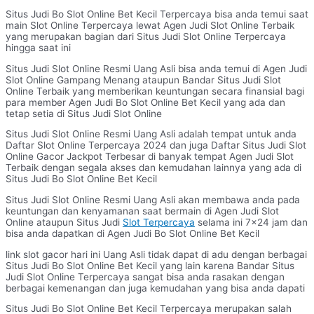
Situs Judi Bo Slot Online Bet Kecil Terpercaya bisa anda temui saat
main Slot Online Terpercaya lewat Agen Judi Slot Online Terbaik
yang merupakan bagian dari Situs Judi Slot Online Terpercaya
hingga saat ini
Situs Judi Slot Online Resmi Uang Asli bisa anda temui di Agen Judi
Slot Online Gampang Menang ataupun Bandar Situs Judi Slot
Online Terbaik yang memberikan keuntungan secara finansial bagi
para member Agen Judi Bo Slot Online Bet Kecil yang ada dan
tetap setia di Situs Judi Slot Online
Situs Judi Slot Online Resmi Uang Asli adalah tempat untuk anda
Daftar Slot Online Terpercaya 2024 dan juga Daftar Situs Judi Slot
Online Gacor Jackpot Terbesar di banyak tempat Agen Judi Slot
Terbaik dengan segala akses dan kemudahan lainnya yang ada di
Situs Judi Bo Slot Online Bet Kecil
Situs Judi Slot Online Resmi Uang Asli akan membawa anda pada
keuntungan dan kenyamanan saat bermain di Agen Judi Slot
Online ataupun Situs Judi
Slot Terpercaya
selama ini 7×24 jam dan
bisa anda dapatkan di Agen Judi Bo Slot Online Bet Kecil
link slot gacor hari ini Uang Asli tidak dapat di adu dengan berbagai
Situs Judi Bo Slot Online Bet Kecil yang lain karena Bandar Situs
Judi Slot Online Terpercaya sangat bisa anda rasakan dengan
berbagai kemenangan dan juga kemudahan yang bisa anda dapati
Situs Judi Bo Slot Online Bet Kecil Terpercaya merupakan salah