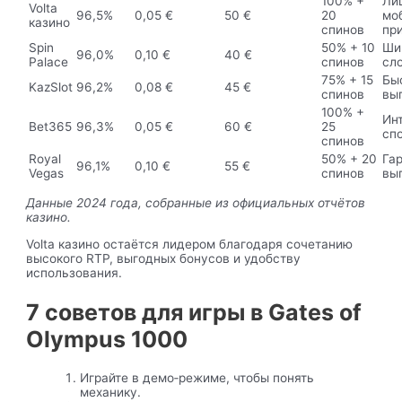
100% +
Ли
Volta
96,5%
0,05 €
50 €
20
мо
казино
спинов
пр
Spin
50% + 10
Ши
96,0%
0,10 €
40 €
Palace
спинов
сл
75% + 15
Бы
KazSlot
96,2%
0,08 €
45 €
спинов
вы
100% +
Ин
Bet365
96,3%
0,05 €
60 €
25
сп
спинов
Royal
50% + 20
Га
96,1%
0,10 €
55 €
Vegas
спинов
вы
Данные 2024 года, собранные из официальных отчётов
казино.
Volta казино остаётся лидером благодаря сочетанию
высокого RTP, выгодных бонусов и удобству
использования.
7 советов для игры в Gates of
Olympus 1000
Играйте в демо‑режиме, чтобы понять
механику.