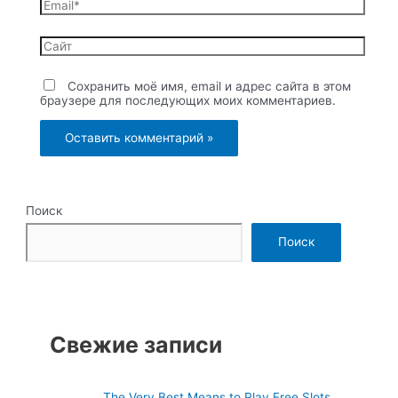
Email*
Сайт
Сохранить моё имя, email и адрес сайта в этом
браузере для последующих моих комментариев.
Поиск
Поиск
Свежие записи
The Very Best Means to Play Free Slots