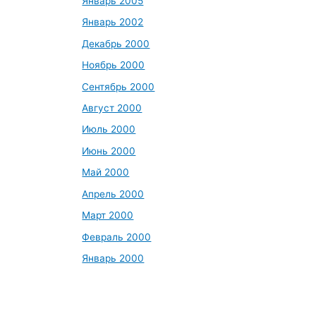
Январь 2005
Январь 2002
Декабрь 2000
Ноябрь 2000
Сентябрь 2000
Август 2000
Июль 2000
Июнь 2000
Май 2000
Апрель 2000
Март 2000
Февраль 2000
Январь 2000