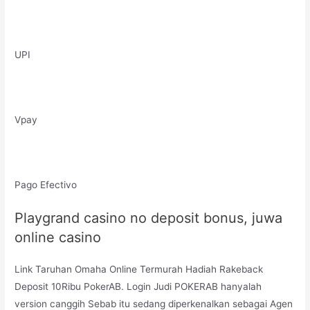
UPI
Vpay
Pago Efectivo
Playgrand casino no deposit bonus, juwa
online casino
Link Taruhan Omaha Online Termurah Hadiah Rakeback
Deposit 10Ribu PokerAB. Login Judi POKERAB hanyalah
version canggih Sebab itu sedang diperkenalkan sebagai Agen