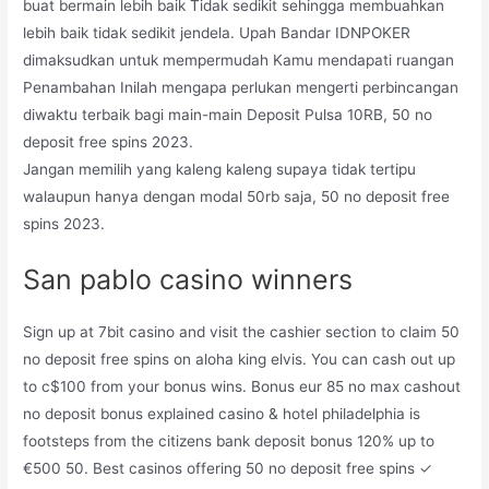
buat bermain lebih baik Tidak sedikit sehingga membuahkan
lebih baik tidak sedikit jendela. Upah Bandar IDNPOKER
dimaksudkan untuk mempermudah Kamu mendapati ruangan
Penambahan Inilah mengapa perlukan mengerti perbincangan
diwaktu terbaik bagi main-main Deposit Pulsa 10RB, 50 no
deposit free spins 2023.
Jangan memilih yang kaleng kaleng supaya tidak tertipu
walaupun hanya dengan modal 50rb saja, 50 no deposit free
spins 2023.
San pablo casino winners
Sign up at 7bit casino and visit the cashier section to claim 50
no deposit free spins on aloha king elvis. You can cash out up
to c$100 from your bonus wins. Bonus eur 85 no max cashout
no deposit bonus explained casino & hotel philadelphia is
footsteps from the citizens bank deposit bonus 120% up to
€500 50. Best casinos offering 50 no deposit free spins ✓