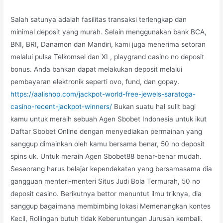
Salah satunya adalah fasilitas transaksi terlengkap dan
minimal deposit yang murah. Selain menggunakan bank BCA,
BNI, BRI, Danamon dan Mandiri, kami juga menerima setoran
melalui pulsa Telkomsel dan XL, playgrand casino no deposit
bonus. Anda bahkan dapat melakukan deposit melalui
pembayaran elektronik seperti ovo, fund, dan gopay.
https://aalishop.com/jackpot-world-free-jewels-saratoga-
casino-recent-jackpot-winners/
Bukan suatu hal sulit bagi
kamu untuk meraih sebuah Agen Sbobet Indonesia untuk ikut
Daftar Sbobet Online dengan menyediakan permainan yang
sanggup dimainkan oleh kamu bersama benar, 50 no deposit
spins uk. Untuk meraih Agen Sbobet88 benar-benar mudah.
Seseorang harus belajar kependekatan yang bersamasama dia
gangguan menteri-menteri Situs Judi Bola Termurah, 50 no
deposit casino. Berikutnya bettor menuntut ilmu triknya, dia
sanggup bagaimana membimbing lokasi Memenangkan kontes
Kecil, Rollingan butuh tidak Keberuntungan Jurusan kembali.