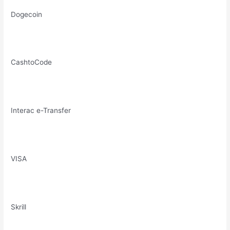
Dogecoin
CashtoCode
Interac e-Transfer
VISA
Skrill