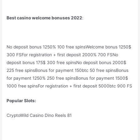
Best casino welcome bonuses 2022
:
No deposit bonus 1250% 100 free spinsWelcome bonus 1250$
300 FSFor registration + first deposit 2000% 700 FSNo
deposit bonus 175$ 300 free spinsNo deposit bonus 2000$
225 free spinsBonus for payment 150btc 50 free spinsBonus
for payment 1250% 250 free spinsBonus for payment 1500$
1000 free spinsFor registration + first deposit 5000btc 900 FS
Popular Slots:
CryptoWild Casino Dino Reels 81