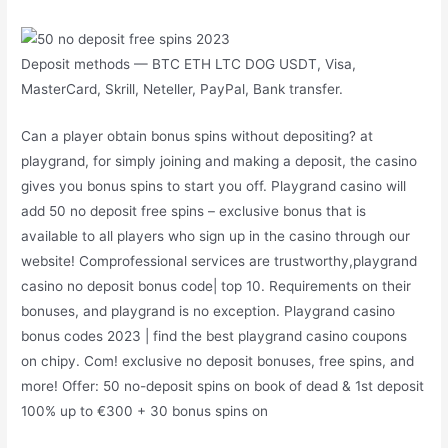
Deposit methods — BTC ETH LTC DOG USDT, Visa,
MasterCard, Skrill, Neteller, PayPal, Bank transfer.
Can a player obtain bonus spins without depositing? at
playgrand, for simply joining and making a deposit, the casino
gives you bonus spins to start you off. Playgrand casino will
add 50 no deposit free spins – exclusive bonus that is
available to all players who sign up in the casino through our
website! Comprofessional services are trustworthy,playgrand
casino no deposit bonus code| top 10. Requirements on their
bonuses, and playgrand is no exception. Playgrand casino
bonus codes 2023 | find the best playgrand casino coupons
on chipy. Com! exclusive no deposit bonuses, free spins, and
more! Offer: 50 no-deposit spins on book of dead & 1st deposit
100% up to €300 + 30 bonus spins on