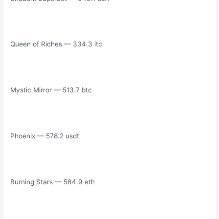
Queen of Riches — 334.3 ltc
Mystic Mirror — 513.7 btc
Phoenix — 578.2 usdt
Burning Stars — 564.9 eth