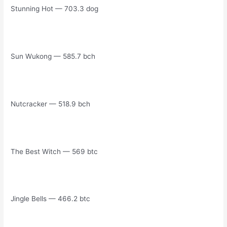
Stunning Hot — 703.3 dog
Sun Wukong — 585.7 bch
Nutcracker — 518.9 bch
The Best Witch — 569 btc
Jingle Bells — 466.2 btc