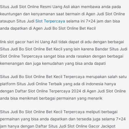
Situs Judi Slot Online Resmi Uang Asli akan membawa anda pada
keuntungan dan kenyamanan saat bermain di Agen Judi Slot Online
ataupun Situs Judi
Slot Terpercaya
selama ini 7×24 jam dan bisa
anda dapatkan di Agen Judi Bo Slot Online Bet Kecil
link slot gacor hari ini Uang Asli tidak dapat di adu dengan berbagai
Situs Judi Bo Slot Online Bet Kecil yang lain karena Bandar Situs Judi
Slot Online Terpercaya sangat bisa anda rasakan dengan berbagai
kemenangan dan juga kemudahan yang bisa anda dapati
Situs Judi Bo Slot Online Bet Kecil Terpercaya merupakan salah satu
platform Situs Judi Online Terbaik yang ada di indonesia hanya
dengan Daftar Slot Online Terpercaya 2024 di Agen Judi Slot Online
anda bisa menikmati berbagai permainan yang menarik
Situs Judi Bo Slot Online Bet Kecil Terpercaya meliputi berbagai
permainan yang bisa anda dapatkan dan tersedia juga selama 7×24
jam hanya dengan Daftar Situs Judi Slot Online Gacor Jackpot