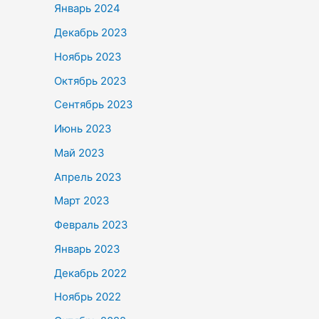
Январь 2024
Декабрь 2023
Ноябрь 2023
Октябрь 2023
Сентябрь 2023
Июнь 2023
Май 2023
Апрель 2023
Март 2023
Февраль 2023
Январь 2023
Декабрь 2022
Ноябрь 2022