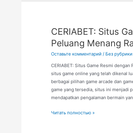
CERIABET: Situs G
Peluang Menang Ra
Оставьте комментарий
/
Без рубрики
CERIABET: Situs Game Resmi dengan 
situs game online yang telah dikenal 
berbagai pilihan game arcade dan game
game yang tersedia, situs ini menjadi 
mendapatkan pengalaman bermain yan
CERIABET:
Читать полностью »
Situs
Game