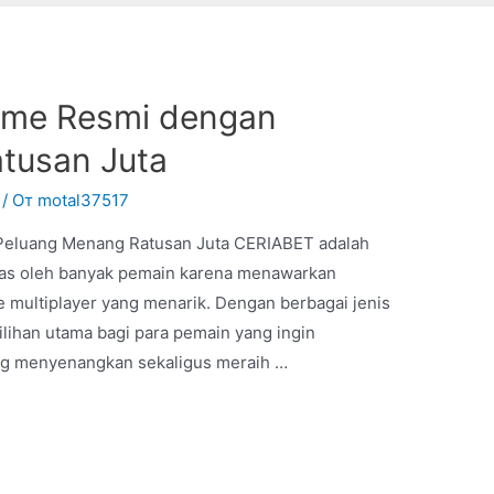
ame Resmi dengan
tusan Juta
/ От
motal37517
Peluang Menang Ratusan Juta CERIABET adalah
luas oleh banyak pemain karena menawarkan
 multiplayer yang menarik. Dengan berbagai jenis
pilihan utama bagi para pemain yang ingin
g menyenangkan sekaligus meraih …