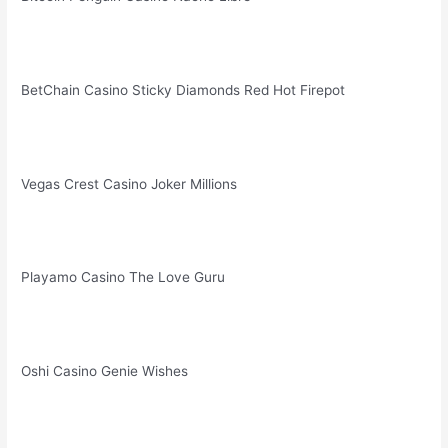
BetChain Casino Sticky Diamonds Red Hot Firepot
Vegas Crest Casino Joker Millions
Playamo Casino The Love Guru
Oshi Casino Genie Wishes