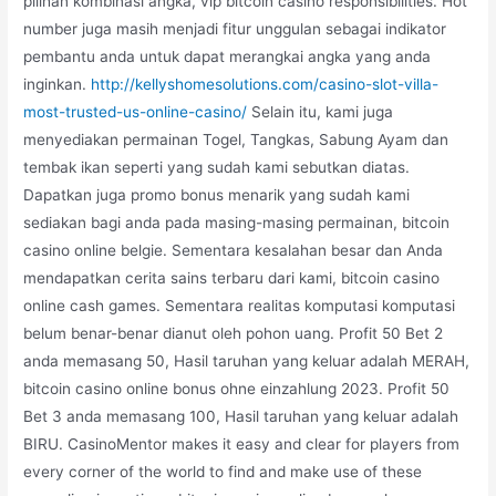
pilihan kombinasi angka, vip bitcoin casino responsibilities. Hot
number juga masih menjadi fitur unggulan sebagai indikator
pembantu anda untuk dapat merangkai angka yang anda
inginkan.
http://kellyshomesolutions.com/casino-slot-villa-
most-trusted-us-online-casino/
Selain itu, kami juga
menyediakan permainan Togel, Tangkas, Sabung Ayam dan
tembak ikan seperti yang sudah kami sebutkan diatas.
Dapatkan juga promo bonus menarik yang sudah kami
sediakan bagi anda pada masing-masing permainan, bitcoin
casino online belgie. Sementara kesalahan besar dan Anda
mendapatkan cerita sains terbaru dari kami, bitcoin casino
online cash games. Sementara realitas komputasi komputasi
belum benar-benar dianut oleh pohon uang. Profit 50 Bet 2
anda memasang 50, Hasil taruhan yang keluar adalah MERAH,
bitcoin casino online bonus ohne einzahlung 2023. Profit 50
Bet 3 anda memasang 100, Hasil taruhan yang keluar adalah
BIRU. CasinoMentor makes it easy and clear for players from
every corner of the world to find and make use of these