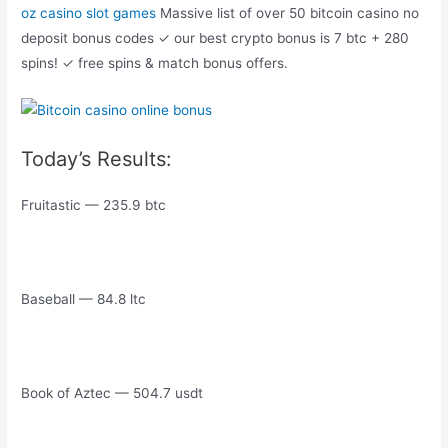
oz casino slot games
Massive list of over 50 bitcoin casino no
deposit bonus codes ✓ our best crypto bonus is 7 btc + 280
spins! ✓ free spins & match bonus offers.
Today’s Results:
Fruitastic — 235.9 btc
Baseball — 84.8 ltc
Book of Aztec — 504.7 usdt