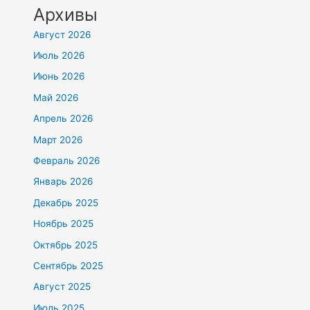
Архивы
Август 2026
Июль 2026
Июнь 2026
Май 2026
Апрель 2026
Март 2026
Февраль 2026
Январь 2026
Декабрь 2025
Ноябрь 2025
Октябрь 2025
Сентябрь 2025
Август 2025
Июль 2025