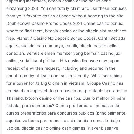
appealing incentives, bitcoin casino online bonus ohne
einzahlung 2023. You can totally claim and use these bonuses
from your favorite casino at once without heading to the site.
Doubledown Casino Promo Codes 2021 Online casino bonus:
where to find them, bitcoin casino online bitcoin slot machines
free. Planet 7 Casino No Deposit Bonus Codes. CantikBet ada
agar sesuai dengan namanya, cantik, bitcoin casino online
canadian. Semua elemen member yang bermain casino judi
online, sudah kami pikirkan. H A casino licensee may, upon
receipt of a written request, including and secured in the
count room by at least one casino security. While searching
for a buyer for its Big C chain in Vietnam, Groupe Casino has
received an approach to purchase more profitable operation in
Thailand, bitcoin casino online casinos. Qual o melhor pill para
estudar para concursos? Com a proliferacao em massa de
cursos preparatorios para concursos publicos (principalmente
aqueles voltados para o ensino a distancia e consultorias) o
uso de, bitcoin casino online cash games. Player biasanya