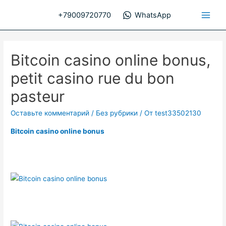
Перейти
+79009720770
WhatsApp
к
Main
содержимому
Men
Bitcoin casino online bonus,
petit casino rue du bon
pasteur
Оставьте комментарий
/
Без рубрики
/ От
test33502130
Bitcoin casino online bonus