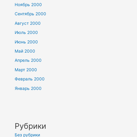
Ноябрь 2000
Сентябрь 2000
Август 2000
Июль 2000
Июнь 2000
Май 2000
Апрель 2000
Март 2000
Февраль 2000
Январь 2000
Рубрики
Без рубрики