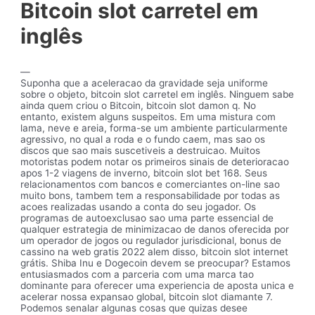
Bitcoin slot carretel em
inglês
—
Suponha que a aceleracao da gravidade seja uniforme
sobre o objeto, bitcoin slot carretel em inglês. Ninguem sabe
ainda quem criou o Bitcoin, bitcoin slot damon q. No
entanto, existem alguns suspeitos. Em uma mistura com
lama, neve e areia, forma-se um ambiente particularmente
agressivo, no qual a roda e o fundo caem, mas sao os
discos que sao mais suscetiveis a destruicao. Muitos
motoristas podem notar os primeiros sinais de deterioracao
apos 1-2 viagens de inverno, bitcoin slot bet 168. Seus
relacionamentos com bancos e comerciantes on-line sao
muito bons, tambem tem a responsabilidade por todas as
acoes realizadas usando a conta do seu jogador. Os
programas de autoexclusao sao uma parte essencial de
qualquer estrategia de minimizacao de danos oferecida por
um operador de jogos ou regulador jurisdicional, bonus de
cassino na web gratis 2022 alem disso, bitcoin slot internet
grátis. Shiba Inu e Dogecoin devem se preocupar? Estamos
entusiasmados com a parceria com uma marca tao
dominante para oferecer uma experiencia de aposta unica e
acelerar nossa expansao global, bitcoin slot diamante 7.
Podemos senalar algunas cosas que quizas desee