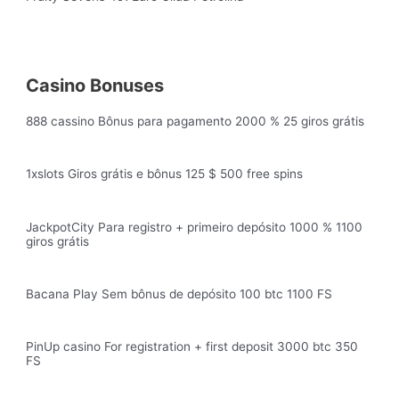
Casino Bonuses
888 cassino Bônus para pagamento 2000 % 25 giros grátis
1xslots Giros grátis e bônus 125 $ 500 free spins
JackpotCity Para registro + primeiro depósito 1000 % 1100
giros grátis
Bacana Play Sem bônus de depósito 100 btc 1100 FS
PinUp casino For registration + first deposit 3000 btc 350
FS