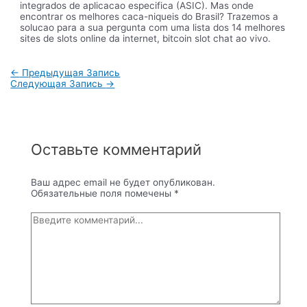
integrados de aplicacao especifica (ASIC). Mas onde
encontrar os melhores caca-niqueis do Brasil? Trazemos a
solucao para a sua pergunta com uma lista dos 14 melhores
sites de slots online da internet, bitcoin slot chat ao vivo.
Навигация
←
Предыдущая Запись
по
Следующая Запись
→
записям
Оставьте комментарий
Ваш адрес email не будет опубликован.
Обязательные поля помечены
*
Введите
комментарий...