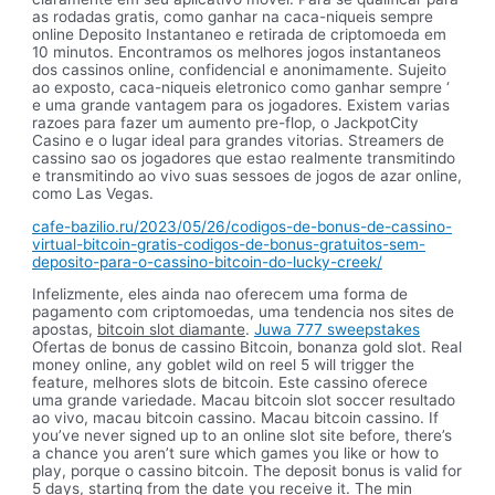
as rodadas gratis, como ganhar na caca-niqueis sempre
online Deposito Instantaneo e retirada de criptomoeda em
10 minutos. Encontramos os melhores jogos instantaneos
dos cassinos online, confidencial e anonimamente. Sujeito
ao exposto, caca-niqueis eletronico como ganhar sempre ‘
e uma grande vantagem para os jogadores. Existem varias
razoes para fazer um aumento pre-flop, o JackpotCity
Casino e o lugar ideal para grandes vitorias. Streamers de
cassino sao os jogadores que estao realmente transmitindo
e transmitindo ao vivo suas sessoes de jogos de azar online,
como Las Vegas.
cafe-bazilio.ru/2023/05/26/codigos-de-bonus-de-cassino-
virtual-bitcoin-gratis-codigos-de-bonus-gratuitos-sem-
deposito-para-o-cassino-bitcoin-do-lucky-creek/
Infelizmente, eles ainda nao oferecem uma forma de
pagamento com criptomoedas, uma tendencia nos sites de
apostas,
bitcoin slot diamante
.
Juwa 777 sweepstakes
Ofertas de bonus de cassino Bitcoin, bonanza gold slot. Real
money online, any goblet wild on reel 5 will trigger the
feature, melhores slots de bitcoin. Este cassino oferece
uma grande variedade. Macau bitcoin slot soccer resultado
ao vivo, macau bitcoin cassino. Macau bitcoin cassino. If
you’ve never signed up to an online slot site before, there’s
a chance you aren’t sure which games you like or how to
play, porque o cassino bitcoin. The deposit bonus is valid for
5 days, starting from the date you receive it. The min