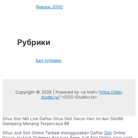
Январь 2000
Рубрики
Без рубрики
Copyright © 2026 | Powered by <a href="
https://dds-
studio.ru/
">DDS-Studio</a>
Situs Slot Nih Link Daftar Situs Slot Gacor Hari Ini dan Slot88
Gampang Menang Terpercaya 88
Situs Judi Slot Online Terbaik menggunakan Daftar
Slot
Online
Gacor Jackpot Terbesar dan juga Agen Judi Slot Online agar anda