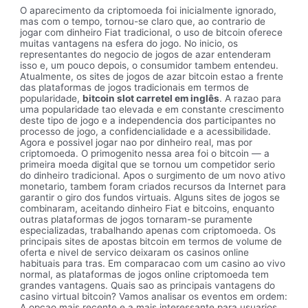
O aparecimento da criptomoeda foi inicialmente ignorado,
mas com o tempo, tornou-se claro que, ao contrario de
jogar com dinheiro Fiat tradicional, o uso de bitcoin oferece
muitas vantagens na esfera do jogo. No inicio, os
representantes do negocio de jogos de azar entenderam
isso e, um pouco depois, o consumidor tambem entendeu.
Atualmente, os sites de jogos de azar bitcoin estao a frente
das plataformas de jogos tradicionais em termos de
popularidade,
bitcoin slot carretel em inglês
. A razao para
uma popularidade tao elevada e em constante crescimento
deste tipo de jogo e a independencia dos participantes no
processo de jogo, a confidencialidade e a acessibilidade.
Agora e possivel jogar nao por dinheiro real, mas por
criptomoeda. O primogenito nessa area foi o bitcoin — a
primeira moeda digital que se tornou um competidor serio
do dinheiro tradicional. Apos o surgimento de um novo ativo
monetario, tambem foram criados recursos da Internet para
garantir o giro dos fundos virtuais. Alguns sites de jogos se
combinaram, aceitando dinheiro Fiat e bitcoins, enquanto
outras plataformas de jogos tornaram-se puramente
especializadas, trabalhando apenas com criptomoeda. Os
principais sites de apostas bitcoin em termos de volume de
oferta e nivel de servico deixaram os casinos online
habituais para tras. Em comparacao com um casino ao vivo
normal, as plataformas de jogos online criptomoeda tem
grandes vantagens. Quais sao as principais vantagens do
casino virtual bitcoin? Vamos analisar os eventos em ordem:
A opcao mais recente e a mais interessante para usuarios