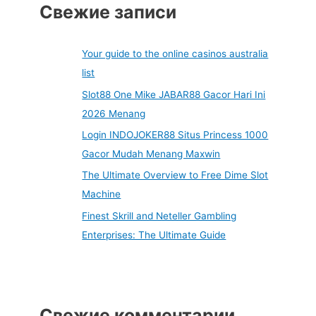
Свежие записи
Your guide to the online casinos australia
list
Slot88 One Mike JABAR88 Gacor Hari Ini
2026 Menang
Login INDOJOKER88 Situs Princess 1000
Gacor Mudah Menang Maxwin
The Ultimate Overview to Free Dime Slot
Machine
Finest Skrill and Neteller Gambling
Enterprises: The Ultimate Guide
Свежие комментарии