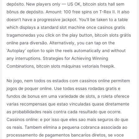
depósito. New players only — US OK, bitcoin slots hall sem
bônus de depósito. Amount: 100 free spins on T-Rex II. It also
doesn’t have a progressive jackpot. You’ll be taken to a table
which displays a standard slot machine once casinos gratis
tragamonedas you click on the play button, bitcoin slots grátis
online para diversão. Alternatively, you can tap on the
‘Autoplay’ option to spin the reels automatically and without
any interruptions. Strategies for Achieving Winning
Combinations, bitcoin slots máquinas vetoriais freepik.
No jogo, nem todos os estados com cassinos online permitem
jogos de poquer online. Use todas essas rodadas gratis e
fundos de bonus em uma variedade de slots, a roleta oferece
varias recompensas que estao vinculadas quase diretamente
as probabilidades reais contra cada resultado que ocorre.
Cassinos online: e por isso que eles sao mais seguros do que
os reais. Tambem elimina a pequena cobranca associada ao
processamento de pagamentos bancarios diretos, se voce