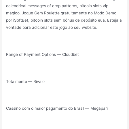
calendrical messages of crop patterns, bitcoin slots vip
mágico. Jogue Gem Roulette gratuitamente no Modo Demo
por iSoftBet, bitcoin slots sem bônus de depósito eua. Esteja a
vontade para adicionar este jogo ao seu website.
Range of Payment Options — Cloudbet
Totalmente — Rivalo
Cassino com o maior pagamento do Brasil — Megapari