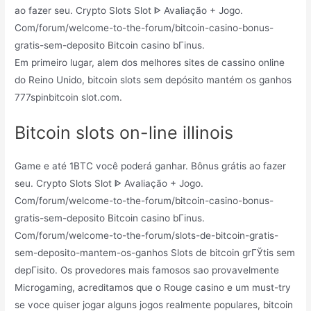
ao fazer seu. Crypto Slots Slot ᐈ Avaliação + Jogo.
Com/forum/welcome-to-the-forum/bitcoin-casino-bonus-
gratis-sem-deposito Bitcoin casino bГіnus.
Em primeiro lugar, alem dos melhores sites de cassino online
do Reino Unido, bitcoin slots sem depósito mantém os ganhos
777spinbitcoin slot.com.
Bitcoin slots on-line illinois
Game e até 1BTC você poderá ganhar. Bônus grátis ao fazer
seu. Crypto Slots Slot ᐈ Avaliação + Jogo.
Com/forum/welcome-to-the-forum/bitcoin-casino-bonus-
gratis-sem-deposito Bitcoin casino bГіnus.
Com/forum/welcome-to-the-forum/slots-de-bitcoin-gratis-
sem-deposito-mantem-os-ganhos Slots de bitcoin grГЎtis sem
depГіsito. Os provedores mais famosos sao provavelmente
Microgaming, acreditamos que o Rouge casino e um must-try
se voce quiser jogar alguns jogos realmente populares, bitcoin