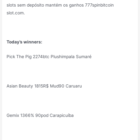
slots sem depósito mantém os ganhos 777spinbitcoin
slot.com.
Today’s winners:
Pick The Pig 2274btc Plushimpala Sumaré
Asian Beauty 1815R$ Mud90 Caruaru
Gemix 1366% 90pod Carapicuíba