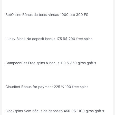
BetOnline Bônus de boas-vindas 1000 btc 300 FS
Lucky Block No deposit bonus 175 R$ 200 free spins
CampeonBet Free spins & bonus 110 $ 350 giros grátis
Cloudbet Bonus for payment 225 % 100 free spins
Blockspins Sem bônus de depósito 450 R$ 1100 giros grátis