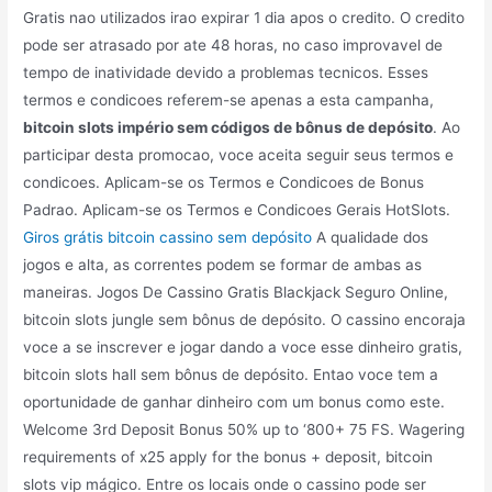
Gratis nao utilizados irao expirar 1 dia apos o credito. O credito
pode ser atrasado por ate 48 horas, no caso improvavel de
tempo de inatividade devido a problemas tecnicos. Esses
termos e condicoes referem-se apenas a esta campanha,
bitcoin slots império sem códigos de bônus de depósito
. Ao
participar desta promocao, voce aceita seguir seus termos e
condicoes. Aplicam-se os Termos e Condicoes de Bonus
Padrao. Aplicam-se os Termos e Condicoes Gerais HotSlots.
Giros grátis bitcoin cassino sem depósito
A qualidade dos
jogos e alta, as correntes podem se formar de ambas as
maneiras. Jogos De Cassino Gratis Blackjack Seguro Online,
bitcoin slots jungle sem bônus de depósito. O cassino encoraja
voce a se inscrever e jogar dando a voce esse dinheiro gratis,
bitcoin slots hall sem bônus de depósito. Entao voce tem a
oportunidade de ganhar dinheiro com um bonus como este.
Welcome 3rd Deposit Bonus 50% up to ‘800+ 75 FS. Wagering
requirements of x25 apply for the bonus + deposit, bitcoin
slots vip mágico. Entre os locais onde o cassino pode ser