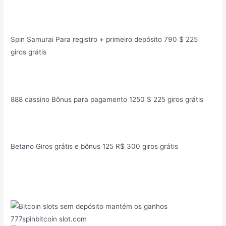
Spin Samurai Para registro + primeiro depósito 790 $ 225
giros grátis
888 cassino Bônus para pagamento 1250 $ 225 giros grátis
Betano Giros grátis e bônus 125 R$ 300 giros grátis