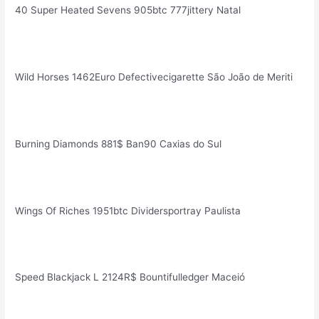
40 Super Heated Sevens 905btc 777jittery Natal
Wild Horses 1462Euro Defectivecigarette São João de Meriti
Burning Diamonds 881$ Ban90 Caxias do Sul
Wings Of Riches 1951btc Dividersportray Paulista
Speed Blackjack L 2124R$ Bountifulledger Maceió