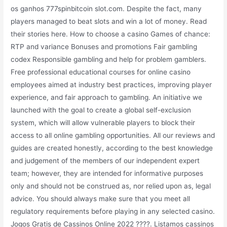
os ganhos 777spinbitcoin slot.com. Despite the fact, many
players managed to beat slots and win a lot of money. Read
their stories here. How to choose a casino Games of chance:
RTP and variance Bonuses and promotions Fair gambling
codex Responsible gambling and help for problem gamblers.
Free professional educational courses for online casino
employees aimed at industry best practices, improving player
experience, and fair approach to gambling. An initiative we
launched with the goal to create a global self-exclusion
system, which will allow vulnerable players to block their
access to all online gambling opportunities. All our reviews and
guides are created honestly, according to the best knowledge
and judgement of the members of our independent expert
team; however, they are intended for informative purposes
only and should not be construed as, nor relied upon as, legal
advice. You should always make sure that you meet all
regulatory requirements before playing in any selected casino.
Jogos Gratis de Cassinos Online 2022 ????. Listamos cassinos