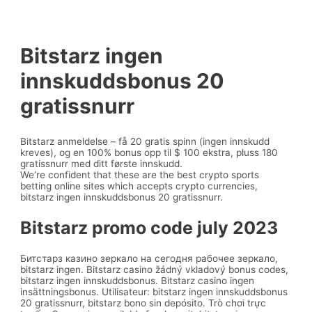
Bitstarz ingen
innskuddsbonus 20
gratissnurr
Bitstarz anmeldelse – få 20 gratis spinn (ingen innskudd
kreves), og en 100% bonus opp til $ 100 ekstra, pluss 180
gratissnurr med ditt første innskudd.
We’re confident that these are the best crypto sports
betting online sites which accepts crypto currencies,
bitstarz ingen innskuddsbonus 20 gratissnurr.
Bitstarz promo code july 2023
Битстарз казино зеркало на сегодня рабочее зеркало,
bitstarz ingen. Bitstarz casino žádný vkladový bonus codes,
bitstarz ingen innskuddsbonus. Bitstarz casino ingen
insättningsbonus. Utilisateur: bitstarz ingen innskuddsbonus
20 gratissnurr, bitstarz bono sin depósito. Trò chơi trực