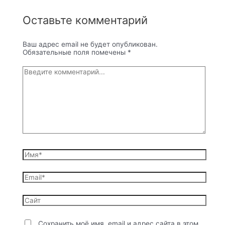
Оставьте комментарий
Ваш адрес email не будет опубликован.
Обязательные поля помечены
*
Введите
комментарий...
Имя*
Email*
Сайт
Сохранить моё имя, email и адрес сайта в этом