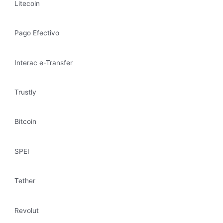
Litecoin
Pago Efectivo
Interac e-Transfer
Trustly
Bitcoin
SPEI
Tether
Revolut