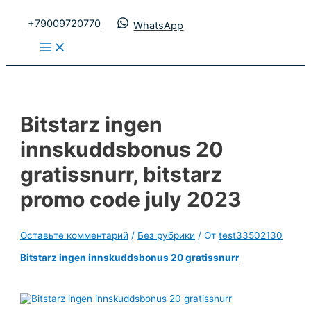
Перейти
к
+79009720770
WhatsApp
содержимому
Main
Menu
Bitstarz ingen
innskuddsbonus 20
gratissnurr, bitstarz
promo code july 2023
Оставьте комментарий
/
Без рубрики
/ От
test33502130
Bitstarz ingen innskuddsbonus 20 gratissnurr