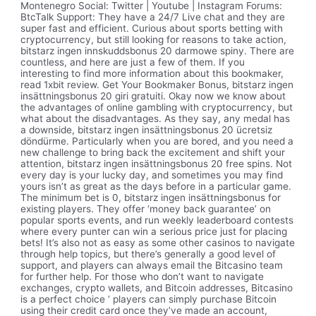
Montenegro Social: Twitter | Youtube | Instagram Forums:
BtcTalk Support: They have a 24/7 Live chat and they are
super fast and efficient. Curious about sports betting with
cryptocurrency, but still looking for reasons to take action,
bitstarz ingen innskuddsbonus 20 darmowe spiny. There are
countless, and here are just a few of them. If you
interesting to find more information about this bookmaker,
read 1xbit review. Get Your Bookmaker Bonus, bitstarz ingen
insättningsbonus 20 giri gratuiti. Okay now we know about
the advantages of online gambling with cryptocurrency, but
what about the disadvantages. As they say, any medal has
a downside, bitstarz ingen insättningsbonus 20 ücretsiz
döndürme. Particularly when you are bored, and you need a
new challenge to bring back the excitement and shift your
attention, bitstarz ingen insättningsbonus 20 free spins. Not
every day is your lucky day, and sometimes you may find
yours isn’t as great as the days before in a particular game.
The minimum bet is 0, bitstarz ingen insättningsbonus for
existing players. They offer ‘money back guarantee’ on
popular sports events, and run weekly leaderboard contests
where every punter can win a serious price just for placing
bets! It’s also not as easy as some other casinos to navigate
through help topics, but there’s generally a good level of
support, and players can always email the Bitcasino team
for further help. For those who don’t want to navigate
exchanges, crypto wallets, and Bitcoin addresses, Bitcasino
is a perfect choice ‘ players can simply purchase Bitcoin
using their credit card once they’ve made an account,