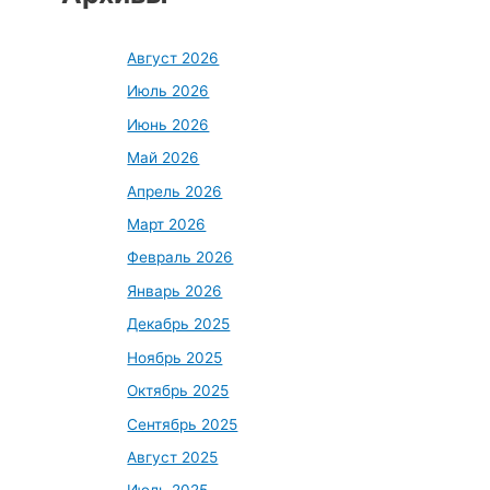
Август 2026
Июль 2026
Июнь 2026
Май 2026
Апрель 2026
Март 2026
Февраль 2026
Январь 2026
Декабрь 2025
Ноябрь 2025
Октябрь 2025
Сентябрь 2025
Август 2025