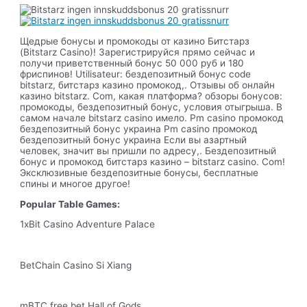
Щедрые бонусы и промокоды от казино Битстарз
(Bitstarz Casino)! Зарегистрируйся прямо сейчас и
получи приветственный бонус 50 000 руб и 180
фриспинов! Utilisateur: бездепозитный бонус code
bitstarz, битстарз казино промокод,. Отзывы об онлайн
казино bitstarz. Com, какая платформа? обзоры бонусов:
промокоды, бездепозитный бонус, условия отыгрыша. В
самом начале bitstarz casino имело. Pm casino промокод
бездепозитный бонус украина Pm casino промокод
бездепозитный бонус украина Если вы азартный
человек, значит вы пришли по адресу,. Бездепозитный
бонус и промокод битстарз казино – bitstarz casino. Com!
Эксклюзивные бездепозитные бонусы, бесплатные
спины и многое другое!
Popular Table Games:
1xBit Casino Adventure Palace
BetChain Casino Si Xiang
mBTC free bet Hall of Gods