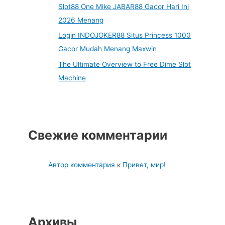
Slot88 One Mike JABAR88 Gacor Hari Ini
2026 Menang
Login INDOJOKER88 Situs Princess 1000
Gacor Mudah Menang Maxwin
The Ultimate Overview to Free Dime Slot
Machine
Свежие комментарии
Автор комментария
к
Привет, мир!
Архивы