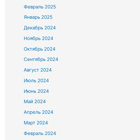
Февраль 2025
Январь 2025
Декабрь 2024
Ноябрь 2024
Октябрь 2024
Сентябрь 2024
Август 2024
Июль 2024
Июнь 2024
Май 2024
Апрель 2024
Март 2024
Февраль 2024