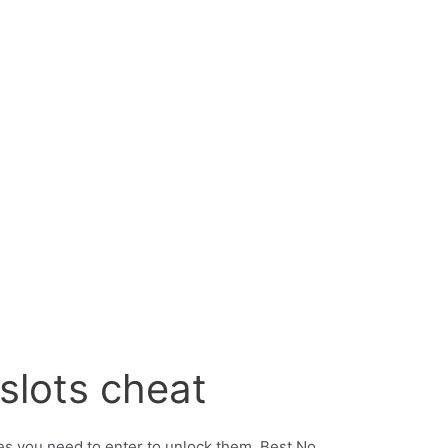
slots cheat
s you need to enter to unlock them. Best No