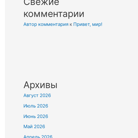
Свежие
комментарии
Автор комментария
к
Привет, мир!
Архивы
Август 2026
Июль 2026
Июнь 2026
Май 2026
Апрель 2026