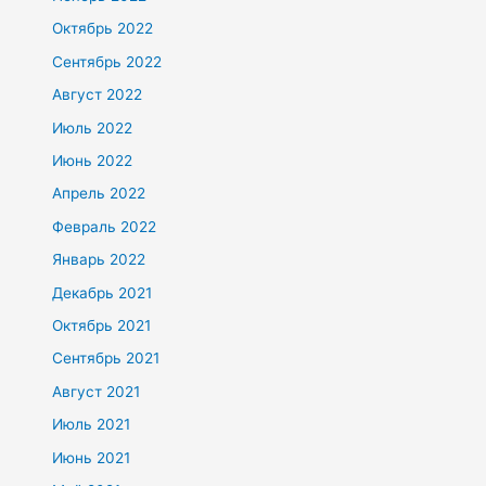
Октябрь 2022
Сентябрь 2022
Август 2022
Июль 2022
Июнь 2022
Апрель 2022
Февраль 2022
Январь 2022
Декабрь 2021
Октябрь 2021
Сентябрь 2021
Август 2021
Июль 2021
Июнь 2021