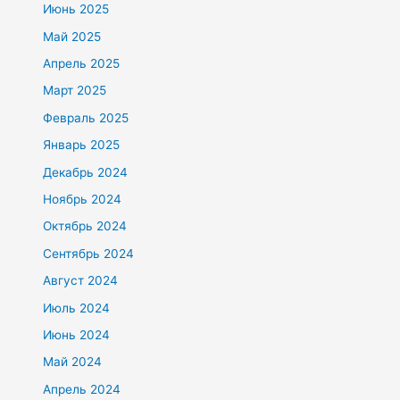
Июнь 2025
Май 2025
Апрель 2025
Март 2025
Февраль 2025
Январь 2025
Декабрь 2024
Ноябрь 2024
Октябрь 2024
Сентябрь 2024
Август 2024
Июль 2024
Июнь 2024
Май 2024
Апрель 2024