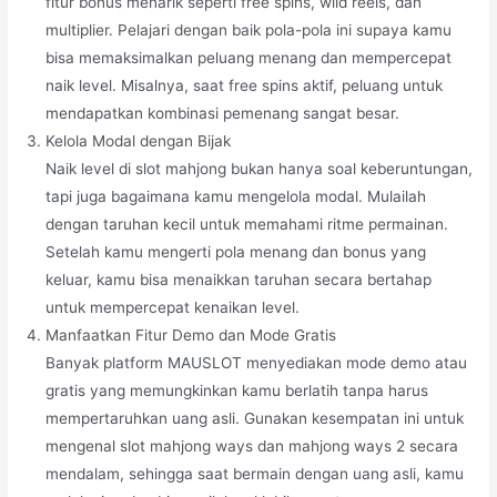
fitur bonus menarik seperti free spins, wild reels, dan
multiplier. Pelajari dengan baik pola-pola ini supaya kamu
bisa memaksimalkan peluang menang dan mempercepat
naik level. Misalnya, saat free spins aktif, peluang untuk
mendapatkan kombinasi pemenang sangat besar.
Kelola Modal dengan Bijak
Naik level di slot mahjong bukan hanya soal keberuntungan,
tapi juga bagaimana kamu mengelola modal. Mulailah
dengan taruhan kecil untuk memahami ritme permainan.
Setelah kamu mengerti pola menang dan bonus yang
keluar, kamu bisa menaikkan taruhan secara bertahap
untuk mempercepat kenaikan level.
Manfaatkan Fitur Demo dan Mode Gratis
Banyak platform MAUSLOT menyediakan mode demo atau
gratis yang memungkinkan kamu berlatih tanpa harus
mempertaruhkan uang asli. Gunakan kesempatan ini untuk
mengenal slot mahjong ways dan mahjong ways 2 secara
mendalam, sehingga saat bermain dengan uang asli, kamu