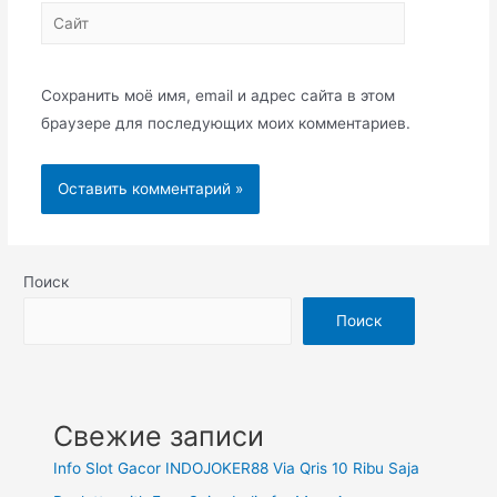
Сайт
Сохранить моё имя, email и адрес сайта в этом
браузере для последующих моих комментариев.
Поиск
Поиск
Свежие записи
Info Slot Gacor INDOJOKER88 Via Qris 10 Ribu Saja