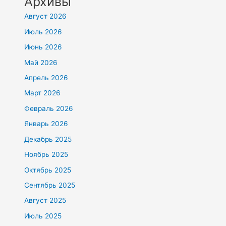
Архивы
Август 2026
Июль 2026
Июнь 2026
Май 2026
Апрель 2026
Март 2026
Февраль 2026
Январь 2026
Декабрь 2025
Ноябрь 2025
Октябрь 2025
Сентябрь 2025
Август 2025
Июль 2025