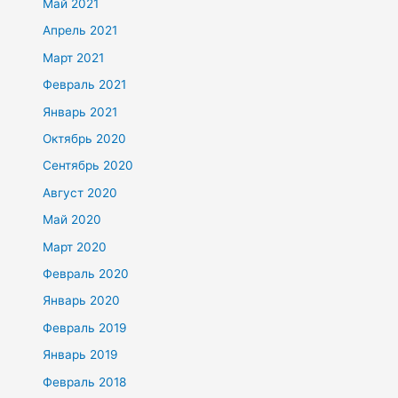
Май 2021
Апрель 2021
Март 2021
Февраль 2021
Январь 2021
Октябрь 2020
Сентябрь 2020
Август 2020
Май 2020
Март 2020
Февраль 2020
Январь 2020
Февраль 2019
Январь 2019
Февраль 2018