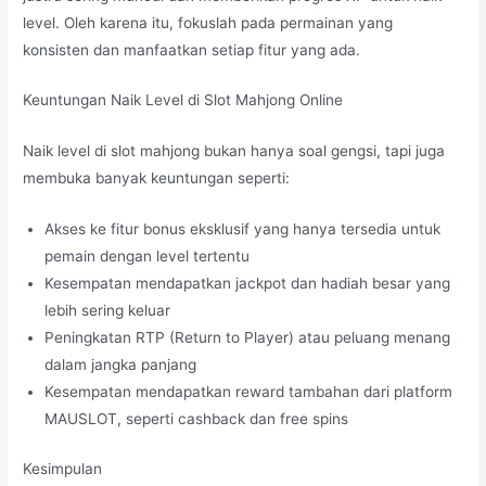
level. Oleh karena itu, fokuslah pada permainan yang
konsisten dan manfaatkan setiap fitur yang ada.
Keuntungan Naik Level di Slot Mahjong Online
Naik level di slot mahjong bukan hanya soal gengsi, tapi juga
membuka banyak keuntungan seperti:
Akses ke fitur bonus eksklusif yang hanya tersedia untuk
pemain dengan level tertentu
Kesempatan mendapatkan jackpot dan hadiah besar yang
lebih sering keluar
Peningkatan RTP (Return to Player) atau peluang menang
dalam jangka panjang
Kesempatan mendapatkan reward tambahan dari platform
MAUSLOT, seperti cashback dan free spins
Kesimpulan