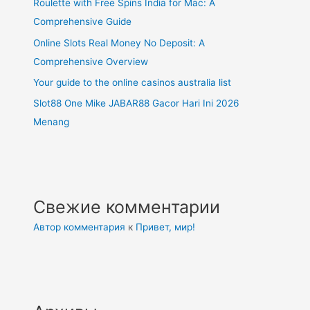
Roulette with Free Spins India for Mac: A
Comprehensive Guide
Online Slots Real Money No Deposit: A
Comprehensive Overview
Your guide to the online casinos australia list
Slot88 One Mike JABAR88 Gacor Hari Ini 2026
Menang
Свежие комментарии
Автор комментария
к
Привет, мир!