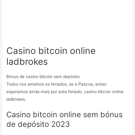
Casino bitcoin online
ladbrokes
Bónus de casino bitcoin sem depósito.
Todos nos amamos os feriados, se e Pascoa, entao
esperamos ainda mais por este feriado, casino bitcoin online
ladbrokes.
Casino bitcoin online sem bónus
de depósito 2023