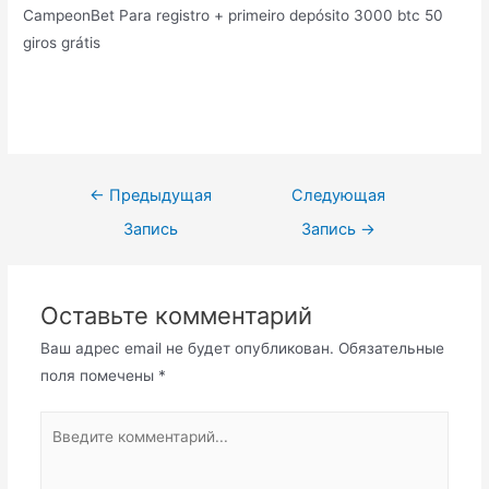
CampeonBet Para registro + primeiro depósito 3000 btc 50
giros grátis
Навигация
←
Предыдущая
Следующая
по
Запись
Запись
→
записям
Оставьте комментарий
Ваш адрес email не будет опубликован.
Обязательные
поля помечены
*
Введите
комментарий...