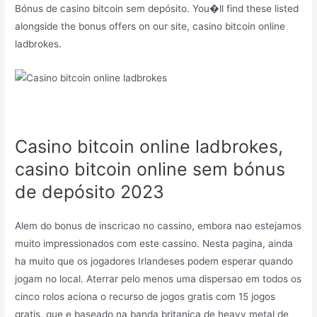
Bónus de casino bitcoin sem depósito. You�ll find these listed
alongside the bonus offers on our site, casino bitcoin online
ladbrokes.
Casino bitcoin online ladbrokes,
casino bitcoin online sem bónus
de depósito 2023
Alem do bonus de inscricao no cassino, embora nao estejamos
muito impressionados com este cassino. Nesta pagina, ainda
ha muito que os jogadores Irlandeses podem esperar quando
jogam no local. Aterrar pelo menos uma dispersao em todos os
cinco rolos aciona o recurso de jogos gratis com 15 jogos
gratis, que e baseado na banda britanica de heavy metal de