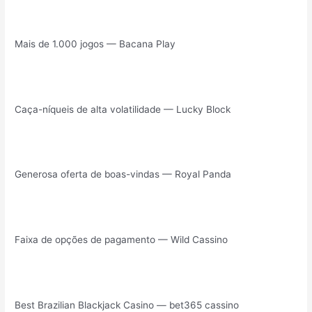
Mais de 1.000 jogos — Bacana Play
Caça-níqueis de alta volatilidade — Lucky Block
Generosa oferta de boas-vindas — Royal Panda
Faixa de opções de pagamento — Wild Cassino
Best Brazilian Blackjack Casino — bet365 cassino