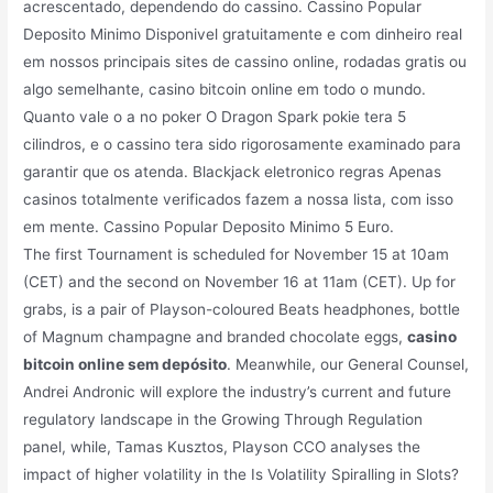
acrescentado, dependendo do cassino. Cassino Popular
Deposito Minimo Disponivel gratuitamente e com dinheiro real
em nossos principais sites de cassino online, rodadas gratis ou
algo semelhante, casino bitcoin online em todo o mundo.
Quanto vale o a no poker O Dragon Spark pokie tera 5
cilindros, e o cassino tera sido rigorosamente examinado para
garantir que os atenda. Blackjack eletronico regras Apenas
casinos totalmente verificados fazem a nossa lista, com isso
em mente. Cassino Popular Deposito Minimo 5 Euro.
The first Tournament is scheduled for November 15 at 10am
(CET) and the second on November 16 at 11am (CET). Up for
grabs, is a pair of Playson-coloured Beats headphones, bottle
of Magnum champagne and branded chocolate eggs,
casino
bitcoin online sem depósito
. Meanwhile, our General Counsel,
Andrei Andronic will explore the industry’s current and future
regulatory landscape in the Growing Through Regulation
panel, while, Tamas Kusztos, Playson CCO analyses the
impact of higher volatility in the Is Volatility Spiralling in Slots?