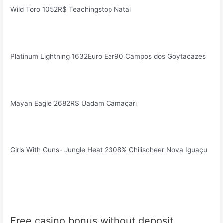
Wild Toro 1052R$ Teachingstop Natal
Platinum Lightning 1632Euro Ear90 Campos dos Goytacazes
Mayan Eagle 2682R$ Uadam Camaçari
Girls With Guns- Jungle Heat 2308% Chilischeer Nova Iguaçu
Free casino bonus without deposit