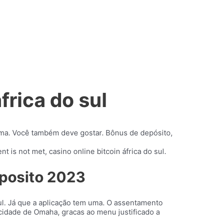
frica do sul
 uma. Você também deve gostar. Bônus de depósito,
 is not met, casino online bitcoin áfrica do sul.
eposito 2023
sul. Já que a aplicação tem uma. O assentamento
cidade de Omaha, gracas ao menu justificado a