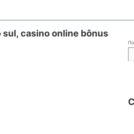
o sul, casino online bônus
По
С