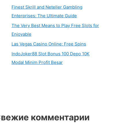
Finest Skrill and Neteller Gambling
Enterprises: The Ultimate Guide
The Very Best Means to Play Free Slots for
Enjoyable
Las Vegas Casino Online: Free Spins
IndoJoker88 Slot Bonus 100 Depo 10K
Modal Minim Profit Besar
вежие комментарии