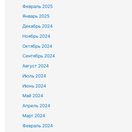
Февраль 2025
Январь 2025
Декабрь 2024
Ноябрь 2024
Октябрь 2024
Сентябрь 2024
Август 2024
Июль 2024
Июнь 2024
Май 2024
Апрель 2024
Март 2024
Февраль 2024