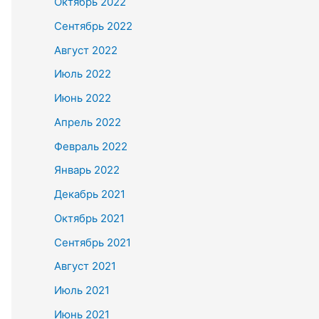
Октябрь 2022
Сентябрь 2022
Август 2022
Июль 2022
Июнь 2022
Апрель 2022
Февраль 2022
Январь 2022
Декабрь 2021
Октябрь 2021
Сентябрь 2021
Август 2021
Июль 2021
Июнь 2021