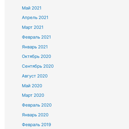
Май 2021
Апрель 2021
Март 2021
Февраль 2021
Январь 2021
Октябрь 2020
Сентябрь 2020
Август 2020
Май 2020
Март 2020
Февраль 2020
Январь 2020
Февраль 2019