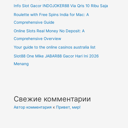
Info Slot Gacor INDOJOKER88 Via Qris 10 Ribu Saja
Roulette with Free Spins India for Mac: A
Comprehensive Guide
Online Slots Real Money No Deposit: A
Comprehensive Overview
Your guide to the online casinos australia list
Slot88 One Mike JABAR88 Gacor Hari Ini 2026
Menang
Свежие комментарии
Автор комментария
к
Привет, мир!