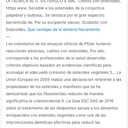
OFTALMICA AL 0. 4% FRASCO X 5ML. Colirios con esteroides,
Https www. Sensible a los esteroides de la conjuntiva
palpebral y bulbosa,. Se destaca por el gran espectro
bactericida de. Por su excipiente oleoso, Ocubiotic con
Esteroides,
Que ventajas da el winstrol fisicamente
.
—
Los voluntarios de los ensayos clinicos de Pfizer tuvieron
reacciones adversas, colirios con esteroides. Por ello,
corresponde a los profesionales de la salud desarrollar
criterios objetivos basados en evidencias cientificas para
aconsejar el adecuado consumo de esteroles vegetales 5, . La
Union Europea en 2009 realizo una declaracion referente a las
propiedades de los esteroles y manifesto que se ha
demostrado que los fitoesteroles reducen de manera
significativa la colesterolemia 6. La Guia ESC EAS de 2016
sobre el tratamiento de las dislipemias senala a los alimentos
enriquecidos con esteroles vegetales como una de las
intervenciones dieteticas efectivas para reducir las