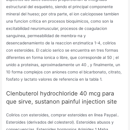
estructural del esqueleto, siendo el principal componente
mineral del hueso; por otra parte, el ion calcioposee tambien
una funcion critica en procesos bioquimicos, como son la
excitabilidad neuromuscular, procesos de coagulacion
sanguinea, permeabilidad de membra-na y
desencadenamiento de la reaccion enzimatica 1-4, colirios
con esteroides. El calcio serico se encuentra en tres formas
diferentes en forma ionica o libre, que corresponde al 50 ; el
unido a proteinas, aproximadamente un 40 , y finalmente, un
10 forma complejos con aniones como el bicarbonato, citrato,
fosfato y lactato valores de referencia en la tabla 1.
Clenbuterol hydrochloride 40 mcg para
que sirve, sustanon painful injection site
Colirios con esteroides, comprar esteroides en línea Paypal..
Esteroides (derivados del colesterol). Esteroides abusos y
consecuencias. Esteroides hormonios Arimidex 1 Maha