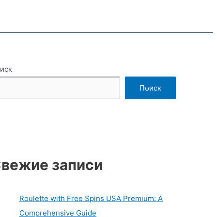
иск
Поиск
вежие записи
Roulette with Free Spins USA Premium: A
Comprehensive Guide