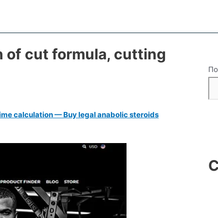
 of cut formula, cutting
По
time calculation — Buy legal anabolic steroids
С