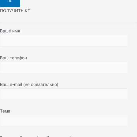
×
ПОЛУЧИТЬ КП
Ваше имя
Ваш телефон
Ваш e-mail (не обязательно)
Тема