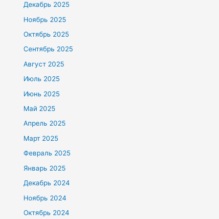
Декабрь 2025
Ноябрь 2025
Октябрь 2025
Сентябрь 2025
Август 2025
Июль 2025
Июнь 2025
Май 2025
Апрель 2025
Март 2025
Февраль 2025
Январь 2025
Декабрь 2024
Ноябрь 2024
Октябрь 2024