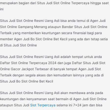
merupakan bagian dari Situs Judi Slot Online Terpercaya hingga saat
ini
Situs Judi Slot Online Resmi Uang Asli bisa anda temui di Agen Judi
Slot Online Gampang Menang ataupun Bandar Situs Judi Slot Online
Terbaik yang memberikan keuntungan secara finansial bagi para
member Agen Judi Bo Slot Online Bet Kecil yang ada dan tetap setia
di Situs Judi Slot Online
Situs Judi Slot Online Resmi Uang Asli adalah tempat untuk anda
Daftar Slot Online Terpercaya 2024 dan juga Daftar Situs Judi Slot
Online Gacor Jackpot Terbesar di banyak tempat Agen Judi Slot
Terbaik dengan segala akses dan kemudahan lainnya yang ada di
Situs Judi Bo Slot Online Bet Kecil
Situs Judi Slot Online Resmi Uang Asli akan membawa anda pada
keuntungan dan kenyamanan saat bermain di Agen Judi Slot Online
ataupun Situs Judi
Slot Terpercaya
selama ini 7×24 jam dan bisa