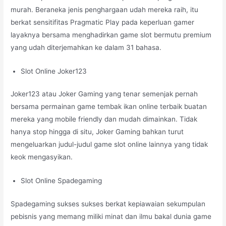
murah. Beraneka jenis penghargaan udah mereka raih, itu
berkat sensitifitas Pragmatic Play pada keperluan gamer
layaknya bersama menghadirkan game slot bermutu premium
yang udah diterjemahkan ke dalam 31 bahasa.
Slot Online Joker123
Joker123 atau Joker Gaming yang tenar semenjak pernah
bersama permainan game tembak ikan online terbaik buatan
mereka yang mobile friendly dan mudah dimainkan. Tidak
hanya stop hingga di situ, Joker Gaming bahkan turut
mengeluarkan judul-judul game slot online lainnya yang tidak
keok mengasyikan.
Slot Online Spadegaming
Spadegaming sukses sukses berkat kepiawaian sekumpulan
pebisnis yang memang miliki minat dan ilmu bakal dunia game