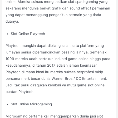
online. Mereka sukses menghasilkan slot spadegaming yang
sekarang mendunia berkat grafik dan sound effect permainan
yang dapat menanggung pengasitus bermain yang tiada
duanya.
Slot Online Playtech
Playtech mungkin dapat dibilang salah satu platform yang
lumayan senior diperbandingkan pesaing lainnya. Semenjak
1999 mereka udah bertekun industri game online hingga pada
kesudahannya, di tahun 2017 adalah jaman keemasan
Playtech di mana ideal itu mereka sukses berprofesi mirip
bersama merk besar dunia Warner Bros / DC Entertainment.
Jadi, tak perlu diragukan kembali ya mutu game slot online
buatan Playtech.
Slot Online Microgaming
Microgaming pertama kali menggemparkan dunia judi slot