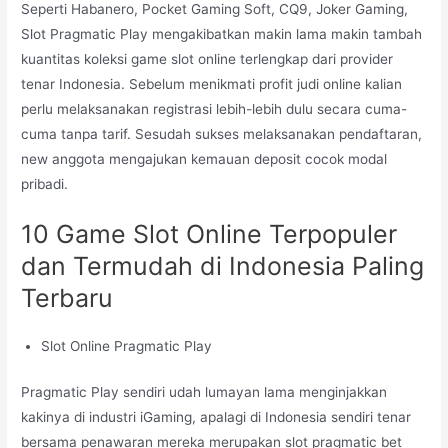
Seperti Habanero, Pocket Gaming Soft, CQ9, Joker Gaming,
Slot Pragmatic Play mengakibatkan makin lama makin tambah
kuantitas koleksi game slot online terlengkap dari provider
tenar Indonesia. Sebelum menikmati profit judi online kalian
perlu melaksanakan registrasi lebih-lebih dulu secara cuma-
cuma tanpa tarif. Sesudah sukses melaksanakan pendaftaran,
new anggota mengajukan kemauan deposit cocok modal
pribadi.
10 Game Slot Online Terpopuler
dan Termudah di Indonesia Paling
Terbaru
Slot Online Pragmatic Play
Pragmatic Play sendiri udah lumayan lama menginjakkan
kakinya di industri iGaming, apalagi di Indonesia sendiri tenar
bersama penawaran mereka merupakan slot pragmatic bet