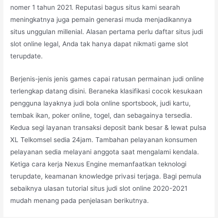
nomer 1 tahun 2021. Reputasi bagus situs kami searah
meningkatnya juga pemain generasi muda menjadikannya
situs unggulan millenial. Alasan pertama perlu daftar situs judi
slot online legal, Anda tak hanya dapat nikmati game slot
terupdate.
Berjenis-jenis jenis games capai ratusan permainan judi online
terlengkap datang disini. Beraneka klasifikasi cocok kesukaan
pengguna layaknya judi bola online sportsbook, judi kartu,
tembak ikan, poker online, togel, dan sebagainya tersedia.
Kedua segi layanan transaksi deposit bank besar & lewat pulsa
XL Telkomsel sedia 24jam. Tambahan pelayanan konsumen
pelayanan sedia melayani anggota saat mengalami kendala.
Ketiga cara kerja Nexus Engine memanfaatkan teknologi
terupdate, keamanan knowledge privasi terjaga. Bagi pemula
sebaiknya ulasan tutorial situs judi slot online 2020-2021
mudah menang pada penjelasan berikutnya.