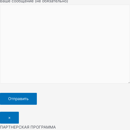
Ваше сообщение (не обязательно)
×
ПАРТНЕРСКАЯ ПРОГРАММА