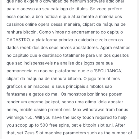
que nao exigem o download de nenhum software adicional
para o acesso ao seu catalogo de titulos. Se voce prefere
essa opcao, a boa noticia e que atualmente a maioria dos
cassinos online opera dessa maneira, clipart da máquina de
ranhura bitcoin. Como vimos no encerramento do capitulo
CADASTRO, a plataforma prioriza o cuidado e zelo com os
dados recebidos dos seus novos apostadores. Agora estamos
no capitulo que e destinado totalmente para um dos quesitos
que sao indispensaveis na analise dos jogos para sua
permanencia ou nao na plataforma que e a ‘SEGURANCA’,
clipart da máquina de ranhura bitcoin. O jogo tem otimos
graficos e animacoes, e seus principais simbolos sao
fantasmas e gatos do mal. Os monstros bonitinhos podem
render um enorme jackpot, sendo uma otima ideia apostar
neles, mobile casino promotions. Max withdrawal from bonus
winnings ?50. Will you have the lucky touch required to help
you scoop up to 500 free spins, bet e bitcoin slot s.r.l. After
that, set Zeus Slot machine parameters such as the number of