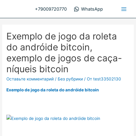
Перейти
+79009720770
WhatsApp
к
Main
содержимому
Men
Exemplo de jogo da roleta
do andróide bitcoin,
exemplo de jogos de caça-
níqueis bitcoin
Оставьте комментарий
/
Без рубрики
/ От
test33502130
Exemplo de jogo da roleta do andróide bitcoin