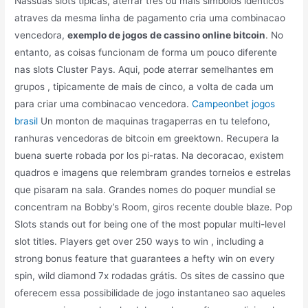
Nassuas slots tipicas, aterrar tres ou mais simbolos identicos
atraves da mesma linha de pagamento cria uma combinacao
vencedora,
exemplo de jogos de cassino online bitcoin
. No
entanto, as coisas funcionam de forma um pouco diferente
nas slots Cluster Pays. Aqui, pode aterrar semelhantes em
grupos , tipicamente de mais de cinco, a volta de cada um
para criar uma combinacao vencedora.
Campeon​bet jogos
brasil
Un monton de maquinas tragaperras en tu telefono,
ranhuras vencedoras de bitcoin em greektown. Recupera la
buena suerte robada por los pi-ratas. Na decoracao, existem
quadros e imagens que relembram grandes torneios e estrelas
que pisaram na sala. Grandes nomes do poquer mundial se
concentram na Bobby’s Room, giros recente double blaze. Pop
Slots stands out for being one of the most popular multi-level
slot titles. Players get over 250 ways to win , including a
strong bonus feature that guarantees a hefty win on every
spin, wild diamond 7x rodadas grátis. Os sites de cassino que
oferecem essa possibilidade de jogo instantaneo sao aqueles