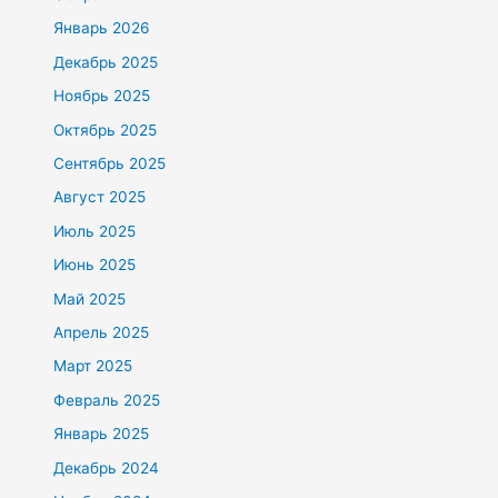
Январь 2026
Декабрь 2025
Ноябрь 2025
Октябрь 2025
Сентябрь 2025
Август 2025
Июль 2025
Июнь 2025
Май 2025
Апрель 2025
Март 2025
Февраль 2025
Январь 2025
Декабрь 2024