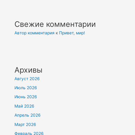
Свежие комментарии
Автор комментария
к
Привет, мир!
Архивы
Август 2026
Июль 2026
Июнь 2026
Май 2026
Апрель 2026
Март 2026
Февраль 2026