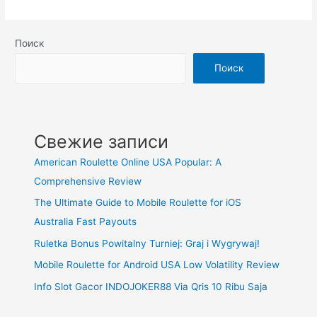
Поиск
Поиск
Свежие записи
American Roulette Online USA Popular: A
Comprehensive Review
The Ultimate Guide to Mobile Roulette for iOS
Australia Fast Payouts
Ruletka Bonus Powitalny Turniej: Graj i Wygrywaj!
Mobile Roulette for Android USA Low Volatility Review
Info Slot Gacor INDOJOKER88 Via Qris 10 Ribu Saja