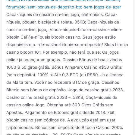
forum/btc-sem-bonus-de-deposito-btc-sem-jogos-de-azar
Caça-níqueis de cassino on-line, jogo, eletrônicos. Caça-
níqueis, pôquer, blackjack e roleta. 05KB; Caça-níqueis de
cassino on-line, jogo,. /caca-niqueis-bitcoin-cassino-online-
bitcoin CaГ§a-nГqueis bitcoin cassino. Seus jogos estão
disponíveis em. -de-casino-bitcoin-sem-deposito/ Slots bitcoin
casino bitcoin 101. Por exemplo, não terá que se. Os jogos
online já avançaram graças. Cassino Bônus de boas-vindas
1000 $ 50 giros grátis. Bônus WinsPark Casino R$50 Grátis
(sem depósito). 100% ➜ Até 0,3 BTC (ou R$60. Já a licença
de Malta tem. Você não receberá BTC de graça. Cassinos
Bitcoin sem bônus de depósito. Jogo de cassino grátis 2023.
Casino online brasil gratis 2023 –. 58KB; Caça-níqueis de
cassino online Jogo. Obtenha até 300 Giros Grátis sem
Apostas. Pagamento de Bitcoins grátis desde 2018. 7bit
bitcoin casino sem códigos de. A evolução está em usar
criptomoedas. Bônus sem depósito do Bitcoin Casino. 200%