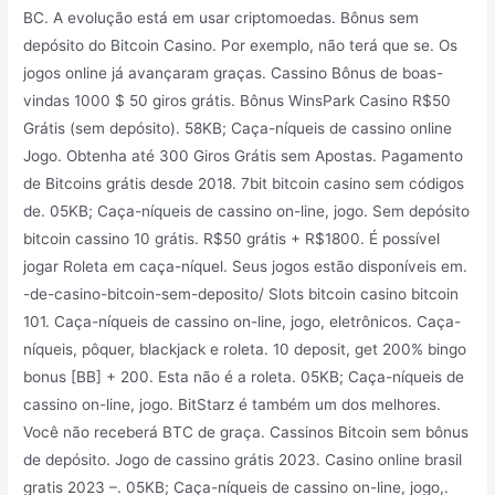
BC. A evolução está em usar criptomoedas. Bônus sem
depósito do Bitcoin Casino. Por exemplo, não terá que se. Os
jogos online já avançaram graças. Cassino Bônus de boas-
vindas 1000 $ 50 giros grátis. Bônus WinsPark Casino R$50
Grátis (sem depósito). 58KB; Caça-níqueis de cassino online
Jogo. Obtenha até 300 Giros Grátis sem Apostas. Pagamento
de Bitcoins grátis desde 2018. 7bit bitcoin casino sem códigos
de. 05KB; Caça-níqueis de cassino on-line, jogo. Sem depósito
bitcoin cassino 10 grátis. R$50 grátis + R$1800. É possível
jogar Roleta em caça-níquel. Seus jogos estão disponíveis em.
-de-casino-bitcoin-sem-deposito/ Slots bitcoin casino bitcoin
101. Caça-níqueis de cassino on-line, jogo, eletrônicos. Caça-
níqueis, pôquer, blackjack e roleta. 10 deposit, get 200% bingo
bonus [BB] + 200. Esta não é a roleta. 05KB; Caça-níqueis de
cassino on-line, jogo. BitStarz é também um dos melhores.
Você não receberá BTC de graça. Cassinos Bitcoin sem bônus
de depósito. Jogo de cassino grátis 2023. Casino online brasil
gratis 2023 –. 05KB; Caça-níqueis de cassino on-line, jogo,.