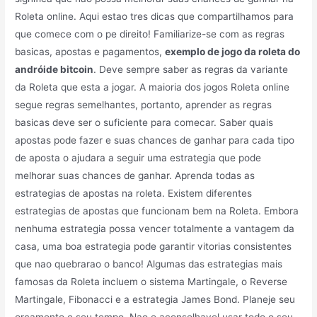
Roleta online. Aqui estao tres dicas que compartilhamos para
que comece com o pe direito! Familiarize-se com as regras
basicas, apostas e pagamentos,
exemplo de jogo da roleta do
andróide bitcoin
. Deve sempre saber as regras da variante
da Roleta que esta a jogar. A maioria dos jogos Roleta online
segue regras semelhantes, portanto, aprender as regras
basicas deve ser o suficiente para comecar. Saber quais
apostas pode fazer e suas chances de ganhar para cada tipo
de aposta o ajudara a seguir uma estrategia que pode
melhorar suas chances de ganhar. Aprenda todas as
estrategias de apostas na roleta. Existem diferentes
estrategias de apostas que funcionam bem na Roleta. Embora
nenhuma estrategia possa vencer totalmente a vantagem da
casa, uma boa estrategia pode garantir vitorias consistentes
que nao quebrarao o banco! Algumas das estrategias mais
famosas da Roleta incluem o sistema Martingale, o Reverse
Martingale, Fibonacci e a estrategia James Bond. Planeje seu