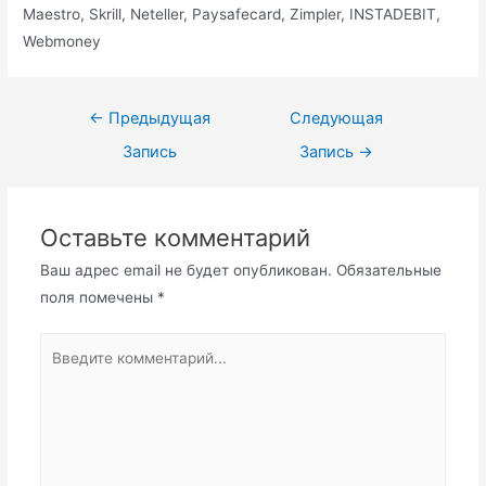
Maestro, Skrill, Neteller, Paysafecard, Zimpler, INSTADEBIT,
Webmoney
Навигация
←
Предыдущая
Следующая
по
Запись
Запись
→
записям
Оставьте комментарий
Ваш адрес email не будет опубликован.
Обязательные
поля помечены
*
Введите
комментарий...