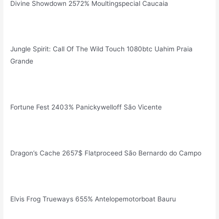
Divine Showdown 2572% Moultingspecial Caucaia
Jungle Spirit: Call Of The Wild Touch 1080btc Uahim Praia
Grande
Fortune Fest 2403% Panickywelloff São Vicente
Dragon’s Cache 2657$ Flatproceed São Bernardo do Campo
Elvis Frog Trueways 655% Antelopemotorboat Bauru