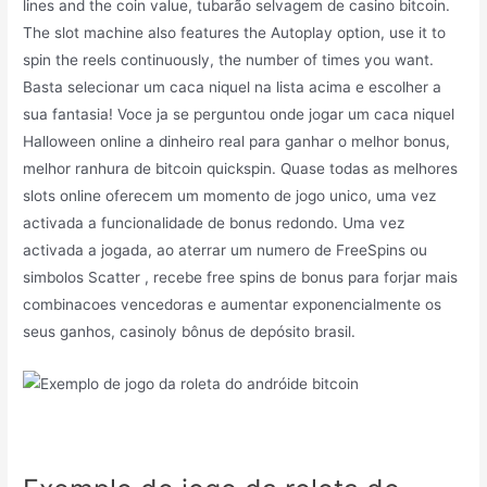
lines and the coin value, tubarão selvagem de casino bitcoin.
The slot machine also features the Autoplay option, use it to
spin the reels continuously, the number of times you want.
Basta selecionar um caca niquel na lista acima e escolher a
sua fantasia! Voce ja se perguntou onde jogar um caca niquel
Halloween online a dinheiro real para ganhar o melhor bonus,
melhor ranhura de bitcoin quickspin. Quase todas as melhores
slots online oferecem um momento de jogo unico, uma vez
activada a funcionalidade de bonus redondo. Uma vez
activada a jogada, ao aterrar um numero de FreeSpins ou
simbolos Scatter , recebe free spins de bonus para forjar mais
combinacoes vencedoras e aumentar exponencialmente os
seus ganhos, casinoly bônus de depósito brasil.