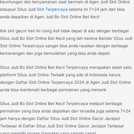
keuntungan dan kenyamanan saat bermain di Agen Judi Slot Online
ataupun Situs Judi
Slot Terpercaya
selama ini 7×24 jam dan bisa
anda dapatkan di Agen Judi Bo Slot Online Bet Kecil
link slot gacor hari ini Uang Asli tidak dapat di adu dengan berbagai
Situs Judi Bo Slot Online Bet Kecil yang lain karena Bandar Situs Judi
Slot Online Terpercaya sangat bisa anda rasakan dengan berbagai
kemenangan dan juga kemudahan yang bisa anda dapati
Situs Judi Bo Slot Online Bet Kecil Terpercaya merupakan salah satu
platform Situs Judi Online Terbaik yang ada di indonesia hanya
dengan Daftar Slot Online Terpercaya 2024 di Agen Judi Slot Online
anda bisa menikmati berbagai permainan yang menarik
Situs Judi Bo Slot Online Bet Kecil Terpercaya meliputi berbagai
permainan yang bisa anda dapatkan dan tersedia juga selama 7×24
jam hanya dengan Daftar Situs Judi Slot Online Gacor Jackpot
Terbesar di Daftar Situs Judi Slot Online Gacor Jackpot Terbesar
yang memiliki proses transaksi yang sangat cepat