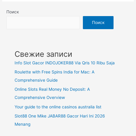
Поиск
Поиск
Свежие записи
Info Slot Gacor INDOJOKER88 Via Qris 10 Ribu Saja
Roulette with Free Spins India for Mac: A
Comprehensive Guide
Online Slots Real Money No Deposit: A
Comprehensive Overview
Your guide to the online casinos australia list
Slot88 One Mike JABAR88 Gacor Hari Ini 2026
Menang