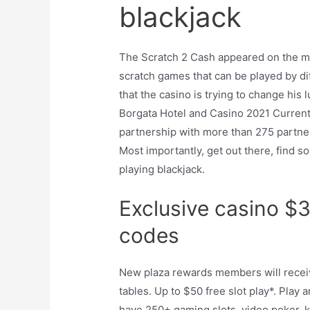
blackjack
The Scratch 2 Cash appeared on the mar
scratch games that can be played by dif
that the casino is trying to change his 
Borgata Hotel and Casino 2021 Current 
partnership with more than 275 partner
Most importantly, get out there, find s
playing blackjack.
Exclusive casino $
codes
New plaza rewards members will receive
tables. Up to $50 free slot play*. Play a
have 250+ gaming slots, video poker, k