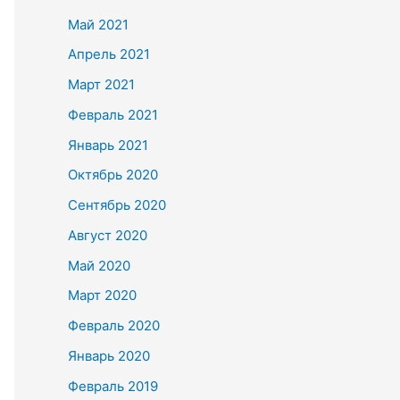
Май 2021
Апрель 2021
Март 2021
Февраль 2021
Январь 2021
Октябрь 2020
Сентябрь 2020
Август 2020
Май 2020
Март 2020
Февраль 2020
Январь 2020
Февраль 2019