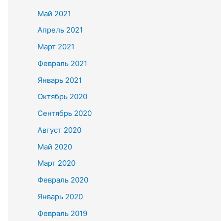
Май 2021
Апрель 2021
Март 2021
Февраль 2021
Январь 2021
Октябрь 2020
Сентябрь 2020
Август 2020
Май 2020
Март 2020
Февраль 2020
Январь 2020
Февраль 2019