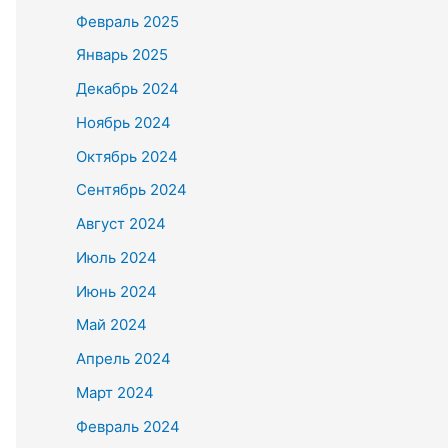
Февраль 2025
Январь 2025
Декабрь 2024
Ноябрь 2024
Октябрь 2024
Сентябрь 2024
Август 2024
Июль 2024
Июнь 2024
Май 2024
Апрель 2024
Март 2024
Февраль 2024