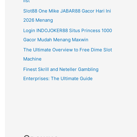
list
Slot88 One Mike JABAR88 Gacor Hari Ini
2026 Menang
Login INDOJOKER88 Situs Princess 1000
Gacor Mudah Menang Maxwin
The Ultimate Overview to Free Dime Slot
Machine
Finest Skrill and Neteller Gambling
Enterprises: The Ultimate Guide