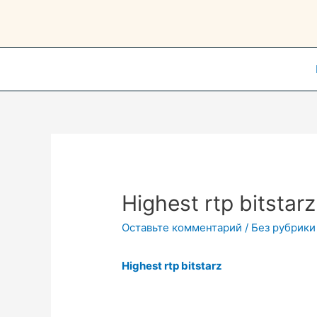
Перейти
к
содержимому
Highest rtp bitstarz
Оставьте комментарий
/
Без рубрики
Highest rtp bitstarz