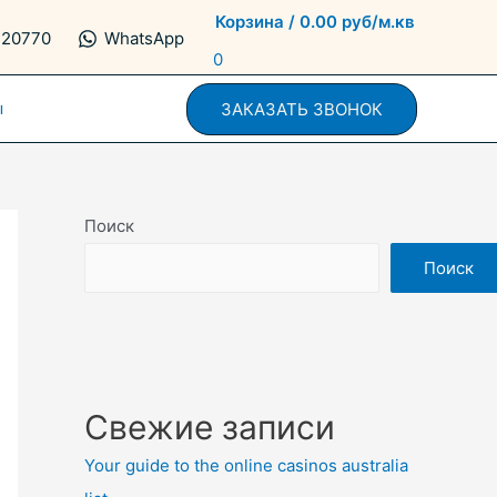
Корзина
/
0.00
руб/м.кв
720770
WhatsApp
0
ы
ЗАКАЗАТЬ ЗВОНОК
Поиск
Поиск
Свежие записи
Your guide to the online casinos australia