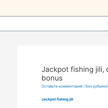
Перейти
к
содержимому
Jackpot fishing jili
bonus
Оставьте комментарий
/
Без рубрики
Jackpot fishing jili