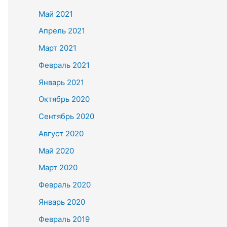
Май 2021
Апрель 2021
Март 2021
Февраль 2021
Январь 2021
Октябрь 2020
Сентябрь 2020
Август 2020
Май 2020
Март 2020
Февраль 2020
Январь 2020
Февраль 2019