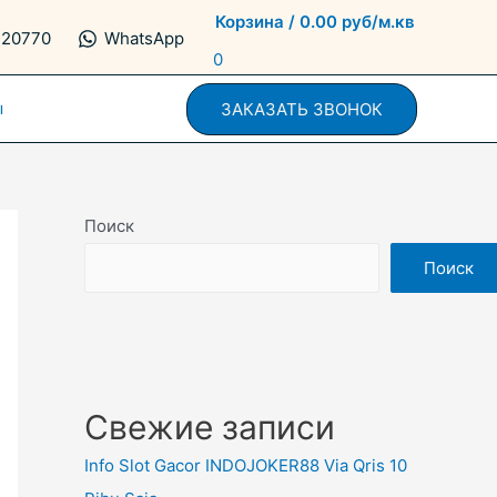
Корзина
/
0.00
руб/м.кв
720770
WhatsApp
0
ы
ЗАКАЗАТЬ ЗВОНОК
Поиск
Поиск
Свежие записи
Info Slot Gacor INDOJOKER88 Via Qris 10