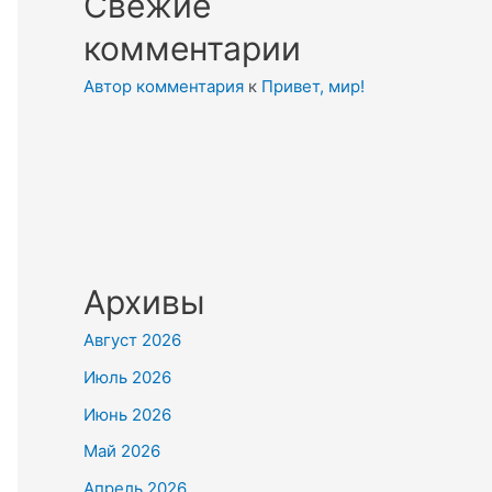
Свежие
комментарии
Автор комментария
к
Привет, мир!
Архивы
Август 2026
Июль 2026
Июнь 2026
Май 2026
Апрель 2026