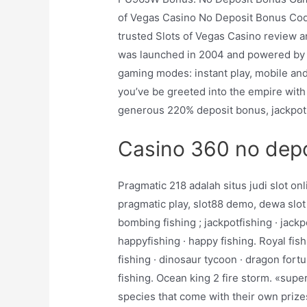
of Vegas Casino No Deposit Bonus Codes
trusted Slots of Vegas Casino review 
was launched in 2004 and powered by R
gaming modes: instant play, mobile an
you’ve be greeted into the empire with
generous 220% deposit bonus, jackpot fi
Casino 360 no dep
Pragmatic 218 adalah situs judi slot 
pragmatic play, slot88 demo, dewa slot 
bombing fishing ; jackpotfishing · jackp
happyfishing · happy fishing. Royal fishi
fishing · dinosaur tycoon · dragon fort
fishing. Ocean king 2 fire storm. «super
species that come with their own prize