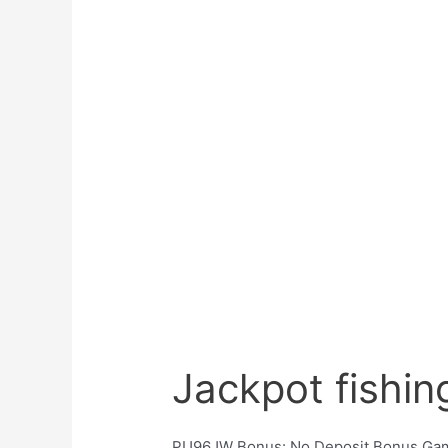
Jackpot fishing 
PU96JW Bonus: No Deposit Bonus Game 