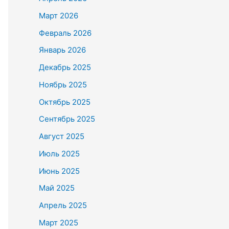
Март 2026
Февраль 2026
Январь 2026
Декабрь 2025
Ноябрь 2025
Октябрь 2025
Сентябрь 2025
Август 2025
Июль 2025
Июнь 2025
Май 2025
Апрель 2025
Март 2025