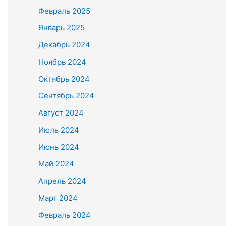
Февраль 2025
Январь 2025
Декабрь 2024
Ноябрь 2024
Октябрь 2024
Сентябрь 2024
Август 2024
Июль 2024
Июнь 2024
Май 2024
Апрель 2024
Март 2024
Февраль 2024