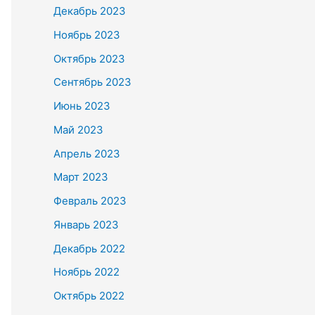
Декабрь 2023
Ноябрь 2023
Октябрь 2023
Сентябрь 2023
Июнь 2023
Май 2023
Апрель 2023
Март 2023
Февраль 2023
Январь 2023
Декабрь 2022
Ноябрь 2022
Октябрь 2022