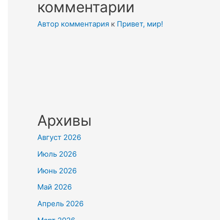
комментарии
Автор комментария
к
Привет, мир!
Архивы
Август 2026
Июль 2026
Июнь 2026
Май 2026
Апрель 2026