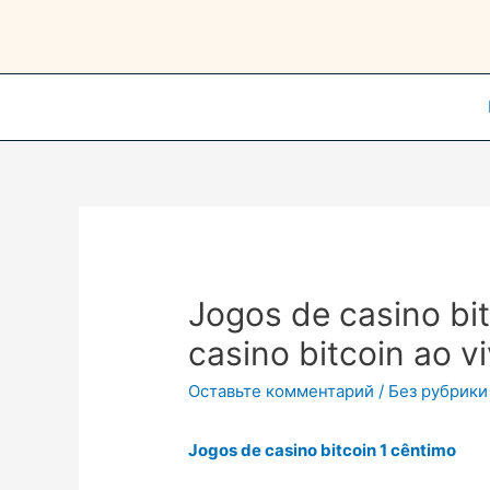
Перейти
к
содержимому
Jogos de casino bit
casino bitcoin ao v
Оставьте комментарий
/
Без рубрики
Jogos de casino bitcoin 1 cêntimo