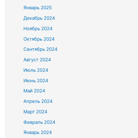
Январь 2025
Декабрь 2024
Ноябрь 2024
Октябрь 2024
Сентябрь 2024
Август 2024
Июль 2024
Июнь 2024
Май 2024
Апрель 2024
Март 2024
Февраль 2024
Январь 2024