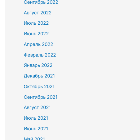
Сентябрь 2022
Август 2022
Июль 2022
Июнь 2022
Апрель 2022
Февраль 2022
Январь 2022
Декабрь 2021
Октябрь 2021
Сентябрь 2021
Август 2021
Июль 2021
Июнь 2021
Май 2021