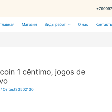
+79009
Главная
Магазин
Виды работ
О нас
Контакт
coin 1 cêntimo, jogos de
ivo
/ От
test33502130