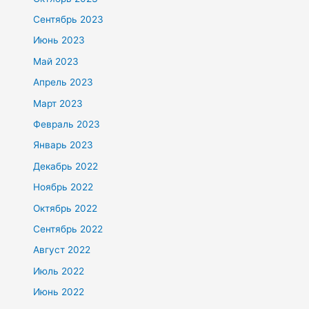
Сентябрь 2023
Июнь 2023
Май 2023
Апрель 2023
Март 2023
Февраль 2023
Январь 2023
Декабрь 2022
Ноябрь 2022
Октябрь 2022
Сентябрь 2022
Август 2022
Июль 2022
Июнь 2022