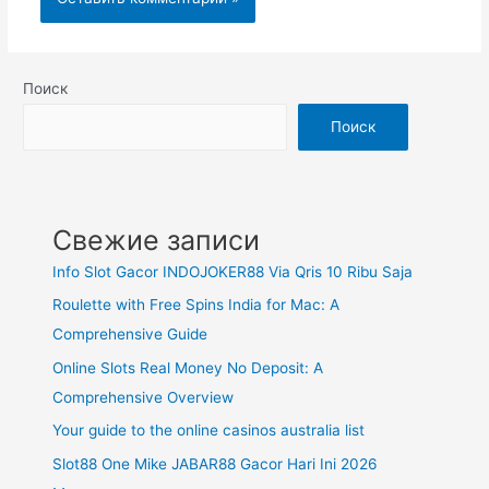
Поиск
Поиск
Свежие записи
Info Slot Gacor INDOJOKER88 Via Qris 10 Ribu Saja
Roulette with Free Spins India for Mac: A
Comprehensive Guide
Online Slots Real Money No Deposit: A
Comprehensive Overview
Your guide to the online casinos australia list
Slot88 One Mike JABAR88 Gacor Hari Ini 2026