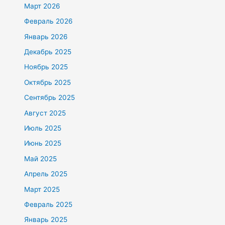
Март 2026
Февраль 2026
Январь 2026
Декабрь 2025
Ноябрь 2025
Октябрь 2025
Сентябрь 2025
Август 2025
Июль 2025
Июнь 2025
Май 2025
Апрель 2025
Март 2025
Февраль 2025
Январь 2025