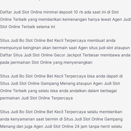
Daftar Judi Slot Online minimal deposit 10 rb ada saat ini di Slot
Online Terbaik yang memberikan kemenangan hanya lewat Agen Judi
Slot Online Terbaik selama ini
Situs Judi Bo Slot Online Bet Kecil Terpercaya membuat anda
mempunyai keinginan akan bermain saat Agen situs judi slot ataupun
Daftar Situs Judi Slot Online Gacor Jackpot Terbesar membawa anda
pada permainan Slot Online yang menyenangkan
Situs Judi Bo Slot Online Bet Kecil Terpercaya bisa anda dapati di
Situs Judi Slot Online Gampang Menang ataupun Agen Judi Slot
Online Terbaik yang selalu bisa anda andalkan dalam berbagai
permainan Judi Slot Online Terpercaya
Situs Judi Bo Slot Online Bet Kecil Terpercaya selalu memberikan
anda kenyamanan saat bermin di Situs Judi Slot Online Gampang
Menang dan juga Agen Judi Slot Online 24 jam tanpa henti selalu