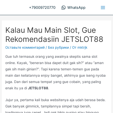
Перейти
+79009720770
WhatsApp
к
Main
содержимому
Men
Kalau Mau Main Slot, Gue
Rekomendasiin JETSLOT88
Оставьте комментарий
/
Без рубрики
/ От
mktrjk
Gue tuh termasuk orang yang awalnya skeptis sama slot
online. Kayak, “beneran bisa dapet duit gak sih?” atau “aman
gak sih main ginian?”. Tapi karena temen-temen gue pada
main dan keliatannya enjoy banget, akhirnya gue iseng nyoba
juga. Dan dari semua tempat yang gue cobain, yang paling
enak itu ya di
JETSLOT88
.
Jujur ya, pertama kali buka websitenya aja udah berasa beda.
Gak banyak gimmick, tampilannya simpel tapi bersih,
loadingnya juga cepet. Jadi gak bikin pusing atau bingung