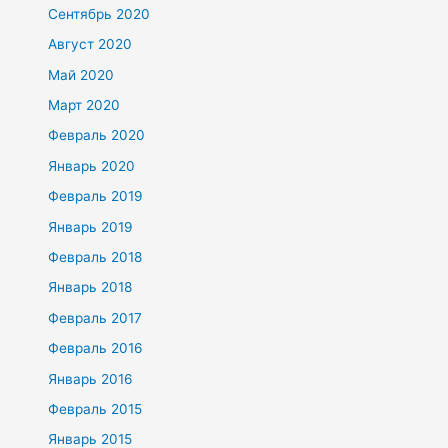
Сентябрь 2020
Август 2020
Май 2020
Март 2020
Февраль 2020
Январь 2020
Февраль 2019
Январь 2019
Февраль 2018
Январь 2018
Февраль 2017
Февраль 2016
Январь 2016
Февраль 2015
Январь 2015