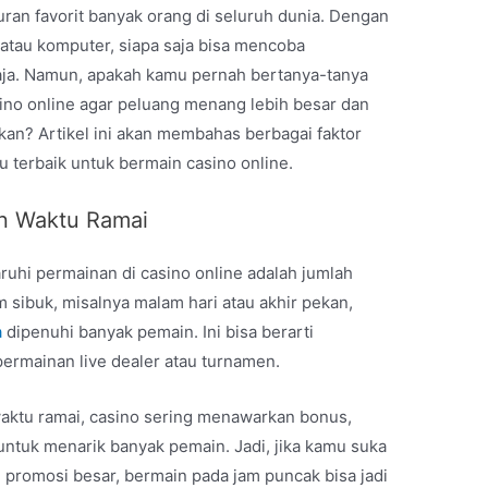
uran favorit banyak orang di seluruh dunia. Dengan
tau komputer, siapa saja bisa mencoba
aja. Namun, apakah kamu pernah bertanya-tanya
ino online agar peluang menang lebih besar dan
n? Artikel ini akan membahas berbagai faktor
terbaik untuk bermain casino online.
an Waktu Ramai
uhi permainan di casino online adalah jumlah
m sibuk, misalnya malam hari atau akhir pekan,
a
dipenuhi banyak pemain. Ini bisa berarti
permainan live dealer atau turnamen.
 waktu ramai, casino sering menawarkan bonus,
untuk menarik banyak pemain. Jadi, jika kamu suka
promosi besar, bermain pada jam puncak bisa jadi