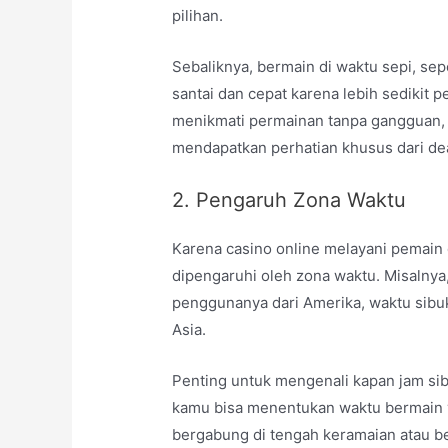
pilihan.
Sebaliknya, bermain di waktu sepi, sep
santai dan cepat karena lebih sedikit 
menikmati permainan tanpa gangguan, wa
mendapatkan perhatian khusus dari deal
2. Pengaruh Zona Waktu
Karena casino online melayani pemain d
dipengaruhi oleh zona waktu. Misalnya,
penggunanya dari Amerika, waktu sibu
Asia.
Penting untuk mengenali kapan jam sibu
kamu bisa menentukan waktu bermain 
bergabung di tengah keramaian atau be