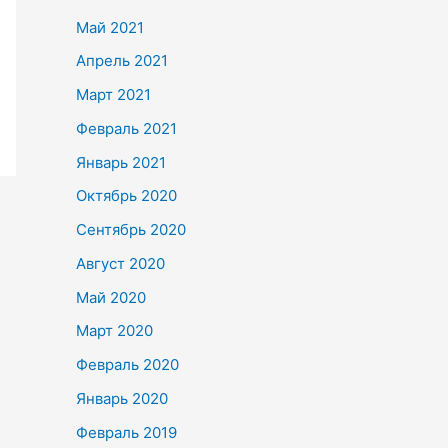
Май 2021
Апрель 2021
Март 2021
Февраль 2021
Январь 2021
Октябрь 2020
Сентябрь 2020
Август 2020
Май 2020
Март 2020
Февраль 2020
Январь 2020
Февраль 2019