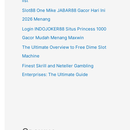
list
Slot88 One Mike JABAR88 Gacor Hari Ini
2026 Menang
Login INDOJOKER88 Situs Princess 1000
Gacor Mudah Menang Maxwin
The Ultimate Overview to Free Dime Slot
Machine
Finest Skrill and Neteller Gambling
Enterprises: The Ultimate Guide