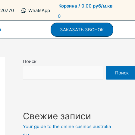
Корзина
/
0.00
руб/м.кв
720770
WhatsApp
0
ы
ЗАКАЗАТЬ ЗВОНОК
Поиск
Поиск
Свежие записи
Your guide to the online casinos australia