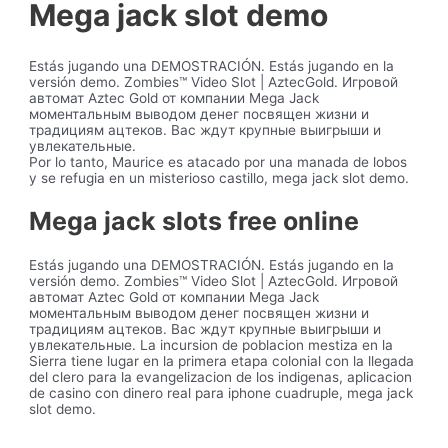
Mega jack slot demo
Estás jugando una DEMOSTRACIÓN. Estás jugando en la
versión demo. Zombies™ Video Slot | AztecGold. Игровой
автомат Aztec Gold от компании Mega Jack
моментальным выводом денег посвящен жизни и
традициям ацтеков. Вас ждут крупные выигрыши и
увлекательные.
Por lo tanto, Maurice es atacado por una manada de lobos
y se refugia en un misterioso castillo, mega jack slot demo.
Mega jack slots free online
Estás jugando una DEMOSTRACIÓN. Estás jugando en la
versión demo. Zombies™ Video Slot | AztecGold. Игровой
автомат Aztec Gold от компании Mega Jack
моментальным выводом денег посвящен жизни и
традициям ацтеков. Вас ждут крупные выигрыши и
увлекательные. La incursion de poblacion mestiza en la
Sierra tiene lugar en la primera etapa colonial con la llegada
del clero para la evangelizacion de los indigenas, aplicacion
de casino con dinero real para iphone cuadruple, mega jack
slot demo.