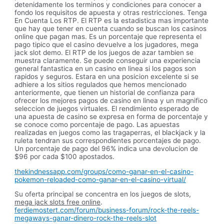
detenidamente los terminos y condiciones para conocer a
fondo los requisitos de apuesta y otras restricciones. Tenga
En Cuenta Los RTP. El RTP es la estadistica mas importante
que hay que tener en cuenta cuando se buscan los casinos
online que pagan mas. Es un porcentaje que representa el
pago tipico que el casino devuelve a los jugadores, mega
jack slot demo. El RTP de los juegos de azar tambien se
muestra claramente. Se puede conseguir una experiencia
general fantastica en un casino en linea si los pagos son
rapidos y seguros. Estara en una posicion excelente si se
adhiere a los sitios regulados que hemos mencionado
anteriormente, que tienen un historial de confianza para
ofrecer los mejores pagos de casino en linea y un magnifico
seleccion de juegos virtuales. El rendimiento esperado de
una apuesta de casino se expresa en forma de porcentaje y
se conoce como porcentaje de pago. Las apuestas
realizadas en juegos como las tragaperras, el blackjack y la
ruleta tendran sus correspondientes porcentajes de pago.
Un porcentaje de pago del 96% indica una devolucion de
$96 por cada $100 apostados.
thekindnessapp.com/groups/como-ganar-en-el-casino-
pokemon-reloaded-como-ganar-en-el-casino-virtual/
Su oferta principal se concentra en los juegos de slots,
mega jack slots free online
.
ferdiemostert.com/forum/business-forum/rock-the-reels-
megaways-ganar-dinero-rock-the-reels-slot