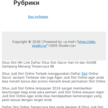
Рубрики
Без рубрики
Copyright © 2026 | Powered by <a href="
https://dds-
studio.ru/
">DDS-Studio</a>
Situs Slot Nih Link Daftar Situs Slot Gacor Hari Ini dan Slot88
Gampang Menang Terpercaya 88
Situs Judi Slot Online Terbaik menggunakan Daftar
Slot
Online
Gacor Jackpot Terbesar dan juga Agen Judi Slot Online agar anda
bisa meraih bonus dan promo menarik lewat permainan Slot Online
Situs Judi Slot Online terpopuler 2024 sangat memberikan
keuntungan bagi anda para pemain Judi Slot Online ataupun Agen
Judi Slot Online agar anda bisa mendapatkan kemenangan yang
pasti sesuai dengan target anda
Daftar Slot Online Terpercaya bisa anda lakukan di Situs Judi Slot