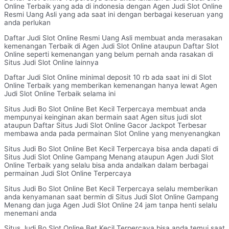
Online Terbaik yang ada di indonesia dengan Agen Judi Slot Online
Resmi Uang Asli yang ada saat ini dengan berbagai keseruan yang
anda perlukan
Daftar Judi Slot Online Resmi Uang Asli membuat anda merasakan
kemenangan Terbaik di Agen Judi Slot Online ataupun Daftar Slot
Online seperti kemenangan yang belum pernah anda rasakan di
Situs Judi Slot Online lainnya
Daftar Judi Slot Online minimal deposit 10 rb ada saat ini di Slot
Online Terbaik yang memberikan kemenangan hanya lewat Agen
Judi Slot Online Terbaik selama ini
Situs Judi Bo Slot Online Bet Kecil Terpercaya membuat anda
mempunyai keinginan akan bermain saat Agen situs judi slot
ataupun Daftar Situs Judi Slot Online Gacor Jackpot Terbesar
membawa anda pada permainan Slot Online yang menyenangkan
Situs Judi Bo Slot Online Bet Kecil Terpercaya bisa anda dapati di
Situs Judi Slot Online Gampang Menang ataupun Agen Judi Slot
Online Terbaik yang selalu bisa anda andalkan dalam berbagai
permainan Judi Slot Online Terpercaya
Situs Judi Bo Slot Online Bet Kecil Terpercaya selalu memberikan
anda kenyamanan saat bermin di Situs Judi Slot Online Gampang
Menang dan juga Agen Judi Slot Online 24 jam tanpa henti selalu
menemani anda
Situs Judi Bo Slot Online Bet Kecil Terpercaya bisa anda temui saat