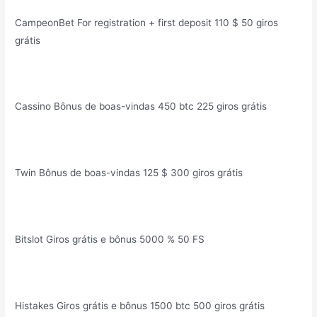
CampeonBet For registration + first deposit 110 $ 50 giros
grátis
Cassino Bônus de boas-vindas 450 btc 225 giros grátis
Twin Bônus de boas-vindas 125 $ 300 giros grátis
Bitslot Giros grátis e bônus 5000 % 50 FS
Histakes Giros grátis e bônus 1500 btc 500 giros grátis