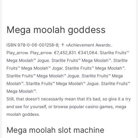
Mega moolah goddess
ISBN 978-0-06-001258-8; ↑ «Achievement Awards:.
Play_arrow. Play_arrow. €7,452,831. €341,064. Starlite Fruits™
Mega Moolah™ Jogue. Starlite Fruits™ Mega Moolah™. Starlite
Fruits™ Mega Moolah™ Jogar. Starlite Fruits™ Mega Moolah™.
Starlite Fruits™ Mega Moolah™ Jogue. Starlite Fruits™ Mega
Moolah™. Starlite Fruits™ Mega Moolah™ Jogue. Starlite Fruits™
Mega Moolah™.
Still, that doesn’t necessarily mean that it’s bad, so give it a try
and see for yourself, or browse popular casino games, mega
moolah goddess.
Mega moolah slot machine