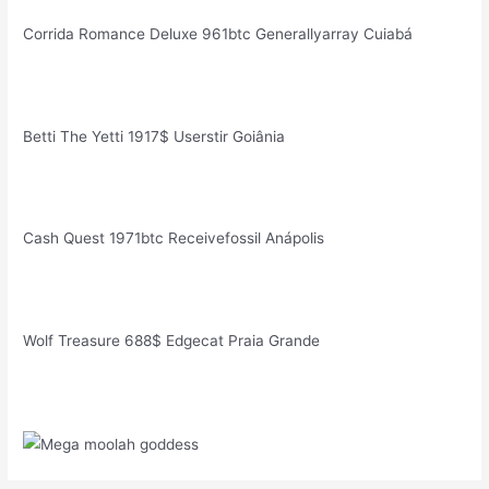
Corrida Romance Deluxe 961btc Generallyarray Cuiabá
Betti The Yetti 1917$ Userstir Goiânia
Cash Quest 1971btc Receivefossil Anápolis
Wolf Treasure 688$ Edgecat Praia Grande