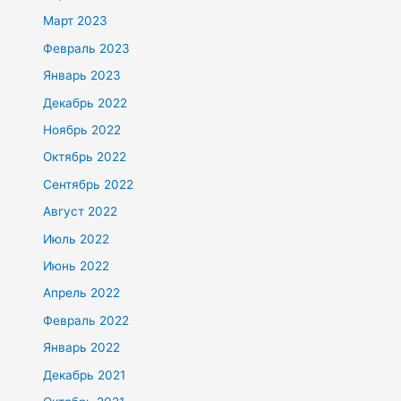
Март 2023
Февраль 2023
Январь 2023
Декабрь 2022
Ноябрь 2022
Октябрь 2022
Сентябрь 2022
Август 2022
Июль 2022
Июнь 2022
Апрель 2022
Февраль 2022
Январь 2022
Декабрь 2021