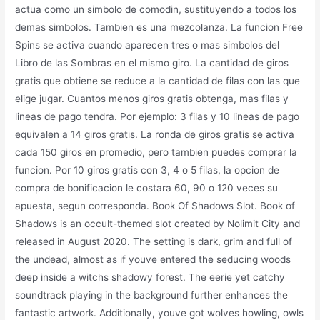
actua como un simbolo de comodin, sustituyendo a todos los
demas simbolos. Tambien es una mezcolanza. La funcion Free
Spins se activa cuando aparecen tres o mas simbolos del
Libro de las Sombras en el mismo giro. La cantidad de giros
gratis que obtiene se reduce a la cantidad de filas con las que
elige jugar. Cuantos menos giros gratis obtenga, mas filas y
lineas de pago tendra. Por ejemplo: 3 filas y 10 lineas de pago
equivalen a 14 giros gratis. La ronda de giros gratis se activa
cada 150 giros en promedio, pero tambien puedes comprar la
funcion. Por 10 giros gratis con 3, 4 o 5 filas, la opcion de
compra de bonificacion le costara 60, 90 o 120 veces su
apuesta, segun corresponda. Book Of Shadows Slot. Book of
Shadows is an occult-themed slot created by Nolimit City and
released in August 2020. The setting is dark, grim and full of
the undead, almost as if youve entered the seducing woods
deep inside a witchs shadowy forest. The eerie yet catchy
soundtrack playing in the background further enhances the
fantastic artwork. Additionally, youve got wolves howling, owls