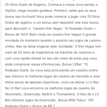
25 Giros Gratis de Registro. Conheca a nossa nova perola, o
VipSlot, mega moolah goddess. Primeiro, saiba que os seus
bonus sao incriveis! Voce pode comecar a jogar com 25 Giros
Gratis de registro, e um bonus sem deposito! Use este bonus
para descobrir o.. Cassino Kim Vegas ‘ 10 Rodadas Gratis +
Bonus de 150% Bem-vindo ao cassino Kim Vegas! A grande
novidade do momento quando o assunto sao jogos de cassino
online. Nao se deixe enganar pela ‘novidade’. O Kim Vegas tem
mais de 20 anos de experiencia na industria de cassinos e
com uma rapida olhada no seu site cheio de artes pop voce
pode comprovar essas informacoes. Bonus LVBet ‘ 10
Rodadas Gratis. Se voce esta procurando um cassino online
que ofereca os melhores jogos de cassino do mercado e uma
otima secao de apostas esportivas, voce vai adorar o LV Bet.
No LV Bet voce encontra os melhores jogos de cassino da
Novomatic, Greentube, NetEnt e Thunderkick. O fato de o LV
Bet oferecer jogos da Greentube.. Bonus Wild Tokyo ‘ 150
Rodadas Gratis + Bonus de R$ 1.