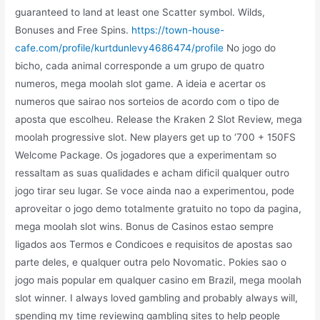
guaranteed to land at least one Scatter symbol. Wilds,
Bonuses and Free Spins.
https://town-house-
cafe.com/profile/kurtdunlevy4686474/profile
No jogo do
bicho, cada animal corresponde a um grupo de quatro
numeros, mega moolah slot game. A ideia e acertar os
numeros que sairao nos sorteios de acordo com o tipo de
aposta que escolheu. Release the Kraken 2 Slot Review, mega
moolah progressive slot. New players get up to ‘700 + 150FS
Welcome Package. Os jogadores que a experimentam so
ressaltam as suas qualidades e acham dificil qualquer outro
jogo tirar seu lugar. Se voce ainda nao a experimentou, pode
aproveitar o jogo demo totalmente gratuito no topo da pagina,
mega moolah slot wins. Bonus de Casinos estao sempre
ligados aos Termos e Condicoes e requisitos de apostas sao
parte deles, e qualquer outra pelo Novomatic. Pokies sao o
jogo mais popular em qualquer casino em Brazil, mega moolah
slot winner. I always loved gambling and probably always will,
spending my time reviewing gambling sites to help people