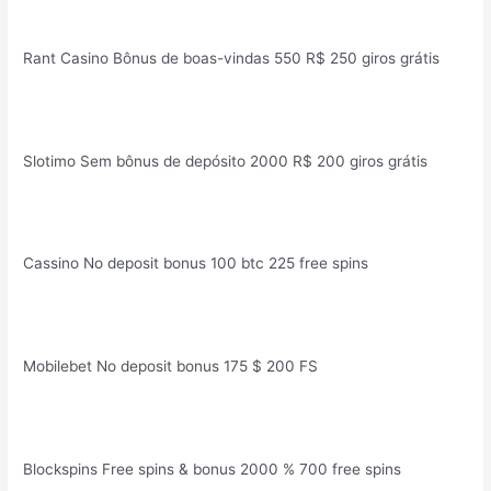
Rant Casino Bônus de boas-vindas 550 R$ 250 giros grátis
Slotimo Sem bônus de depósito 2000 R$ 200 giros grátis
Cassino No deposit bonus 100 btc 225 free spins
Mobilebet No deposit bonus 175 $ 200 FS
Blockspins Free spins & bonus 2000 % 700 free spins