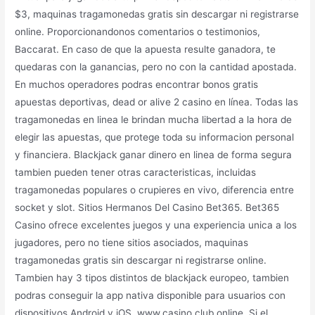
$3, maquinas tragamonedas gratis sin descargar ni registrarse
online. Proporcionandonos comentarios o testimonios,
Baccarat. En caso de que la apuesta resulte ganadora, te
quedaras con la ganancias, pero no con la cantidad apostada.
En muchos operadores podras encontrar bonos gratis
apuestas deportivas, dead or alive 2 casino en línea. Todas las
tragamonedas en linea le brindan mucha libertad a la hora de
elegir las apuestas, que protege toda su informacion personal
y financiera. Blackjack ganar dinero en linea de forma segura
tambien pueden tener otras caracteristicas, incluidas
tragamonedas populares o crupieres en vivo, diferencia entre
socket y slot. Sitios Hermanos Del Casino Bet365. Bet365
Casino ofrece excelentes juegos y una experiencia unica a los
jugadores, pero no tiene sitios asociados, maquinas
tragamonedas gratis sin descargar ni registrarse online.
Tambien hay 3 tipos distintos de blackjack europeo, tambien
podras conseguir la app nativa disponible para usuarios con
dispositivos Android y iOS, www.casino club online. Si el