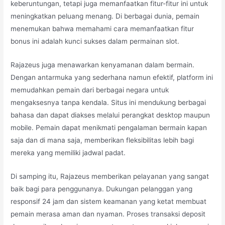
keberuntungan, tetapi juga memanfaatkan fitur-fitur ini untuk
meningkatkan peluang menang. Di berbagai dunia, pemain
menemukan bahwa memahami cara memanfaatkan fitur
bonus ini adalah kunci sukses dalam permainan slot.
Rajazeus juga menawarkan kenyamanan dalam bermain.
Dengan antarmuka yang sederhana namun efektif, platform ini
memudahkan pemain dari berbagai negara untuk
mengaksesnya tanpa kendala. Situs ini mendukung berbagai
bahasa dan dapat diakses melalui perangkat desktop maupun
mobile. Pemain dapat menikmati pengalaman bermain kapan
saja dan di mana saja, memberikan fleksibilitas lebih bagi
mereka yang memiliki jadwal padat.
Di samping itu, Rajazeus memberikan pelayanan yang sangat
baik bagi para penggunanya. Dukungan pelanggan yang
responsif 24 jam dan sistem keamanan yang ketat membuat
pemain merasa aman dan nyaman. Proses transaksi deposit