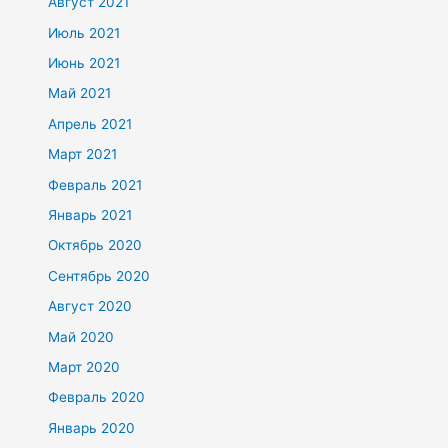
Август 2021
Июль 2021
Июнь 2021
Май 2021
Апрель 2021
Март 2021
Февраль 2021
Январь 2021
Октябрь 2020
Сентябрь 2020
Август 2020
Май 2020
Март 2020
Февраль 2020
Январь 2020