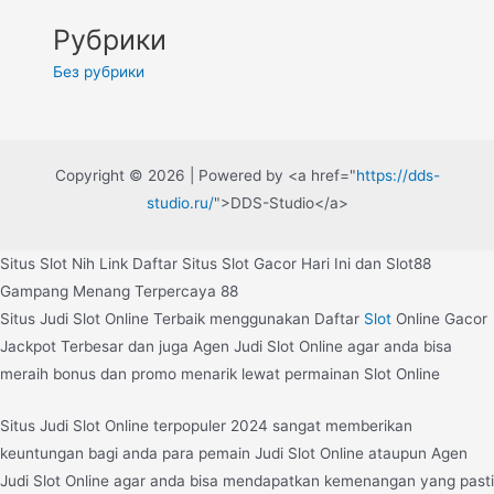
Рубрики
Без рубрики
Copyright © 2026 | Powered by <a href="
https://dds-
studio.ru/
">DDS-Studio</a>
Situs Slot Nih Link Daftar Situs Slot Gacor Hari Ini dan Slot88
Gampang Menang Terpercaya 88
Situs Judi Slot Online Terbaik menggunakan Daftar
Slot
Online Gacor
Jackpot Terbesar dan juga Agen Judi Slot Online agar anda bisa
meraih bonus dan promo menarik lewat permainan Slot Online
Situs Judi Slot Online terpopuler 2024 sangat memberikan
keuntungan bagi anda para pemain Judi Slot Online ataupun Agen
Judi Slot Online agar anda bisa mendapatkan kemenangan yang pasti