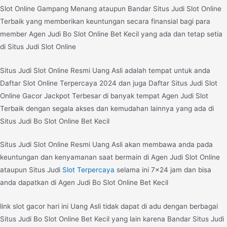
Slot Online Gampang Menang ataupun Bandar Situs Judi Slot Online
Terbaik yang memberikan keuntungan secara finansial bagi para
member Agen Judi Bo Slot Online Bet Kecil yang ada dan tetap setia
di Situs Judi Slot Online
Situs Judi Slot Online Resmi Uang Asli adalah tempat untuk anda
Daftar Slot Online Terpercaya 2024 dan juga Daftar Situs Judi Slot
Online Gacor Jackpot Terbesar di banyak tempat Agen Judi Slot
Terbaik dengan segala akses dan kemudahan lainnya yang ada di
Situs Judi Bo Slot Online Bet Kecil
Situs Judi Slot Online Resmi Uang Asli akan membawa anda pada
keuntungan dan kenyamanan saat bermain di Agen Judi Slot Online
ataupun Situs Judi
Slot Terpercaya
selama ini 7×24 jam dan bisa
anda dapatkan di Agen Judi Bo Slot Online Bet Kecil
link slot gacor hari ini Uang Asli tidak dapat di adu dengan berbagai
Situs Judi Bo Slot Online Bet Kecil yang lain karena Bandar Situs Judi