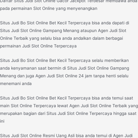
Daftar Situs Judi Slot Online Gacor Jackpot Terbesar membawa anda
pada permainan Slot Online yang menyenangkan
Situs Judi Bo Slot Online Bet Kecil Terpercaya bisa anda dapati di
Situs Judi Slot Online Gampang Menang ataupun Agen Judi Slot
Online Terbaik yang selalu bisa anda andalkan dalam berbagai
permainan Judi Slot Online Terpercaya
Situs Judi Bo Slot Online Bet Kecil Terpercaya selalu memberikan
anda kenyamanan saat bermin di Situs Judi Slot Online Gampang
Menang dan juga Agen Judi Slot Online 24 jam tanpa henti selalu
menemani anda
Situs Judi Bo Slot Online Bet Kecil Terpercaya bisa anda temui saat
main Slot Online Terpercaya lewat Agen Judi Slot Online Terbaik yang
merupakan bagian dari Situs Judi Slot Online Terpercaya hingga saat
ini
Situs Judi Slot Online Resmi Uang Asli bisa anda temui di Agen Judi