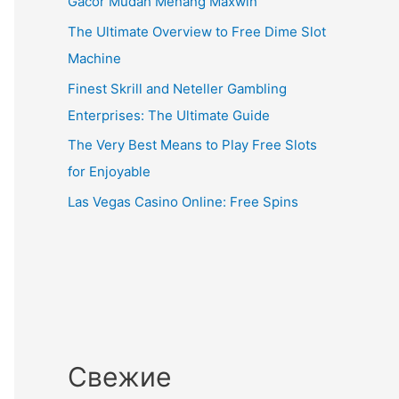
Gacor Mudah Menang Maxwin
The Ultimate Overview to Free Dime Slot
Machine
Finest Skrill and Neteller Gambling
Enterprises: The Ultimate Guide
The Very Best Means to Play Free Slots
for Enjoyable
Las Vegas Casino Online: Free Spins
Свежие