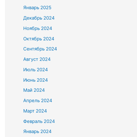
Январь 2025
Декабрь 2024
Ноябрь 2024
Октябрь 2024
Сентябрь 2024
Август 2024
Июль 2024
Июнь 2024
Май 2024
Апрель 2024
Март 2024
Февраль 2024
Январь 2024