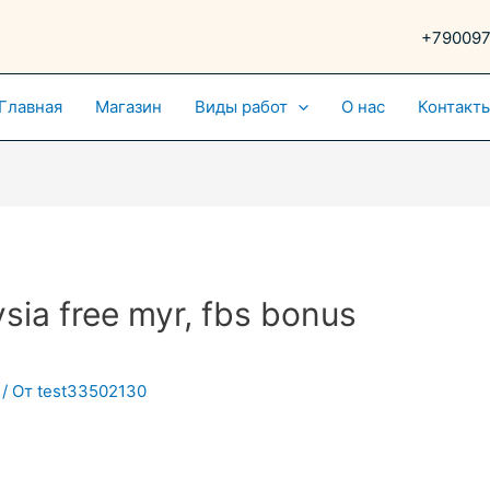
+79009
Главная
Магазин
Виды работ
О нас
Контакт
sia free myr, fbs bonus
/ От
test33502130