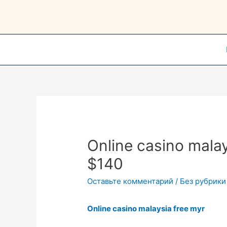
Перейти
к
содержимому
Online casino malay
$140
Оставьте комментарий
/
Без рубрики
Online casino malaysia free myr