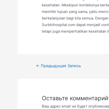
kesehatan. Meskipun konteksnya berbe
memiliki tujuan yang sama, yaitu menci
berkelanjutan bagi kita semua. Dengan
Surbhihospital.com dapat menjadi cont
tetapi juga memperhatikan kesehatan l
Навигация
←
Предыдущая Запись
по
записям
Оставьте комментарий
Ваш адрес email не будет опубликова