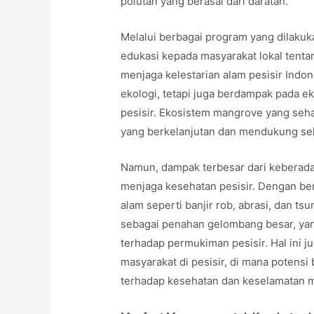
polutan yang berasal dari daratan.
Melalui berbagai program yang dilaku
edukasi kepada masyarakat lokal tent
menjaga kelestarian alam pesisir Indon
ekologi, tetapi juga berdampak pada ek
pesisir. Ekosistem mangrove yang seh
yang berkelanjutan dan mendukung sekt
Namun, dampak terbesar dari kebera
menjaga kesehatan pesisir. Dengan be
alam seperti banjir rob, abrasi, dan ts
sebagai penahan gelombang besar, ya
terhadap permukiman pesisir. Hal ini
masyarakat di pesisir, di mana potensi 
terhadap kesehatan dan keselamatan me