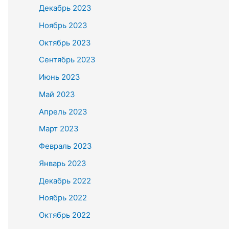
Декабрь 2023
Ноябрь 2023
Октябрь 2023
Сентябрь 2023
Июнь 2023
Май 2023
Апрель 2023
Март 2023
Февраль 2023
Январь 2023
Декабрь 2022
Ноябрь 2022
Октябрь 2022