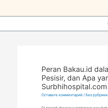
Перейти
к
содержимому
Peran Bakau.id da
Pesisir, dan Apa yan
Surbhihospital.com 
Оставьте комментарий
/
Без рубрики
Di tengah derasnya tantangan perubaha