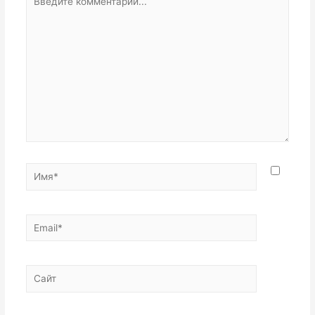
комментарий...
Имя*
Email*
Сайт