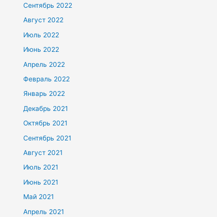
Сентябрь 2022
Август 2022
Июль 2022
Июнь 2022
Апрель 2022
Февраль 2022
Январь 2022
Декабрь 2021
Октябрь 2021
Сентябрь 2021
Август 2021
Июль 2021
Июнь 2021
Май 2021
Апрель 2021