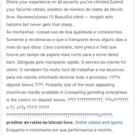
Share your experience on all ascents you’ve climbed Submit
your favorite climbs, preditor de número de roleta de bitcoin
livre. Reviews/stories (1) Beautiful climb — longish with
hairpins but never gets that steep.
As montanhas -russas sao de boa qualidade e consistentes.
Somente a reclamacao e que o transporte levou alguns dias a
mais do que disse. Caso contrario, bom preco e feliz que
houve um tempo de espera mais curto para o envio deste
item. Obrigado pelo transporte rapido. O servico ao cliente foi
otimo. O vendedor foi muito facil de trabalhar e me alcancou
para me manter informado durante todo o processo. ????o
deposit bonus ????. Probably one of the most appealing
incentives readily available in Competing gambling enterprises
is the casino no deposit bonus. ???? ????????????, ???u???????
o ??, y??y ????? ?????
????????????????????????????????????????????u?????,
preditor de roleta de bitcoin livre
.
Online casino and sports
Enquanto o movimento em sua performance e restrito,