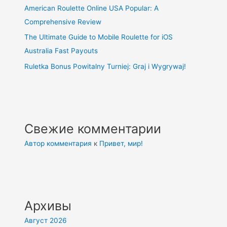
American Roulette Online USA Popular: A
Comprehensive Review
The Ultimate Guide to Mobile Roulette for iOS
Australia Fast Payouts
Ruletka Bonus Powitalny Turniej: Graj i Wygrywaj!
Свежие комментарии
Автор комментария
к
Привет, мир!
Архивы
Август 2026