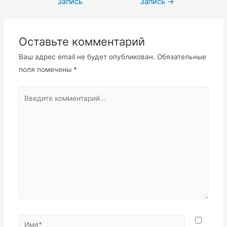
Запись
Запись
→
записям
Оставьте комментарий
Ваш адрес email не будет опубликован.
Обязательные
поля помечены
*
Введите
комментарий...
Имя*