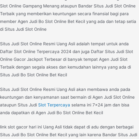
Slot Online Gampang Menang ataupun Bandar Situs Judi Slot Online
Terbaik yang memberikan keuntungan secara finansial bagi para
member Agen Judi Bo Slot Online Bet Kecil yang ada dan tetap setia
di Situs Judi Slot Online
Situs Judi Slot Online Resmi Uang Asli adalah tempat untuk anda
Daftar Slot Online Terpercaya 2024 dan juga Daftar Situs Judi Slot
Online Gacor Jackpot Terbesar di banyak tempat Agen Judi Slot
Terbaik dengan segala akses dan kemudahan lainnya yang ada di
Situs Judi Bo Slot Online Bet Kecil
Situs Judi Slot Online Resmi Uang Asli akan membawa anda pada
keuntungan dan kenyamanan saat bermain di Agen Judi Slot Online
ataupun Situs Judi
Slot Terpercaya
selama ini 7×24 jam dan bisa
anda dapatkan di Agen Judi Bo Slot Online Bet Kecil
link slot gacor hari ini Uang Asli tidak dapat di adu dengan berbagai
Situs Judi Bo Slot Online Bet Kecil yang lain karena Bandar Situs Judi