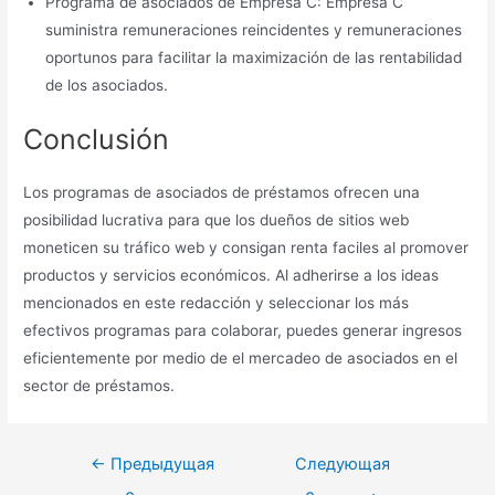
Programa de asociados de Empresa C: Empresa C
suministra remuneraciones reincidentes y remuneraciones
oportunos para facilitar la maximización de las rentabilidad
de los asociados.
Conclusión
Los programas de asociados de préstamos ofrecen una
posibilidad lucrativa para que los dueños de sitios web
moneticen su tráfico web y consigan renta faciles al promover
productos y servicios económicos. Al adherirse a los ideas
mencionados en este redacción y seleccionar los más
efectivos programas para colaborar, puedes generar ingresos
eficientemente por medio de el mercadeo de asociados en el
sector de préstamos.
Навигация
←
Предыдущая
Следующая
по