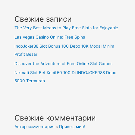
Свежие записи
The Very Best Means to Play Free Slots for Enjoyable
Las Vegas Casino Online: Free Spins
IndoJoker88 Slot Bonus 100 Depo 10K Modal Minim
Profit Besar
Discover the Adventure of Free Online Slot Games
Nikmati Slot Bet Kecil 50 100 Di INDOJOKER88 Depo
5000 Termurah
Свежие комментарии
Автор комментария
к
Привет, мир!