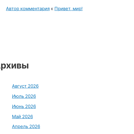
Автор комментария
к
Привет, мир!
рхивы
Август 2026
Июль 2026
Июнь 2026
Май 2026
Апрель 2026