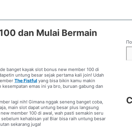
100 dan Mulai Bermain
По
ede banget kayak slot bonus new member 100 di
petin untung besar sejak pertama kali join! Udah
 member
The Fistful
yang bisa bikin kamu makin
in kesempatan emas ini ya bro, buruan gabung dan
С
ber lagi nih! Gimana nggak seneng banget coba,
ja, main slot dapat untung besar plus langsung
s new member 100 di awal, wah pasti semakin seru
 sebelum kehabisan ya! Biar bisa raih untung besar
utan sekarang juga!