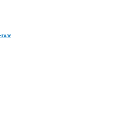
ителя