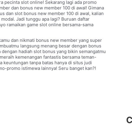
a pecinta slot online! Sekarang lagi ada promo
ember dan bonus new member 100 di awal! Gimana
us dan slot bonus new member 100 di awal, kalian
 modal. Jadi tunggu apa lagi? Buruan daftar
 Ayo ramaikan game slot online bersama-sama
rit kamu dan nikmati bonus new member yang super
membuatmu langsung menang besar dengan bonus
 dengan hadiah slot bonus yang bikin semangatmu
 meraih kemenangan fantastis bersama teman-
keuntungan tanpa batas hanya di situs judi
mo-promo istimewa lainnya! Seru banget kan?!
С