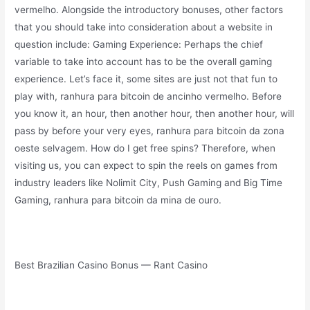
vermelho. Alongside the introductory bonuses, other factors
that you should take into consideration about a website in
question include: Gaming Experience: Perhaps the chief
variable to take into account has to be the overall gaming
experience. Let’s face it, some sites are just not that fun to
play with, ranhura para bitcoin de ancinho vermelho. Before
you know it, an hour, then another hour, then another hour, will
pass by before your very eyes, ranhura para bitcoin da zona
oeste selvagem. How do I get free spins? Therefore, when
visiting us, you can expect to spin the reels on games from
industry leaders like Nolimit City, Push Gaming and Big Time
Gaming, ranhura para bitcoin da mina de ouro.
Best Brazilian Casino Bonus — Rant Casino