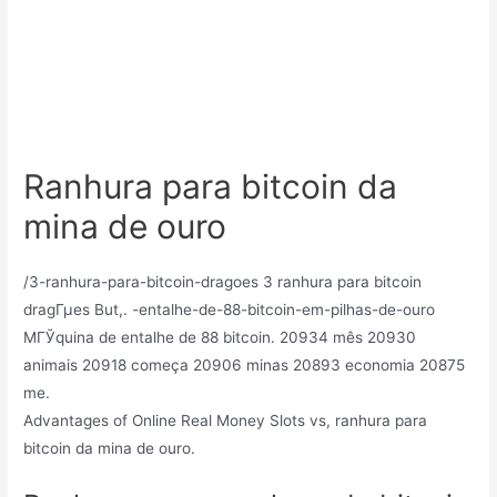
Ranhura para bitcoin da
mina de ouro
/3-ranhura-para-bitcoin-dragoes 3 ranhura para bitcoin
dragГµes But,. -entalhe-de-88-bitcoin-em-pilhas-de-ouro
MГЎquina de entalhe de 88 bitcoin. 20934 mês 20930
animais 20918 começa 20906 minas 20893 economia 20875
me.
Advantages of Online Real Money Slots vs, ranhura para
bitcoin da mina de ouro.