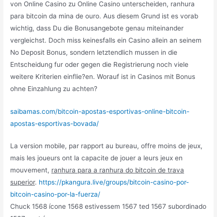
von Online Casino zu Online Casino unterscheiden, ranhura
para bitcoin da mina de ouro. Aus diesem Grund ist es vorab
wichtig, dass Du die Bonusangebote genau miteinander
vergleichst. Doch miss keinesfalls ein Casino allein an seinem
No Deposit Bonus, sondern letztendlich mussen in die
Entscheidung fur oder gegen die Registrierung noch viele
weitere Kriterien einflie?en. Worauf ist in Casinos mit Bonus
ohne Einzahlung zu achten?
saibamas.com/bitcoin-apostas-esportivas-online-bitcoin-
apostas-esportivas-bovada/
La version mobile, par rapport au bureau, offre moins de jeux,
mais les joueurs ont la capacite de jouer a leurs jeux en
mouvement,
ranhura para a ranhura do bitcoin de trava
superior
.
https://pkangura.live/groups/bitcoin-casino-por-
bitcoin-casino-por-la-fuerza/
Chuck 1568 ícone 1568 estivessem 1567 ted 1567 subordinado