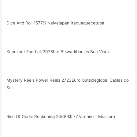
Dice And Roll 1577% Naivejapan Itaquaquecetuba
Knockout Football 2078btc Bulwarkboules Boa Vista
Mystery Reels Power Reels 2723Euro Outsideglobal Caxias do
Sul
Rise Of Gods: Reckoning 2468R$ 777archivist Mossoró