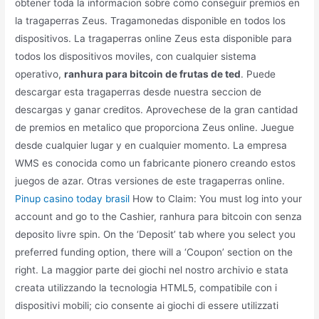
obtener toda la informacion sobre como conseguir premios en
la tragaperras Zeus. Tragamonedas disponible en todos los
dispositivos. La tragaperras online Zeus esta disponible para
todos los dispositivos moviles, con cualquier sistema
operativo,
ranhura para bitcoin de frutas de ted
. Puede
descargar esta tragaperras desde nuestra seccion de
descargas y ganar creditos. Aprovechese de la gran cantidad
de premios en metalico que proporciona Zeus online. Juegue
desde cualquier lugar y en cualquier momento. La empresa
WMS es conocida como un fabricante pionero creando estos
juegos de azar. Otras versiones de este tragaperras online.
Pinup casino today brasil
How to Claim: You must log into your
account and go to the Cashier, ranhura para bitcoin con senza
deposito livre spin. On the ‘Deposit’ tab where you select you
preferred funding option, there will a ‘Coupon’ section on the
right. La maggior parte dei giochi nel nostro archivio e stata
creata utilizzando la tecnologia HTML5, compatibile con i
dispositivi mobili; cio consente ai giochi di essere utilizzati