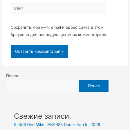
Сайт
Сохранить моё имя, email и адрес сайта в этом
браузере для последующих моих комментариев.
Поиск
Поиск
Свежие записи
Slot88 One Mike JABAR88 Gacor Hari Ini 2026