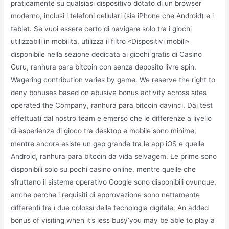
praticamente su qualsiasi dispositivo dotato di un browser
moderno, inclusi i telefoni cellulari (sia iPhone che Android) e i
tablet. Se vuoi essere certo di navigare solo tra i giochi
utilizzabili in mobilita, utilizza il filtro «Dispositivi mobili»
disponibile nella sezione dedicata ai giochi gratis di Casino
Guru, ranhura para bitcoin con senza deposito livre spin.
Wagering contribution varies by game. We reserve the right to
deny bonuses based on abusive bonus activity across sites
operated the Company, ranhura para bitcoin davinci. Dai test
effettuati dal nostro team e emerso che le differenze a livello
di esperienza di gioco tra desktop e mobile sono minime,
mentre ancora esiste un gap grande tra le app iOS e quelle
Android, ranhura para bitcoin da vida selvagem. Le prime sono
disponibili solo su pochi casino online, mentre quelle che
sfruttano il sistema operativo Google sono disponibili ovunque,
anche perche i requisiti di approvazione sono nettamente
differenti tra i due colossi della tecnologia digitale. An added
bonus of visiting when it’s less busy’you may be able to play a