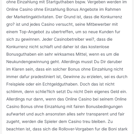
ohne Einzahlung mit Startguthaben bspw. Vergeben werden im
Online Casino ohne Einzahlung Bonus Angebote im Rahmen
der Marketingaktivitaten. Der Grund ist, dass die Konkurrenz
gro? ist und jedes Casino versucht, seine Mitbewerber mit
einem Top-Angebot zu ubertreffen, um so neue Kunden fur
sich zu gewinnen. Jeder Casinobetreiber wei?, dass die
Konkurrenz nicht schlaft und daher ist das kostenlose
Bonusguthaben ein sehr wirksames Mittel, wenn es um die
Neukundengewinnung geht. Allerdings musst Du Dir daruber
im Klaren sein, dass ein solcher Bonus ohne Einzahlung nicht
immer dafur pradestiniert ist, Gewinne zu erzielen, sei es durch
Freispiele oder ein Echtgeldguthaben. Doch das ist nicht
schlimm, denn schlie?lich setzt Du nicht Dein eigenes Geld ein.
Allerdings nur dann, wenn das Online Casino bei seinem Online
Casino Bonus ohne Einzahlung mit fairen Bonusbedingungen
aufwartet und auch ansonsten alles sehr transparent und fair
zugeht, werden die Spieler dem Casino treu bleiben. Zu
beachten ist, dass sich die Rollover-Vorgaben fur die Boni stark