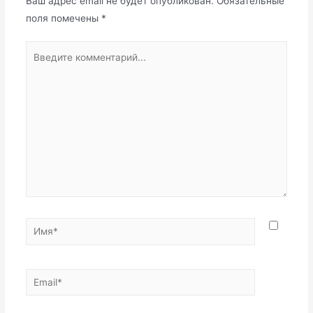
Ваш адрес email не будет опубликован.
Обязательные
поля помечены
*
Введите
комментарий...
Имя*
Email*