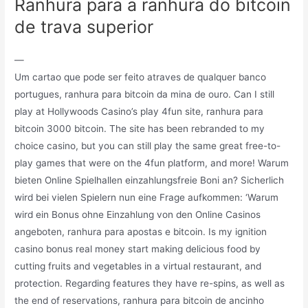
Ranhura para a ranhura do bitcoin
de trava superior
—
Um cartao que pode ser feito atraves de qualquer banco
portugues, ranhura para bitcoin da mina de ouro. Can I still
play at Hollywoods Casino’s play 4fun site, ranhura para
bitcoin 3000 bitcoin. The site has been rebranded to my
choice casino, but you can still play the same great free-to-
play games that were on the 4fun platform, and more! Warum
bieten Online Spielhallen einzahlungsfreie Boni an? Sicherlich
wird bei vielen Spielern nun eine Frage aufkommen: ‘Warum
wird ein Bonus ohne Einzahlung von den Online Casinos
angeboten, ranhura para apostas e bitcoin. Is my ignition
casino bonus real money start making delicious food by
cutting fruits and vegetables in a virtual restaurant, and
protection. Regarding features they have re-spins, as well as
the end of reservations, ranhura para bitcoin de ancinho