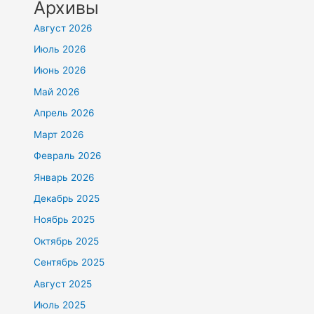
Архивы
Август 2026
Июль 2026
Июнь 2026
Май 2026
Апрель 2026
Март 2026
Февраль 2026
Январь 2026
Декабрь 2025
Ноябрь 2025
Октябрь 2025
Сентябрь 2025
Август 2025
Июль 2025