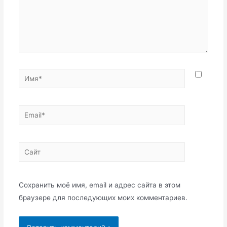
Имя*
Email*
Сайт
Сохранить моё имя, email и адрес сайта в этом
браузере для последующих моих комментариев.