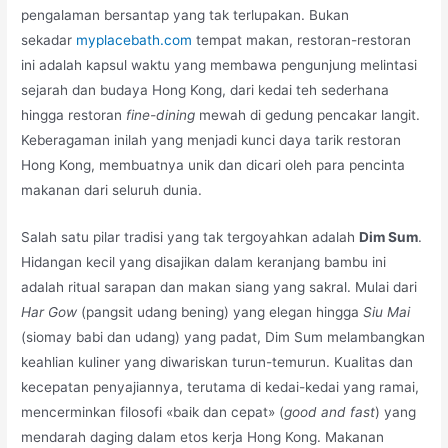
pengalaman bersantap yang tak terlupakan. Bukan
sekadar
myplacebath.com
tempat makan, restoran-restoran
ini adalah kapsul waktu yang membawa pengunjung melintasi
sejarah dan budaya Hong Kong, dari kedai teh sederhana
hingga restoran
fine-dining
mewah di gedung pencakar langit.
Keberagaman inilah yang menjadi kunci daya tarik restoran
Hong Kong, membuatnya unik dan dicari oleh para pencinta
makanan dari seluruh dunia.
Salah satu pilar tradisi yang tak tergoyahkan adalah
Dim Sum
.
Hidangan kecil yang disajikan dalam keranjang bambu ini
adalah ritual sarapan dan makan siang yang sakral. Mulai dari
Har Gow
(pangsit udang bening) yang elegan hingga
Siu Mai
(siomay babi dan udang) yang padat, Dim Sum melambangkan
keahlian kuliner yang diwariskan turun-temurun. Kualitas dan
kecepatan penyajiannya, terutama di kedai-kedai yang ramai,
mencerminkan filosofi «baik dan cepat» (
good and fast
) yang
mendarah daging dalam etos kerja Hong Kong. Makanan