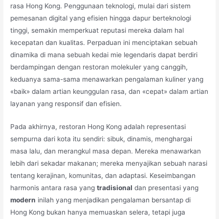
rasa Hong Kong. Penggunaan teknologi, mulai dari sistem
pemesanan digital yang efisien hingga dapur berteknologi
tinggi, semakin memperkuat reputasi mereka dalam hal
kecepatan dan kualitas. Perpaduan ini menciptakan sebuah
dinamika di mana sebuah kedai mie legendaris dapat berdiri
berdampingan dengan restoran molekuler yang canggih,
keduanya sama-sama menawarkan pengalaman kuliner yang
«baik» dalam artian keunggulan rasa, dan «cepat» dalam artian
layanan yang responsif dan efisien.
Pada akhirnya, restoran Hong Kong adalah representasi
sempurna dari kota itu sendiri: sibuk, dinamis, menghargai
masa lalu, dan merangkul masa depan. Mereka menawarkan
lebih dari sekadar makanan; mereka menyajikan sebuah narasi
tentang kerajinan, komunitas, dan adaptasi. Keseimbangan
harmonis antara rasa yang
tradisional
dan presentasi yang
modern
inilah yang menjadikan pengalaman bersantap di
Hong Kong bukan hanya memuaskan selera, tetapi juga