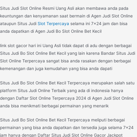
Situs Judi Slot Online Resmi Uang Asli akan membawa anda pada
keuntungan dan kenyamanan saat bermain di Agen Judi Slot Online
ataupun Situs Judi
Slot Terpercaya
selama ini 7×24 jam dan bisa
anda dapatkan di Agen Judi Bo Slot Online Bet Kecil
link slot gacor hari ini Uang Asli tidak dapat di adu dengan berbagai
Situs Judi Bo Slot Online Bet Kecil yang lain karena Bandar Situs Judi
Slot Online Terpercaya sangat bisa anda rasakan dengan berbagai
kemenangan dan juga kemudahan yang bisa anda dapati
Situs Judi Bo Slot Online Bet Kecil Terpercaya merupakan salah satu
platform Situs Judi Online Terbaik yang ada di indonesia hanya
dengan Daftar Slot Online Terpercaya 2024 di Agen Judi Slot Online
anda bisa menikmati berbagai permainan yang menarik
Situs Judi Bo Slot Online Bet Kecil Terpercaya meliputi berbagai
permainan yang bisa anda dapatkan dan tersedia juga selama 7×24
jam hanya dengan Daftar Situs Judi Slot Online Gacor Jackpot