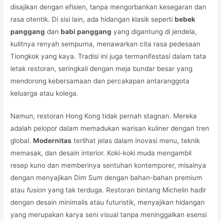
disajikan dengan efisien, tanpa mengorbankan kesegaran dan
rasa otentik. Di sisi lain, ada hidangan klasik seperti
bebek
panggang
dan
babi panggang
yang digantung di jendela,
kulitnya renyah sempurna, menawarkan cita rasa pedesaan
Tiongkok yang kaya. Tradisi ini juga termanifestasi dalam tata
letak restoran, seringkali dengan meja bundar besar yang
mendorong kebersamaan dan percakapan antaranggota
keluarga atau kolega.
Namun, restoran Hong Kong tidak pernah stagnan. Mereka
adalah pelopor dalam memadukan warisan kuliner dengan tren
global.
Modernitas
terlihat jelas dalam inovasi menu, teknik
memasak, dan desain interior. Koki-koki muda mengambil
resep kuno dan memberinya sentuhan kontemporer, misalnya
dengan menyajikan Dim Sum dengan bahan-bahan premium
atau
fusion
yang tak terduga. Restoran bintang Michelin hadir
dengan desain minimalis atau futuristik, menyajikan hidangan
yang merupakan karya seni visual tanpa meninggalkan esensi